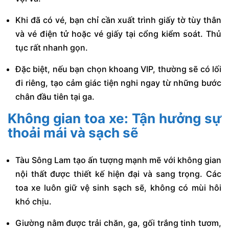
Khi đã có vé, bạn chỉ cần xuất trình giấy tờ tùy thân
và vé điện tử hoặc vé giấy tại cổng kiểm soát. Thủ
tục rất nhanh gọn.
Đặc biệt, nếu bạn chọn khoang VIP, thường sẽ có lối
đi riêng, tạo cảm giác tiện nghi ngay từ những bước
chân đầu tiên tại ga.
Không gian toa xe: Tận hưởng sự
thoải mái và sạch sẽ
Tàu Sông Lam tạo ấn tượng mạnh mẽ với không gian
nội thất được thiết kế hiện đại và sang trọng. Các
toa xe luôn giữ vệ sinh sạch sẽ, không có mùi hôi
khó chịu.
Giường nằm được trải chăn, ga, gối trắng tinh tươm,