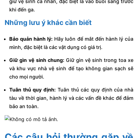
giữ vệ sinh cá nhân, đặc biệt là vào buổi sáng trước
khi đến ga.
Những lưu ý khác cần biết
Bảo quản hành lý:
Hãy luôn để mắt đến hành lý của
mình, đặc biệt là các vật dụng có giá trị.
Giữ gìn vệ sinh chung:
Giữ gìn vệ sinh trong toa xe
và khu vực nhà vệ sinh để tạo không gian sạch sẽ
cho mọi người.
Tuân thủ quy định:
Tuân thủ các quy định của nhà
tàu về thời gian, hành lý và các vấn đề khác để đảm
bảo an toàn.
Các câu hỏi thường gặp về