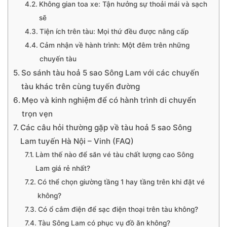
Không gian toa xe: Tận hưởng sự thoải mái và sạch
sẽ
Tiện ích trên tàu: Mọi thứ đều được nâng cấp
Cảm nhận về hành trình: Một đêm trên những
chuyến tàu
So sánh tàu hoả 5 sao Sông Lam với các chuyến
tàu khác trên cùng tuyến đường
Mẹo và kinh nghiệm để có hành trình di chuyển
trọn vẹn
Các câu hỏi thường gặp về tàu hoả 5 sao Sông
Lam tuyến Hà Nội – Vinh (FAQ)
Làm thế nào để săn vé tàu chất lượng cao Sông
Lam giá rẻ nhất?
Có thể chọn giường tầng 1 hay tầng trên khi đặt vé
không?
Có ổ cắm điện để sạc điện thoại trên tàu không?
Tàu Sông Lam có phục vụ đồ ăn không?