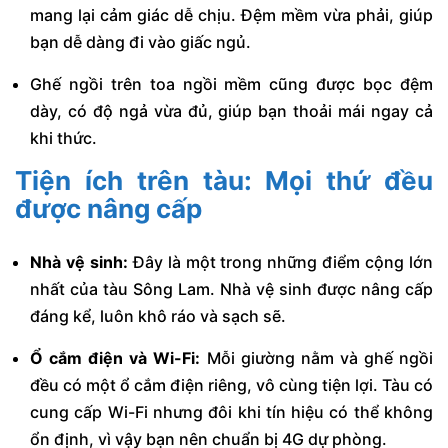
mang lại cảm giác dễ chịu. Đệm mềm vừa phải, giúp
bạn dễ dàng đi vào giấc ngủ.
Ghế ngồi trên toa ngồi mềm cũng được bọc đệm
dày, có độ ngả vừa đủ, giúp bạn thoải mái ngay cả
khi thức.
Tiện ích trên tàu: Mọi thứ đều
được nâng cấp
Nhà vệ sinh:
Đây là một trong những điểm cộng lớn
nhất của tàu Sông Lam. Nhà vệ sinh được nâng cấp
đáng kể, luôn khô ráo và sạch sẽ.
Ổ cắm điện và Wi-Fi:
Mỗi giường nằm và ghế ngồi
đều có một ổ cắm điện riêng, vô cùng tiện lợi. Tàu có
cung cấp Wi-Fi nhưng đôi khi tín hiệu có thể không
ổn định, vì vậy bạn nên chuẩn bị 4G dự phòng.