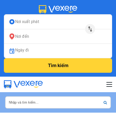
Nơi xuất phát
Nơi đến
Ngày đi
Tìm kiếm