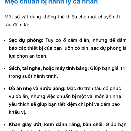
Mẹo chuẩn bị hành lý cá nhân
Một số vật dụng không thể thiếu cho một chuyến đi
tàu đêm là:
Sạc dự phòng:
Tuy có ổ cắm điện, nhưng để đảm
bảo các thiết bị của bạn luôn có pin, sạc dự phòng là
lựa chọn an toàn.
Sách, tai nghe, hoặc máy tính bảng:
Giúp bạn giải trí
trong suốt hành trình.
Đồ ăn nhẹ và nước uống:
Mặc dù trên tàu có phục
vụ đồ ăn, nhưng việc chuẩn bị một vài món ăn nhẹ
yêu thích sẽ giúp bạn tiết kiệm chi phí và đảm bảo
khẩu vị.
Khăn giấy ướt, kem đánh răng, bàn chải:
Giúp bạn