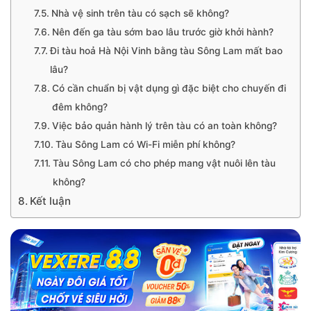
Nhà vệ sinh trên tàu có sạch sẽ không?
Nên đến ga tàu sớm bao lâu trước giờ khởi hành?
Đi tàu hoả Hà Nội Vinh bằng tàu Sông Lam mất bao
lâu?
Có cần chuẩn bị vật dụng gì đặc biệt cho chuyến đi
đêm không?
Việc bảo quản hành lý trên tàu có an toàn không?
Tàu Sông Lam có Wi-Fi miễn phí không?
Tàu Sông Lam có cho phép mang vật nuôi lên tàu
không?
Kết luận