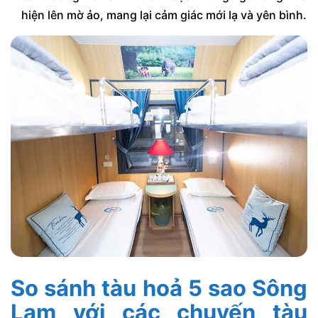
hiện lên mờ ảo, mang lại cảm giác mới lạ và yên bình.
So sánh tàu hoả 5 sao Sông
Lam với các chuyến tàu