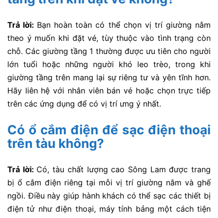
Trả lời:
Bạn hoàn toàn có thể chọn vị trí giường nằm
theo ý muốn khi đặt vé, tùy thuộc vào tình trạng còn
chỗ. Các giường tầng 1 thường được ưu tiên cho người
lớn tuổi hoặc những người khó leo trèo, trong khi
giường tầng trên mang lại sự riêng tư và yên tĩnh hơn.
Hãy liên hệ với nhân viên bán vé hoặc chọn trực tiếp
trên các ứng dụng để có vị trí ưng ý nhất.
Có ổ cắm điện để sạc điện thoại
trên tàu không?
Trả lời:
Có, tàu chất lượng cao Sông Lam được trang
bị ổ cắm điện riêng tại mỗi vị trí giường nằm và ghế
ngồi. Điều này giúp hành khách có thể sạc các thiết bị
điện tử như điện thoại, máy tính bảng một cách tiện