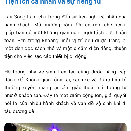
Tiện ích cá nhân và sự riêng tư
Tàu Sông Lam chú trọng đến sự tiện nghi cá nhân của
hành khách. Mỗi giường nằm đều có rèm che riêng,
giúp bạn có một không gian nghỉ ngơi tách biệt hoàn
toàn. Bên trong khoang, mỗi vị trí đều được trang bị
một đèn đọc sách nhỏ và một ổ cắm điện riêng, thuận
tiện cho việc sạc các thiết bị di động.
Hệ thống nhà vệ sinh trên tàu cũng được nâng cấp
đáng kể. Không gian rộng rãi, sạch sẽ và được bảo trì
thường xuyên, mang lại cảm giác thoải mái tương tự
như ở khách sạn. Đây là một điểm cộng lớn, giải quyết
nỗi lo của nhiều hành khách về vấn đề vệ sinh khi đi
tàu đường dài.