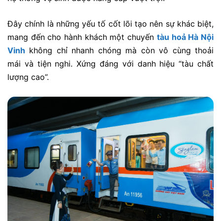
Đây chính là những yếu tố cốt lõi tạo nên sự khác biệt,
mang đến cho hành khách một chuyến
tàu hoả Hà Nội
Vinh
không chỉ nhanh chóng mà còn vô cùng thoải
mái và tiện nghi. Xứng đáng với danh hiệu “tàu chất
lượng cao”.