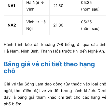
Hà Nội →
05:35
NA1
21:50
Vinh
(hôm sau)
Vinh → Hà
05:25
NA2
21:30
Nội
(hôm sau)
Hành trình kéo dài khoảng 7-8 tiếng, đi qua các tỉnh
Hà Nam, Ninh Bình, Thanh Hóa trước khi đến Nghệ An.
Bảng giá vé chi tiết theo hạng
chỗ
Giá vé tàu Sông Lam dao động tùy thuộc vào loại chỗ
ngồi, thời điểm đặt vé và đối tượng hành khách. Dưới
đây là bảng giá tham khảo chi tiết cho các hạng vé
phổ biến: