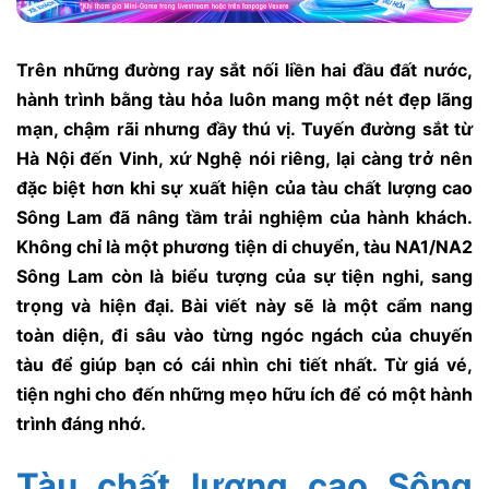
Trên những đường ray sắt nối liền hai đầu đất nước,
hành trình bằng tàu hỏa luôn mang một nét đẹp lãng
mạn, chậm rãi nhưng đầy thú vị. Tuyến đường sắt từ
Hà Nội đến Vinh, xứ Nghệ nói riêng, lại càng trở nên
đặc biệt hơn khi sự xuất hiện của
tàu chất lượng cao
Sông Lam
đã nâng tầm trải nghiệm của hành khách.
Không chỉ là một phương tiện di chuyển, tàu NA1/NA2
Sông Lam còn là biểu tượng của sự tiện nghi, sang
trọng và hiện đại. Bài viết này sẽ là một cẩm nang
toàn diện, đi sâu vào từng ngóc ngách của chuyến
tàu để giúp bạn có cái nhìn chi tiết nhất. Từ giá vé,
tiện nghi cho đến những mẹo hữu ích để có một hành
trình đáng nhớ.
Tàu chất lượng cao Sông