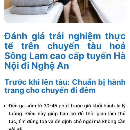
Đánh giá trải nghiệm thực
tế trên chuyến tàu hoả
Sông Lam cao cấp tuyến Hà
Nội đi Nghệ An
Trước khi lên tàu: Chuẩn bị hành
trang cho chuyến đi đêm
Đến ga sớm từ
30-45 phút
trước giờ khởi hành là lý
tưởng. Điều này giúp bạn có đủ thời gian làm thủ
tục, tìm đúng toa và ổn định chỗ ngồi mà không cần
vội vã.