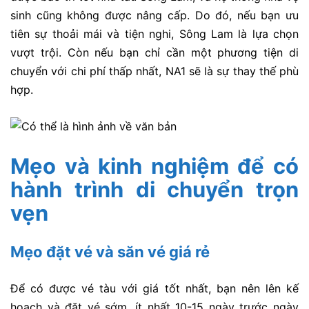
sinh cũng không được nâng cấp. Do đó, nếu bạn ưu
tiên sự thoải mái và tiện nghi, Sông Lam là lựa chọn
vượt trội. Còn nếu bạn chỉ cần một phương tiện di
chuyển với chi phí thấp nhất, NA1 sẽ là sự thay thế phù
hợp.
Mẹo và kinh nghiệm để có
hành trình di chuyển trọn
vẹn
Mẹo đặt vé và săn vé giá rẻ
Để có được vé tàu với giá tốt nhất, bạn nên lên kế
hoạch và đặt vé sớm, ít nhất 10-15 ngày trước ngày