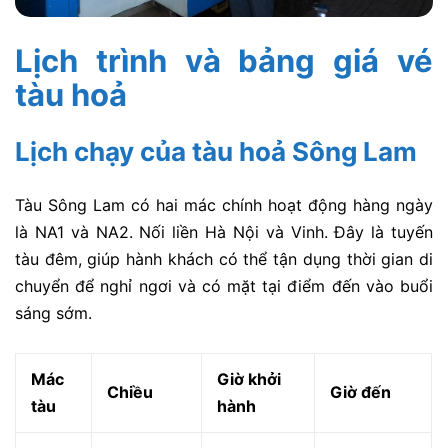
Lịch trình và bảng giá vé
tàu hoả
Lịch chạy của tàu hoả Sông Lam
Tàu Sông Lam có hai mác chính hoạt động hàng ngày
là
NA1
và
NA2. N
ối liền Hà Nội và Vinh. Đây là tuyến
tàu đêm, giúp hành khách có thể tận dụng thời gian di
chuyển để nghỉ ngơi và có mặt tại điểm đến vào buổi
sáng sớm.
Mác
Giờ khởi
Chiều
Giờ đến
tàu
hành