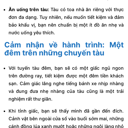
Ăn uống trên tàu:
Tàu có toa nhà ăn riêng với thực
đơn đa dạng. Tuy nhiên, nếu muốn tiết kiệm và đảm
bảo khẩu vị, bạn nên chuẩn bị một ít đồ ăn nhẹ và
nước uống yêu thích.
Cảm nhận về hành trình: Một
đêm trên những chuyến tàu
Với tuyến tàu đêm, bạn sẽ có một giấc ngủ ngon
trên đường ray, tiết kiệm được một đêm tiền khách
sạn. Cảm giác lắng nghe tiếng bánh xe nhịp nhàng
và đung đưa nhẹ nhàng của tàu cũng là một trải
nghiệm rất thư giãn.
Khi tỉnh giấc, bạn sẽ thấy mình đã gần đến đích.
Cảnh vật bên ngoài cửa sổ vào buổi sớm mai, những
cánh đồng lúa xanh mướt hoặc những ngôi làng nhỏ