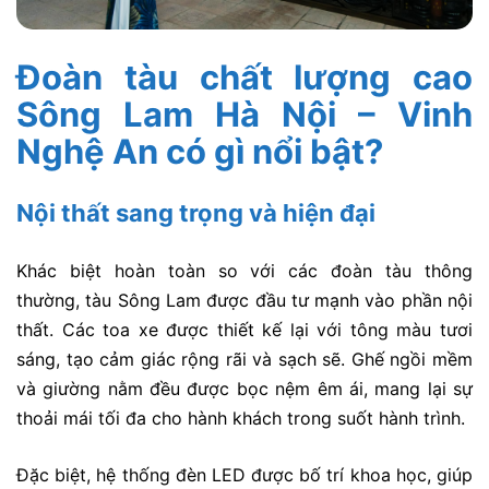
Đoàn tàu chất lượng cao
Sông Lam Hà Nội – Vinh
Nghệ An có gì nổi bật?
Nội thất sang trọng và hiện đại
Khác biệt hoàn toàn so với các đoàn tàu thông
thường, tàu Sông Lam được đầu tư mạnh vào phần nội
thất. Các toa xe được thiết kế lại với tông màu tươi
sáng, tạo cảm giác rộng rãi và sạch sẽ. Ghế ngồi mềm
và giường nằm đều được bọc nệm êm ái, mang lại sự
thoải mái tối đa cho hành khách trong suốt hành trình.
Đặc biệt, hệ thống đèn LED được bố trí khoa học, giúp