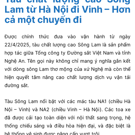
Lam từ Hà Nội đi Vinh – Hơn
cả một chuyến đi
Được chính thức đưa vào vận hành từ ngày
22/4/2025
, tàu chất lượng cao Sông Lam là sản phẩm
hợp tác giữa Tổng công ty Đường sắt Việt Nam và tỉnh
Nghệ An. Tên gọi này không chỉ mang ý nghĩa gắn kết
với dòng sông Lam thơ mộng của xứ Nghệ mà còn thể
hiện quyết tâm nâng cao chất lượng dịch vụ vận tải
đường sắt.
Tàu Sông Lam nổi bật với các mác tàu
NA1
(chiều Hà
Nội – Vinh) và
NA2
(chiều Vinh – Hà Nội). Các toa xe
đã được cải tạo toàn diện với nội thất sang trọng, hệ
thống chiếu sáng và điều hòa hiện đại, và đặc biệt là
hệ thống vệ sinh được nâng cấp vượt trội.