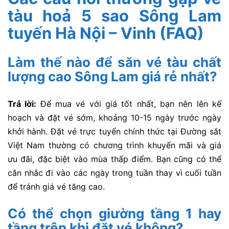
tàu hoả 5 sao Sông Lam
tuyến Hà Nội – Vinh (FAQ)
Làm thế nào để săn vé tàu chất
lượng cao Sông Lam giá rẻ nhất?
Trả lời:
Để mua vé với giá tốt nhất, bạn nên lên kế
hoạch và đặt vé sớm, khoảng 10-15 ngày trước ngày
khởi hành. Đặt vé trực tuyến chính thức tại Đường sắt
Việt Nam thường có chương trình khuyến mãi và giá
ưu đãi, đặc biệt vào mùa thấp điểm. Bạn cũng có thể
cân nhắc đi vào các ngày trong tuần thay vì cuối tuần
để tránh giá vé tăng cao.
Có thể chọn giường tầng 1 hay
tầng trên khi đặt vé không?