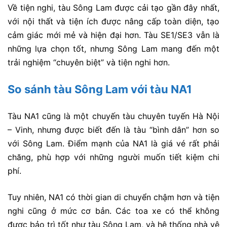
Về tiện nghi, tàu Sông Lam được cải tạo gần đây nhất,
với nội thất và tiện ích được nâng cấp toàn diện, tạo
cảm giác mới mẻ và hiện đại hơn. Tàu SE1/SE3 vẫn là
những lựa chọn tốt, nhưng Sông Lam mang đến một
trải nghiệm “chuyên biệt” và tiện nghi hơn.
So sánh tàu Sông Lam
với tàu NA1
Tàu NA1 cũng là một chuyến tàu chuyên tuyến Hà Nội
– Vinh, nhưng được biết đến là tàu “bình dân” hơn so
với Sông Lam. Điểm mạnh của NA1 là giá vé rất phải
chăng, phù hợp với những người muốn tiết kiệm chi
phí.
Tuy nhiên, NA1 có thời gian di chuyển chậm hơn và tiện
nghi cũng ở mức cơ bản. Các toa xe có thể không
được bảo trì tốt như tàu Sông Lam, và hệ thống nhà vệ