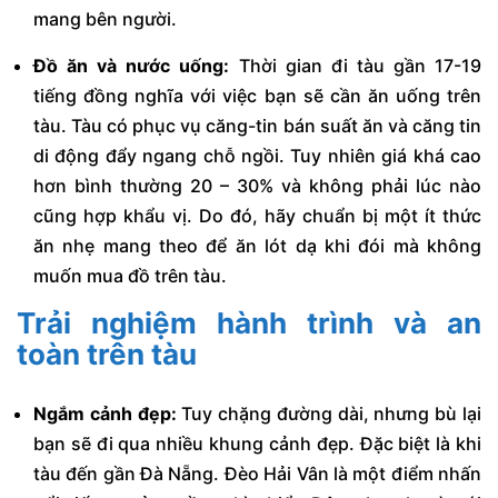
mang bên người.
Đồ ăn và nước uống:
Thời gian đi tàu gần 17-19
tiếng đồng nghĩa với việc bạn sẽ cần ăn uống trên
tàu. Tàu có phục vụ căng-tin bán suất ăn và căng tin
di động đẩy ngang chỗ ngồi. Tuy nhiên giá khá cao
hơn bình thường 20 – 30% và không phải lúc nào
cũng hợp khẩu vị. Do đó, hãy chuẩn bị một ít thức
ăn nhẹ mang theo để ăn lót dạ khi đói mà không
muốn mua đồ trên tàu.
Trải nghiệm hành trình và an
toàn trên tàu
Ngắm cảnh đẹp:
Tuy chặng đường dài, nhưng bù lại
bạn sẽ đi qua nhiều khung cảnh đẹp. Đặc biệt là khi
tàu đến gần Đà Nẵng. Đèo Hải Vân là một điểm nhấn