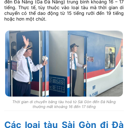
đến Đà Nẵng (Ga Đà Nẵng) trung bình khoảng 16 – 17
tiếng. Thực tế, tùy thuộc vào loại tàu mà thời gian di
chuyển có thể dao động từ 15 tiếng rưỡi đến 19 tiếng
hoặc hơn một chút.
Thời gian di chuyển bằng tàu hoả từ Sài Gòn đến Đà Nẵng
thường mất khoảng 16 đến 17 tiếng
Các loại tàu Sài Gòn đi Đà