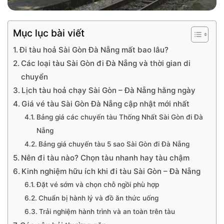
Mục lục bài viết
Đi tàu hoả Sài Gòn Đà Nẵng mất bao lâu?
Các loại tàu Sài Gòn đi Đà Nẵng và thời gian di
chuyển
Lịch tàu hoả chạy Sài Gòn – Đà Nẵng hằng ngày
Giá vé tàu Sài Gòn Đà Nẵng cập nhật mới nhất
Bảng giá các chuyến tàu Thống Nhất Sài Gòn đi Đà
Nẵng
Bảng giá chuyến tàu 5 sao Sài Gòn đi Đà Nẵng
Nên đi tàu nào? Chọn tàu nhanh hay tàu chậm
Kinh nghiệm hữu ích khi đi tàu Sài Gòn – Đà Nẵng
Đặt vé sớm và chọn chỗ ngồi phù hợp
Chuẩn bị hành lý và đồ ăn thức uống
Trải nghiệm hành trình và an toàn trên tàu