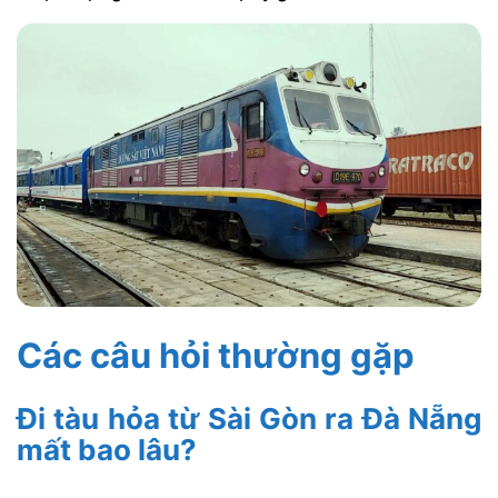
Các câu hỏi thường gặp
Đi tàu hỏa từ Sài Gòn ra Đà Nẵng
mất bao lâu?