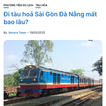
PHƯƠNG TIỆN DU LỊCH
TÀU HỎA
Đi tàu hoả Sài Gòn Đà Nẵng mất
bao lâu?
By
Vexere Team
19/05/2025