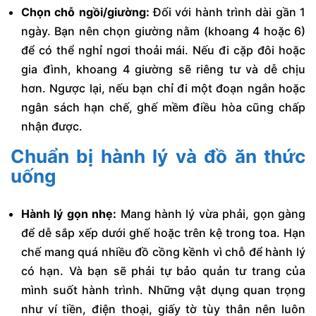
Chọn chỗ ngồi/giường:
Đối với hành trình dài gần 1
ngày. Bạn nên chọn giường nằm (khoang 4 hoặc 6)
để có thể nghỉ ngơi thoải mái. Nếu đi cặp đôi hoặc
gia đình, khoang 4 giường sẽ riêng tư và dễ chịu
hơn. Ngược lại, nếu bạn chỉ đi một đoạn ngắn hoặc
ngân sách hạn chế, ghế mềm điều hòa cũng chấp
nhận được.
Chuẩn bị hành lý và đồ ăn thức
uống
Hành lý gọn nhẹ:
Mang hành lý vừa phải, gọn gàng
để dễ sắp xếp dưới ghế hoặc trên kệ trong toa. Hạn
chế mang quá nhiều đồ cồng kềnh vì chỗ để hành lý
có hạn. Và bạn sẽ phải tự bảo quản tư trang của
mình suốt hành trình. Những vật dụng quan trọng
như ví tiền, điện thoại, giấy tờ tùy thân nên luôn