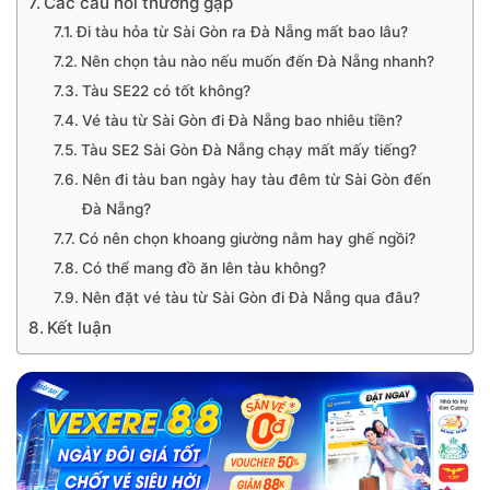
Các câu hỏi thường gặp
Đi tàu hỏa từ Sài Gòn ra Đà Nẵng mất bao lâu?
Nên chọn tàu nào nếu muốn đến Đà Nẵng nhanh?
Tàu SE22 có tốt không?
Vé tàu từ Sài Gòn đi Đà Nẵng bao nhiêu tiền?
Tàu SE2 Sài Gòn Đà Nẵng chạy mất mấy tiếng?
Nên đi tàu ban ngày hay tàu đêm từ Sài Gòn đến
Đà Nẵng?
Có nên chọn khoang giường nằm hay ghế ngồi?
Có thể mang đồ ăn lên tàu không?
Nên đặt vé tàu từ Sài Gòn đi Đà Nẵng qua đâu?
Kết luận