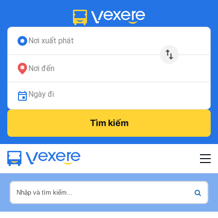
Nơi xuất phát
Nơi đến
Ngày đi
Tìm kiếm