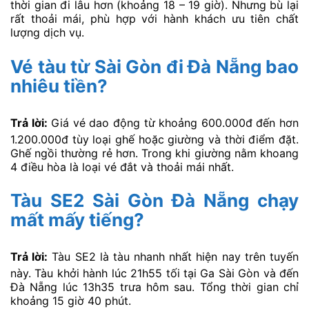
thời gian đi lâu hơn (khoảng 18 – 19 giờ). Nhưng bù lại
rất thoải mái, phù hợp với hành khách ưu tiên chất
lượng dịch vụ.
Vé tàu từ Sài Gòn đi Đà Nẵng bao
nhiêu tiền?
Trả lời:
Giá vé dao động từ khoảng 600.000đ đến hơn
1.200.000đ tùy loại ghế hoặc giường và thời điểm đặt.
Ghế ngồi thường rẻ hơn. Trong khi giường nằm khoang
4 điều hòa là loại vé đắt và thoải mái nhất.
Tàu SE2 Sài Gòn Đà Nẵng chạy
mất mấy tiếng?
Trả lời:
Tàu SE2 là tàu nhanh nhất hiện nay trên tuyến
này. Tàu khởi hành lúc 21h55 tối tại Ga Sài Gòn và đến
Đà Nẵng lúc 13h35 trưa hôm sau. Tổng thời gian chỉ
khoảng 15 giờ 40 phút.