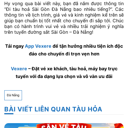
Hy vọng qua bài viết này, bạn đã nắm được thông tin
“Đi tàu hoả Sài Gòn Đà Nẵng bao nhiêu tiếng?”. Các
thông tin về lịch trình, giá vé và kinh nghiệm kể trên sẽ
giúp bạn chuẩn bị tốt nhất cho chuyến đi sắp tới. Chúc
bạn có hành trình vui vẻ và nhiều trải nghiệm ý nghĩa
trên tuyến đường sắt Sài Gòn – Đà Nẵng!
Tải ngay
App Vexere
để tận hưởng nhiều tiện ích độc
đáo cho chuyến đi trọn vẹn hơn
Vexere
– Đặt vé xe khách, tàu hoả, máy bay trực
tuyến với đa dạng lựa chọn và vô vàn ưu đãi
Đà Nẵng
BÀI VIẾT LIÊN QUAN TÀU HỎA