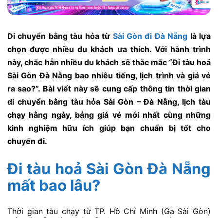
Di chuyển bằng tàu hỏa từ
Sài Gòn đi Đà Nẵng
là lựa
chọn được nhiều du khách ưa thích. Với hành trình
này, chắc hẳn nhiều du khách sẽ thắc mắc “Đi tàu hoả
Sài Gòn Đà Nẵng bao nhiêu tiếng, lịch trình và giá vé
ra sao?”. Bài viết này sẽ cung cấp thông tin thời gian
di chuyển bằng tàu hỏa Sài Gòn – Đà Nẵng, lịch tàu
chạy hằng ngày, bảng giá vé mới nhất cùng những
kinh nghiệm hữu ích giúp bạn chuẩn bị tốt cho
chuyến đi.
Đi tàu hoả Sài Gòn Đà Nẵng
mất bao lâu?
Thời gian tàu chạy từ TP. Hồ Chí Minh (Ga Sài Gòn)