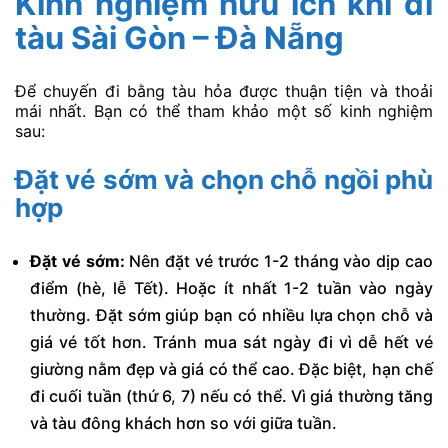
Kinh nghiệm hữu ích khi đi
tàu Sài Gòn – Đà Nẵng
Để chuyến đi bằng tàu hỏa được thuận tiện và thoải
mái nhất. Bạn có thể tham khảo một số kinh nghiệm
sau:
Đặt vé sớm và chọn chỗ ngồi phù
hợp
Đặt vé sớm:
Nên đặt vé trước 1-2 tháng vào dịp cao
điểm (hè, lễ Tết). Hoặc ít nhất 1-2 tuần vào ngày
thường. Đặt sớm giúp bạn có nhiều lựa chọn chỗ và
giá vé tốt hơn. Tránh mua sát ngày đi vì dễ hết vé
giường nằm đẹp và giá có thể cao. Đặc biệt, hạn chế
đi cuối tuần (thứ 6, 7) nếu có thể. Vì giá thường tăng
và tàu đông khách hơn so với giữa tuần.