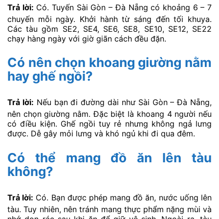
Trả lời:
Có. Tuyến Sài Gòn – Đà Nẵng có khoảng 6 – 7
chuyến mỗi ngày. Khởi hành từ sáng đến tối khuya.
Các tàu gồm SE2, SE4, SE6, SE8, SE10, SE12, SE22
chạy hàng ngày với giờ giãn cách đều đặn.
Có nên chọn khoang giường nằm
hay ghế ngồi?
Trả lời:
Nếu bạn đi đường dài như Sài Gòn – Đà Nẵng,
nên chọn giường nằm. Đặc biệt là khoang 4 người nếu
có điều kiện. Ghế ngồi tuy rẻ nhưng không ngả lưng
được. Dễ gây mỏi lưng và khó ngủ khi đi qua đêm.
Có thể mang đồ ăn lên tàu
không?
Trả lời:
Có. Bạn được phép mang đồ ăn, nước uống lên
tàu. Tuy nhiên, nên tránh mang thực phẩm nặng mùi và