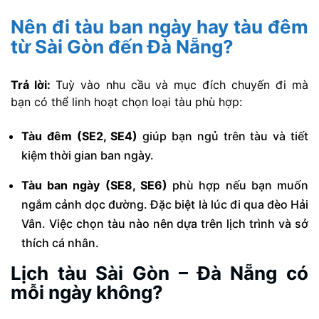
Nên đi tàu ban ngày hay tàu đêm
từ Sài Gòn đến Đà Nẵng?
Trả lời:
Tuỳ vào nhu cầu và mục đích chuyến đi mà
bạn có thể linh hoạt chọn loại tàu phù hợp:
Tàu đêm (SE2, SE4)
giúp bạn ngủ trên tàu và tiết
kiệm thời gian ban ngày.
Tàu ban ngày (SE8, SE6)
phù hợp nếu bạn muốn
ngắm cảnh dọc đường. Đặc biệt là lúc đi qua đèo Hải
Vân. Việc chọn tàu nào nên dựa trên lịch trình và sở
thích cá nhân.
Lịch tàu Sài Gòn – Đà Nẵng có
mỗi ngày không?