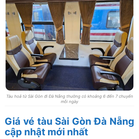
Tàu hoả từ Sài Gòn đi Đà Nẵng thường có khoảng 6 đến 7 chuyến
mỗi ngày
Giá vé tàu Sài Gòn Đà Nẵng
cập nhật mới nhất