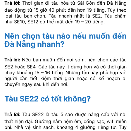
Trả lời:
Thời gian đi tàu hỏa từ Sài Gòn đến Đà Nẵng
dao động từ 15 giờ 40 phút đến hơn 19 tiếng. Tùy theo
loại tàu bạn chọn. Tàu nhanh nhất là SE2. Tàu chậm
như SE10, SE12 có thể mất đến 19 – 20 tiếng.
Nên chọn tàu nào nếu muốn đến
Đà Nẵng nhanh?
Trả lời:
Nếu bạn muốn đến nơi sớm, nên chọn các tàu
SE2 hoặc SE4. Các tàu này ít dừng hơn và có thời gian
chạy khoảng 15 – 16 tiếng. Những tàu này phù hợp với
người cần tiết kiệm thời gian hoặc có kế hoạch di
chuyển ngay sau khi đến nơi.
Tàu SE22 có tốt không?
Trả lời:
Tàu SE22 là tàu 5 sao được nâng cấp với nội
thất hiện đại. Giường nằm nệm êm, cổng sạc, wifi miễn
phí. Nhà vệ sinh sạch, khoang 4 giường riêng tư. Tuy