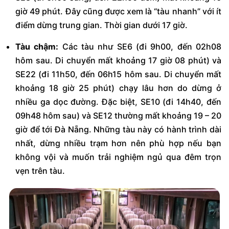
giờ 49 phút. Đây cũng được xem là “tàu nhanh” với ít
điểm dừng trung gian. Thời gian dưới 17 giờ.
Tàu chậm:
Các tàu như SE6 (đi 9h00, đến 02h08
hôm sau. Di chuyển mất khoảng 17 giờ 08 phút) và
SE22 (đi 11h50, đến 06h15 hôm sau. Di chuyển mất
khoảng 18 giờ 25 phút) chạy lâu hơn do dừng ở
nhiều ga dọc đường. Đặc biệt, SE10 (đi 14h40, đến
09h48 hôm sau) và SE12 thường mất khoảng 19 – 20
giờ để tới Đà Nẵng. Những tàu này có hành trình dài
nhất, dừng nhiều trạm hơn nên phù hợp nếu bạn
không vội và muốn trải nghiệm ngủ qua đêm trọn
vẹn trên tàu.