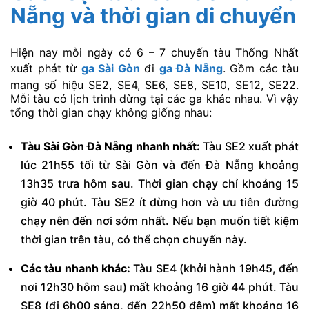
Nẵng và thời gian di chuyển
Hiện nay mỗi ngày có 6 – 7 chuyến tàu Thống Nhất
xuất phát từ
ga Sài Gòn
đi
ga Đà Nẵng
. Gồm các tàu
mang số hiệu SE2, SE4, SE6, SE8, SE10, SE12, SE22.
Mỗi tàu có lịch trình dừng tại các ga khác nhau. Vì vậy
tổng thời gian chạy không giống nhau:
Tàu Sài Gòn Đà Nẵng nhanh nhất:
Tàu SE2 xuất phát
lúc 21h55 tối từ Sài Gòn và đến Đà Nẵng khoảng
13h35 trưa hôm sau. Thời gian chạy chỉ khoảng 15
giờ 40 phút. Tàu SE2 ít dừng hơn và ưu tiên đường
chạy nên đến nơi sớm nhất. Nếu bạn muốn tiết kiệm
thời gian trên tàu, có thể chọn chuyến này.
Các tàu nhanh khác:
Tàu SE4 (khởi hành 19h45, đến
nơi 12h30 hôm sau) mất khoảng 16 giờ 44 phút. Tàu
SE8 (đi 6h00 sáng, đến 22h50 đêm) mất khoảng 16