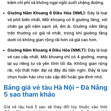
kiệm chi phí và không ngại ngồi suốt chặng đường.
Giường Nằm Khoang 6 Điều Hòa (NML):
Đây là loại
vé phổ biến nhất. Mỗi khoang có 6 giường tầng, với
chăn ga gối nệm sạch sẽ, êm ái. Giường nằm tầng
trên thường có giá rẻ nhất, trong khi giường tầng
dưới có không gian rộng rãi hơn và giá cao hơn.
Giường Nằm Khoang 4 Điều Hòa (NMLT):
Đây là loại
vé cao cấp nhất. Mỗi khoang chỉ có 4 giường, mang
lại sự riêng tư và yên tĩnh tối đa. Không gian rộng
rãi, nội thất hiện đại và đầy đủ tiện nghi. Đây là lựa
chọn hoàn hảo cho các cặp đôi hoặc gia đình nhỏ.
Bảng giá vé tàu Hà Nội – Đà Nẵng
5 sao tham khảo
Giá vé tàu hoả 5 sao sẽ thay đổi tùy thuộc vào thời