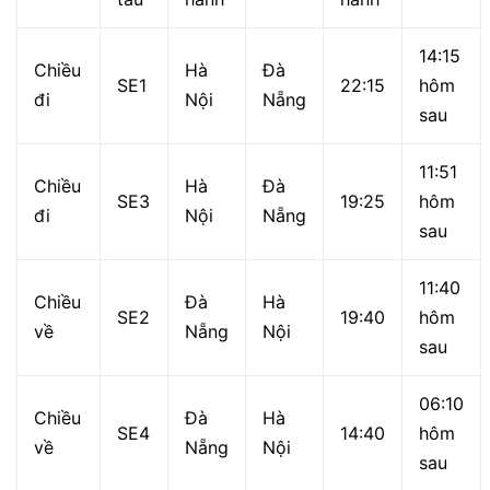
14:15
Chiều
Hà
Đà
SE1
22:15
hôm
đi
Nội
Nẵng
sau
11:51
Chiều
Hà
Đà
SE3
19:25
hôm
đi
Nội
Nẵng
sau
11:40
Chiều
Đà
Hà
SE2
19:40
hôm
về
Nẵng
Nội
sau
06:10
Chiều
Đà
Hà
SE4
14:40
hôm
về
Nẵng
Nội
sau