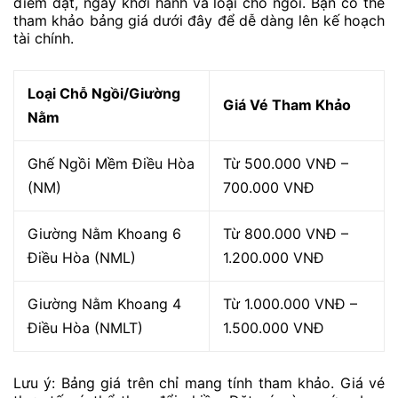
điểm đặt, ngày khởi hành và loại chỗ ngồi. Bạn có thể
tham khảo bảng giá dưới đây để dễ dàng lên kế hoạch
tài chính.
Loại Chỗ Ngồi/Giường
Giá Vé Tham Khảo
Nằm
Ghế Ngồi Mềm Điều Hòa
Từ 500.000 VNĐ –
(NM)
700.000 VNĐ
Giường Nằm Khoang 6
Từ 800.000 VNĐ –
Điều Hòa (NML)
1.200.000 VNĐ
Giường Nằm Khoang 4
Từ 1.000.000 VNĐ –
Điều Hòa (NMLT)
1.500.000 VNĐ
Lưu ý: Bảng giá trên chỉ mang tính tham khảo. Giá vé