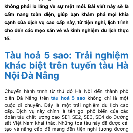
không phải lo lắng về sự mệt mỏi. Bài viết này sẽ là
cẩm nang toàn diện, giúp bạn khám phá mọi khía
cạnh của dịch vụ cao cấp này, từ tiện nghi, lịch trình
cho đến các mẹo săn vé và kinh nghiệm du lịch thực
tế.
Tàu hoả 5 sao: Trải nghiệm
khác biệt trên tuyến tàu Hà
Nội Đà Nẵng
Chuyến hành trình từ thủ đô Hà Nội đến thành phố
biển Đà Nẵng trên
tàu hoả 5 sao
không chỉ là một
cuộc di chuyển. Đây là một trải nghiệm du lịch cao
cấp. Dịch vụ này chính là tên gọi phổ biến của các
đoàn tàu chất lượng cao SE1, SE2, SE3, SE4 do Đường
sắt Việt Nam khai thác. Những toa tàu này đã được cải
tạo và nâng cấp để mang đến tiện nghi tương đương