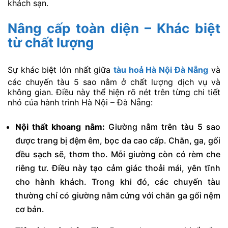
khách sạn.
Nâng cấp toàn diện – Khác biệt
từ chất lượng
Sự khác biệt lớn nhất giữa
tàu hoả Hà Nội Đà Nẵng
và
các chuyến tàu 5 sao nằm ở chất lượng dịch vụ và
không gian. Điều này thể hiện rõ nét trên từng chi tiết
nhỏ của hành trình Hà Nội – Đà Nẵng:
Nội thất khoang nằm:
Giường nằm trên tàu 5 sao
được trang bị đệm êm, bọc da cao cấp. Chăn, ga, gối
đều sạch sẽ, thơm tho. Mỗi giường còn có rèm che
riêng tư. Điều này tạo cảm giác thoải mái, yên tĩnh
cho hành khách. Trong khi đó, các chuyến tàu
thường chỉ có giường nằm cứng với chăn ga gối nệm
cơ bản.