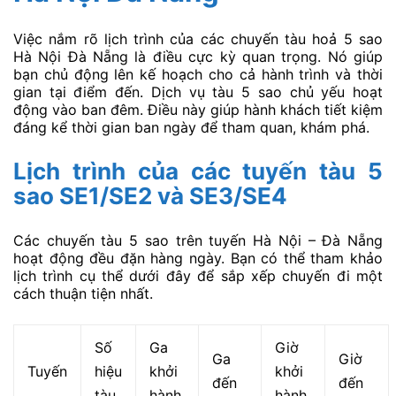
Việc nắm rõ lịch trình của các chuyến tàu hoả 5 sao
Hà Nội Đà Nẵng là điều cực kỳ quan trọng. Nó giúp
bạn chủ động lên kế hoạch cho cả hành trình và thời
gian tại điểm đến. Dịch vụ tàu 5 sao chủ yếu hoạt
động vào ban đêm. Điều này giúp hành khách tiết kiệm
đáng kể thời gian ban ngày để tham quan, khám phá.
Lịch trình của các tuyến tàu 5
sao SE1/SE2 và SE3/SE4
Các chuyến tàu 5 sao trên tuyến Hà Nội – Đà Nẵng
hoạt động đều đặn hàng ngày. Bạn có thể tham khảo
lịch trình cụ thể dưới đây để sắp xếp chuyến đi một
cách thuận tiện nhất.
Số
Ga
Giờ
Ga
Giờ
Tuyến
hiệu
khởi
khởi
đến
đến
tàu
hành
hành