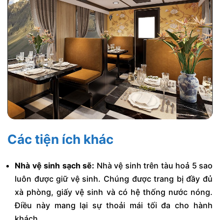
Các tiện ích khác
Nhà vệ sinh sạch sẽ:
Nhà vệ sinh trên tàu hoả 5 sao
luôn được giữ vệ sinh. Chúng được trang bị đầy đủ
xà phòng, giấy vệ sinh và có hệ thống nước nóng.
Điều này mang lại sự thoải mái tối đa cho hành
khách.