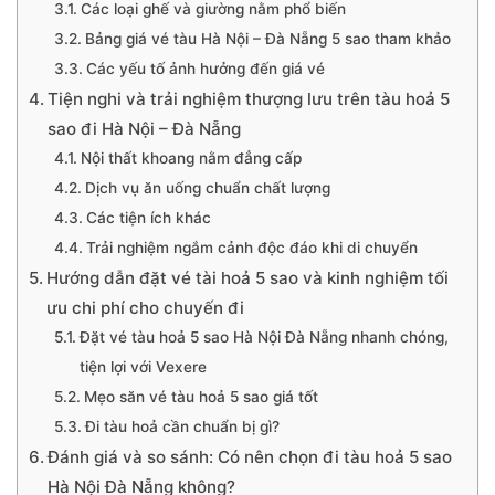
Các loại ghế và giường nằm phổ biến
Bảng giá vé tàu Hà Nội – Đà Nẵng 5 sao tham khảo
Các yếu tố ảnh hưởng đến giá vé
Tiện nghi và trải nghiệm thượng lưu trên tàu hoả 5
sao đi Hà Nội – Đà Nẵng
Nội thất khoang nằm đẳng cấp
Dịch vụ ăn uống chuẩn chất lượng
Các tiện ích khác
Trải nghiệm ngắm cảnh độc đáo khi di chuyển
Hướng dẫn đặt vé tài hoả 5 sao và kinh nghiệm tối
ưu chi phí cho chuyến đi
Đặt vé tàu hoả 5 sao Hà Nội Đà Nẵng nhanh chóng,
tiện lợi với Vexere
Mẹo săn vé tàu hoả 5 sao giá tốt
Đi tàu hoả cần chuẩn bị gì?
Đánh giá và so sánh: Có nên chọn đi tàu hoả 5 sao
Hà Nội Đà Nẵng không?