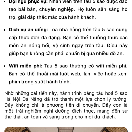
Đội ngũ phục vụ:
Nhân viên trên tàu 5 sao được đào
tạo bài bản, chuyên nghiệp. Họ luôn sẵn sàng hỗ
trợ, giải đáp thắc mắc của hành khách.
Dịch vụ ăn uống:
Toa nhà hàng trên tàu 5 sao cung
cấp thực đơn đa dạng. Bạn có thể thưởng thức các
món ăn nóng hổi, vệ sinh ngay trên tàu. Điều này
giúp bạn không cần phải chuẩn bị quá nhiều đồ ăn.
Wifi miễn phí:
Tàu 5 sao thường có wifi miễn phí.
Bạn có thể thoải mái lướt web, làm việc hoặc xem
phim trong suốt hành trình.
Nhờ những cải tiến này, hành trình bằng tàu hoả 5 sao
Hà Nội Đà Nẵng đã trở thành một lựa chọn lý tưởng.
Đây không chỉ là phương tiện di chuyển. Đây còn là
một trải nghiệm nghỉ dưỡng đích thực, mang đến sự
thư thái, an toàn và sang trọng cho mọi du khách.