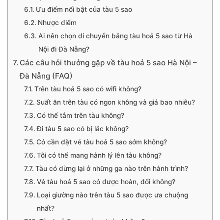
Ưu điểm nổi bật của tàu 5 sao
Nhược điểm
Ai nên chọn di chuyển bằng tàu hoả 5 sao từ Hà
Nội đi Đà Nẵng?
Các câu hỏi thưởng gặp về tàu hoả 5 sao Hà Nội –
Đà Nẵng (FAQ)
Trên tàu hoả 5 sao có wifi không?
Suất ăn trên tàu có ngon không và giá bao nhiêu?
Có thể tắm trên tàu không?
Đi tàu 5 sao có bị lắc không?
Có cần đặt vé tàu hoả 5 sao sớm không?
Tôi có thể mang hành lý lên tàu không?
Tàu có dừng lại ở những ga nào trên hành trình?
Vé tàu hoả 5 sao có được hoàn, đổi không?
Loại giường nào trên tàu 5 sao được ưa chuộng
nhất?