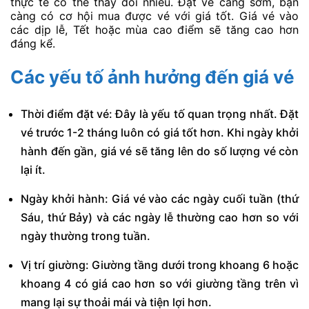
thực tế có thể thay đổi nhiều. Đặt vé càng sớm, bạn
càng có cơ hội mua được vé với giá tốt. Giá vé vào
các dịp lễ, Tết hoặc mùa cao điểm sẽ tăng cao hơn
đáng kể.
Các yếu tố ảnh hưởng đến giá vé
Thời điểm đặt vé: Đây là yếu tố quan trọng nhất. Đặt
vé trước 1-2 tháng luôn có giá tốt hơn. Khi ngày khởi
hành đến gần, giá vé sẽ tăng lên do số lượng vé còn
lại ít.
Ngày khởi hành: Giá vé vào các ngày cuối tuần (thứ
Sáu, thứ Bảy) và các ngày lễ thường cao hơn so với
ngày thường trong tuần.
Vị trí giường: Giường tầng dưới trong khoang 6 hoặc
khoang 4 có giá cao hơn so với giường tầng trên vì
mang lại sự thoải mái và tiện lợi hơn.