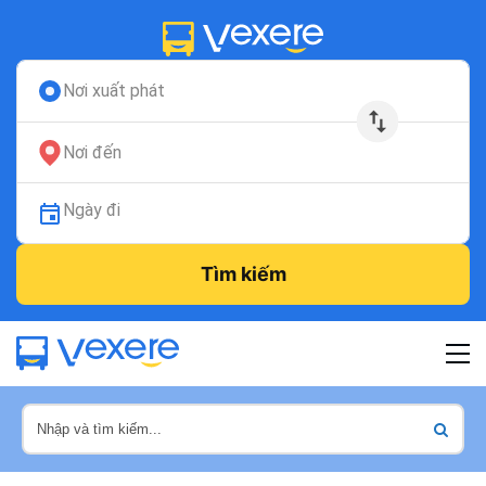
Nơi xuất phát
Nơi đến
Ngày đi
Tìm kiếm