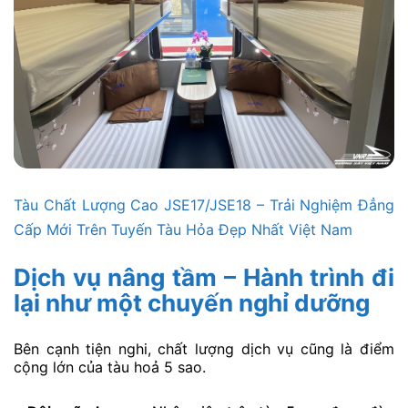
Tàu Chất Lượng Cao JSE17/JSE18 – Trải Nghiệm Đẳng
Cấp Mới Trên Tuyến Tàu Hỏa Đẹp Nhất Việt Nam
Dịch vụ nâng tầm – Hành trình đi
lại như một chuyến nghỉ dưỡng
Bên cạnh tiện nghi, chất lượng dịch vụ cũng là điểm
cộng lớn của tàu hoả 5 sao.