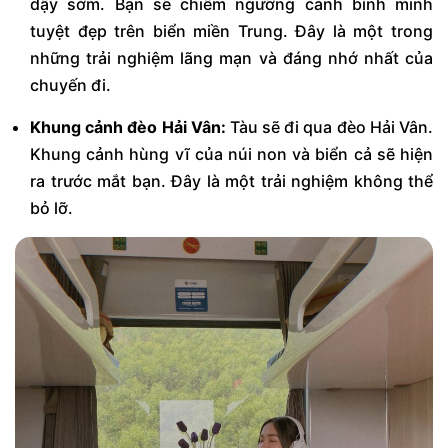
dậy sớm. Bạn sẽ chiêm ngưỡng cảnh bình minh
tuyệt đẹp trên biển miền Trung. Đây là một trong
những trải nghiệm lãng mạn và đáng nhớ nhất của
chuyến đi.
Khung cảnh đèo Hải Vân:
Tàu sẽ đi qua đèo Hải Vân.
Khung cảnh hùng vĩ của núi non và biển cả sẽ hiện
ra trước mắt bạn. Đây là một trải nghiệm không thể
bỏ lỡ.