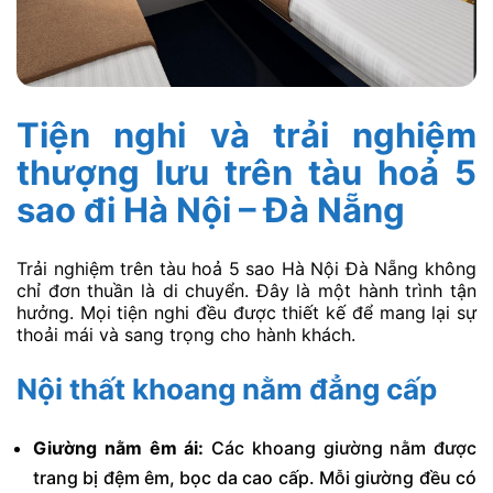
Tiện nghi và trải nghiệm
thượng lưu trên tàu hoả 5
sao đi Hà Nội – Đà Nẵng
Trải nghiệm trên tàu hoả 5 sao Hà Nội Đà Nẵng không
chỉ đơn thuần là di chuyển. Đây là một hành trình tận
hưởng. Mọi tiện nghi đều được thiết kế để mang lại sự
thoải mái và sang trọng cho hành khách.
Nội thất khoang nằm đẳng cấp
Giường nằm êm ái:
Các khoang giường nằm được
trang bị đệm êm, bọc da cao cấp. Mỗi giường đều có