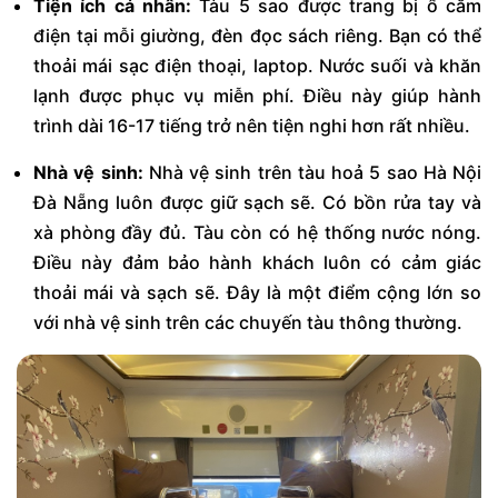
Tiện ích cá nhân:
Tàu 5 sao được trang bị ổ cắm
điện tại mỗi giường, đèn đọc sách riêng. Bạn có thể
thoải mái sạc điện thoại, laptop. Nước suối và khăn
lạnh được phục vụ miễn phí. Điều này giúp hành
trình dài 16-17 tiếng trở nên tiện nghi hơn rất nhiều.
Nhà vệ sinh:
Nhà vệ sinh trên tàu hoả 5 sao Hà Nội
Đà Nẵng luôn được giữ sạch sẽ. Có bồn rửa tay và
xà phòng đầy đủ. Tàu còn có hệ thống nước nóng.
Điều này đảm bảo hành khách luôn có cảm giác
thoải mái và sạch sẽ. Đây là một điểm cộng lớn so
với nhà vệ sinh trên các chuyến tàu thông thường.