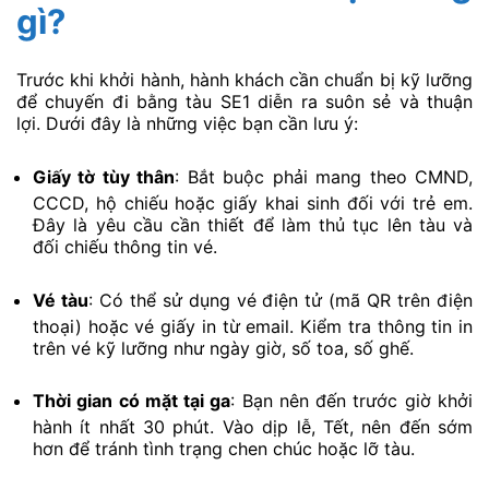
gì?
Trước khi khởi hành, hành khách cần chuẩn bị kỹ lưỡng
để chuyến đi bằng tàu SE1 diễn ra suôn sẻ và thuận
lợi. Dưới đây là những việc bạn cần lưu ý:
Giấy tờ tùy thân
: Bắt buộc phải mang theo CMND,
CCCD, hộ chiếu hoặc giấy khai sinh đối với trẻ em.
Đây là yêu cầu cần thiết để làm thủ tục lên tàu và
đối chiếu thông tin vé.
Vé tàu
: Có thể sử dụng vé điện tử (mã QR trên điện
thoại) hoặc vé giấy in từ email. Kiểm tra thông tin in
trên vé kỹ lưỡng như ngày giờ, số toa, số ghế.
Thời gian có mặt tại ga
: Bạn nên đến trước giờ khởi
hành ít nhất 30 phút. Vào dịp lễ, Tết, nên đến sớm
hơn để tránh tình trạng chen chúc hoặc lỡ tàu.