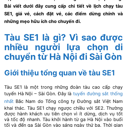
Bài viết dưới đây cung cấp chi tiết về lịch chạy tàu
SE1, giá vé, cách đặt vé, các điểm dừng chính và
những mẹo hữu ích cho chuyến đi.
Tàu SE1 là gì? Vì sao được
nhiều người lựa chọn di
chuyển từ Hà Nội đi Sài Gòn
Giới thiệu tổng quan về tàu SE1
Tàu SE1 là một trong những đoàn tàu cao cấp chạy
tuyến Hà Nội – Sài Gòn. Đây là
tuyến đường sắt thống
nhất
Bắc Nam do Tổng công ty Đường sắt Việt Nam
khai thác. Tàu SE1 chạy ngược chiều với SE2. Thường
được hành khách ưu tiên chọn vì ít dừng, dịch vụ tốt
và tốc độ nhanh. Tàu khởi hành từ ga Hà Nội vào buổi
tối và đến ga Sài Gòn vào sáng ngày thứ ba. Thời gian