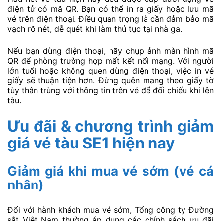
điện tử có mã QR. Bạn có thể in ra giấy hoặc lưu mã
vé trên điện thoại. Điều quan trọng là cần đảm bảo mã
vạch rõ nét, dễ quét khi làm thủ tục tại nhà ga.
Nếu bạn dùng điện thoại, hãy chụp ảnh màn hình mã
QR để phòng trường hợp mất kết nối mạng. Với người
lớn tuổi hoặc không quen dùng điện thoại, việc in vé
giấy sẽ thuận tiện hơn. Đừng quên mang theo giấy tờ
tùy thân trùng với thông tin trên vé để đối chiếu khi lên
tàu.
Ưu đãi & chương trình giảm
giá vé tàu SE1 hiện nay
Giảm giá khi mua vé sớm (vé cá
nhân)
Đối với hành khách mua vé sớm, Tổng công ty Đường
sắt Việt Nam thường áp dụng các chính sách ưu đãi