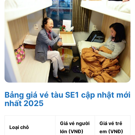
Bảng giá vé tàu SE1 cập nhật mới
nhất 2025
Giá vé người
Giá vé trẻ
Loại chỗ
lớn (VNĐ)
em (VNĐ)