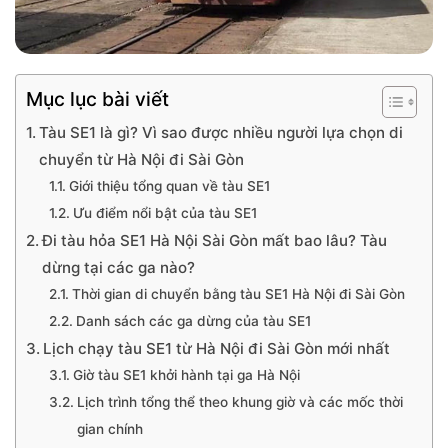
Mục lục bài viết
Tàu SE1 là gì? Vì sao được nhiều người lựa chọn di
chuyển từ Hà Nội đi Sài Gòn
Giới thiệu tổng quan về tàu SE1
Ưu điểm nổi bật của tàu SE1
Đi tàu hỏa SE1 Hà Nội Sài Gòn mất bao lâu? Tàu
dừng tại các ga nào?
Thời gian di chuyển bằng tàu SE1 Hà Nội đi Sài Gòn
Danh sách các ga dừng của tàu SE1
Lịch chạy tàu SE1 từ Hà Nội đi Sài Gòn mới nhất
Giờ tàu SE1 khởi hành tại ga Hà Nội
Lịch trình tổng thể theo khung giờ và các mốc thời
gian chính