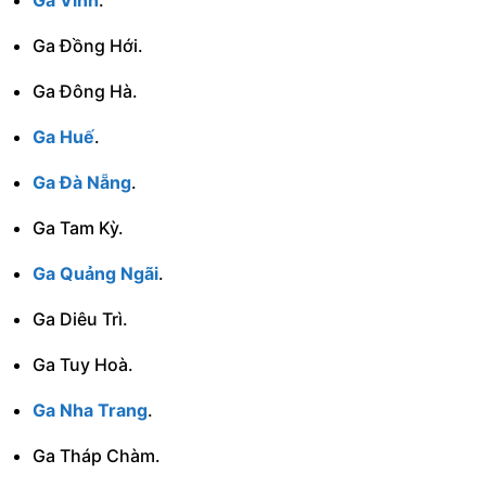
Ga Vinh
.
Ga Đồng Hới.
Ga Đông Hà.
Ga Huế
.
Ga Đà Nẵng
.
Ga Tam Kỳ.
Ga Quảng Ngãi
.
Ga Diêu Trì.
Ga Tuy Hoà.
Ga Nha Trang
.
Ga Tháp Chàm.