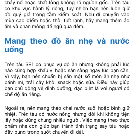
cháy nổ hoặc chất lỏng không rõ nguồn gốc. Trên tàu
có khu vực hành lý riêng, tuy nhiên bạn nên luôn giữ
đồ quý giá trong tầm kiểm soát. Nếu di chuyển vào
mùa cao điểm hoặc thời tiết lạnh, hãy mang thêm áo
ấm và chăn mỏng để ngủ qua đêm.
Mang theo đồ ăn nhẹ và nước
uống
Trên tàu SE1 có phục vụ đồ ăn nhưng không phải lúc
nào cũng hợp khẩu vị hoặc sẵn sàng ngay lúc bạn cần.
Vì vậy, bạn nên chuẩn bị sẵn một số món ăn nhẹ như
bánh mì, trái cây khô, snack hoặc sữa. Điều này giúp
bạn chủ động về dinh dưỡng, đặc biệt là với người có
chế độ ăn riêng.
Ngoài ra, nên mang theo chai nước suối hoặc bình giữ
nhiệt. Trên tàu có nước nóng nhưng đôi khi không tiện
lấy hoặc dùng chung nhiều người. Việc mang theo thực
phẩm nhẹ còn giúp bạn tránh tình trạng say tàu hoặc
đầy bụng trong suốt chuyến đi dài.