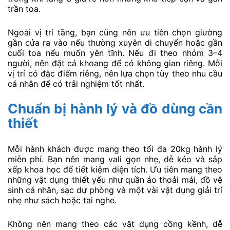
trần toa.
Ngoài vị trí tầng, bạn cũng nên ưu tiên chọn giường
gần cửa ra vào nếu thường xuyên di chuyển hoặc gần
cuối toa nếu muốn yên tĩnh. Nếu đi theo nhóm 3–4
người, nên đặt cả khoang để có không gian riêng. Mỗi
vị trí có đặc điểm riêng, nên lựa chọn tùy theo nhu cầu
cá nhân để có trải nghiệm tốt nhất.
Chuẩn bị hành lý và đồ dùng cần
thiết
Mỗi hành khách được mang theo tối đa 20kg hành lý
miễn phí. Bạn nên mang vali gọn nhẹ, dễ kéo và sắp
xếp khoa học để tiết kiệm diện tích. Ưu tiên mang theo
những vật dụng thiết yếu như quần áo thoải mái, đồ vệ
sinh cá nhân, sạc dự phòng và một vài vật dụng giải trí
nhẹ như sách hoặc tai nghe.
Không nên mang theo các vật dụng cồng kềnh, dễ