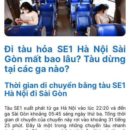
Đi tàu hỏa SE1 Hà Nội Sài
Gòn mất bao lâu? Tàu dừng
tại các ga nào?
Thời gian di chuyển bằng tàu SE1
Hà Nội đi Sài Gòn
Tàu SE1 xuất phát từ ga Hà Nội vào lúc 22:20 và đến
ga Sài Gòn khoảng 05:45 sáng ngày thứ ba. Tổng thời
gian di chuyển của chuyến này rơi vào khoảng 31 tiếng
25 phút. Đây là một trong những chuyến tàu nhanh