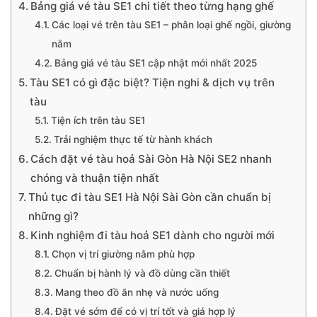
Bảng giá vé tàu SE1 chi tiết theo từng hạng ghế
Các loại vé trên tàu SE1 – phân loại ghế ngồi, giường
nằm
Bảng giá vé tàu SE1 cập nhật mới nhất 2025
Tàu SE1 có gì đặc biệt? Tiện nghi & dịch vụ trên
tàu
Tiện ích trên tàu SE1
Trải nghiệm thực tế từ hành khách
Cách đặt vé tàu hoả Sài Gòn Hà Nội SE2 nhanh
chóng và thuận tiện nhất
Thủ tục đi tàu SE1 Hà Nội Sài Gòn cần chuẩn bị
những gì?
Kinh nghiệm đi tàu hoả SE1 dành cho người mới
Chọn vị trí giường nằm phù hợp
Chuẩn bị hành lý và đồ dùng cần thiết
Mang theo đồ ăn nhẹ và nước uống
Đặt vé sớm để có vị trí tốt và giá hợp lý