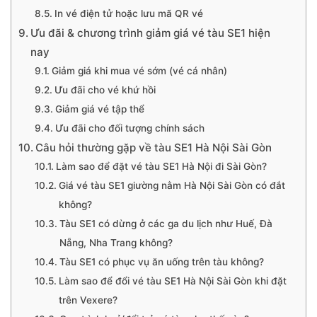
In vé điện tử hoặc lưu mã QR vé
Ưu đãi & chương trình giảm giá vé tàu SE1 hiện
nay
Giảm giá khi mua vé sớm (vé cá nhân)
Ưu đãi cho vé khứ hồi
Giảm giá vé tập thể
Ưu đãi cho đối tượng chính sách
Câu hỏi thường gặp về tàu SE1 Hà Nội Sài Gòn
Làm sao để đặt vé tàu SE1 Hà Nội đi Sài Gòn?
Giá vé tàu SE1 giường nằm Hà Nội Sài Gòn có đắt
không?
Tàu SE1 có dừng ở các ga du lịch như Huế, Đà
Nẵng, Nha Trang không?
Tàu SE1 có phục vụ ăn uống trên tàu không?
Làm sao để đổi vé tàu SE1 Hà Nội Sài Gòn khi đặt
trên Vexere?