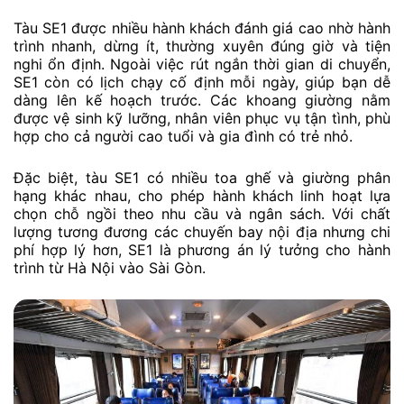
Tàu SE1 được nhiều hành khách đánh giá cao nhờ hành
trình nhanh, dừng ít, thường xuyên đúng giờ và tiện
nghi ổn định. Ngoài việc rút ngắn thời gian di chuyển,
SE1 còn có lịch chạy cố định mỗi ngày, giúp bạn dễ
dàng lên kế hoạch trước. Các khoang giường nằm
được vệ sinh kỹ lưỡng, nhân viên phục vụ tận tình, phù
hợp cho cả người cao tuổi và gia đình có trẻ nhỏ.
Đặc biệt, tàu SE1 có nhiều toa ghế và giường phân
hạng khác nhau, cho phép hành khách linh hoạt lựa
chọn chỗ ngồi theo nhu cầu và ngân sách. Với chất
lượng tương đương các chuyến bay nội địa nhưng chi
phí hợp lý hơn, SE1 là phương án lý tưởng cho hành
trình từ Hà Nội vào Sài Gòn.