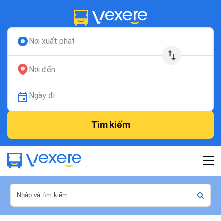
Nơi xuất phát
Nơi đến
Ngày đi
Tìm kiếm