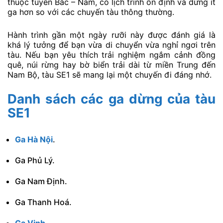
thuộc tuyến Bắc – Nam, có lịch trình ổn định và dừng ít
ga hơn so với các chuyến tàu thông thường.
Hành trình gần một ngày rưỡi này được đánh giá là
khá lý tưởng để bạn vừa di chuyển vừa nghỉ ngơi trên
tàu. Nếu bạn yêu thích trải nghiệm ngắm cảnh đồng
quê, núi rừng hay bờ biển trải dài từ miền Trung đến
Nam Bộ, tàu SE1 sẽ mang lại một chuyến đi đáng nhớ.
Danh sách các ga dừng của tàu
SE1
Ga Hà Nội
.
Ga Phủ Lý.
Ga Nam Định.
Ga Thanh Hoá.