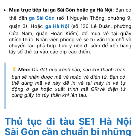
Mua trực tiếp tại ga Sài Gòn hoặc ga Hà Nội:
Bạn có
thể đến
ga Sài Gòn
(số 1 Nguyễn Thông, phường 9,
quận 3). Hoặc
ga Hà Nội
(số 120 Lê Duẫn, phường
Cửa Nam, quận Hoàn Kiếm) để mua vé tại quầy
chính thức. Nhân viên phòng vé sẽ tư vấn loại chỗ và
chuyến tàu phù hợp. Lưu ý nên đi sớm để xếp hàng
lấy số thứ tự vào các dịp cao điểm.
Mẹo:
Dù đặt qua kênh nào, sau khi thanh toán
bạn sẽ nhận được mã vé hoặc vé điện tử. Bạn có
thể dùng mã vé này để in vé tại máy in vé tự
động ở ga hoặc xuất trình mã QR/vé điện tử
cùng giấy tờ tùy thân khi lên tàu.
Thủ tục đi tàu SE1 Hà Nội
Sài Gòn cần chuẩn bị những