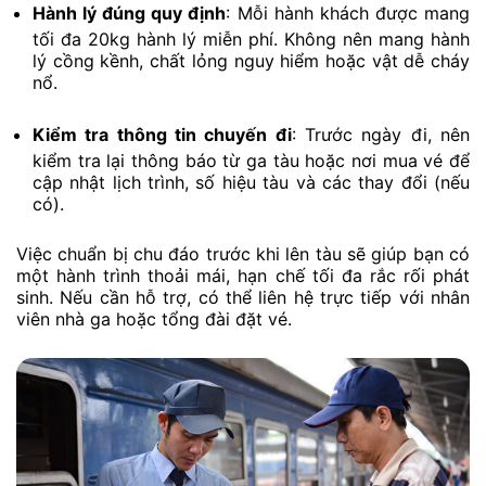
Hành lý đúng quy định
: Mỗi hành khách được mang
tối đa 20kg hành lý miễn phí. Không nên mang hành
lý cồng kềnh, chất lỏng nguy hiểm hoặc vật dễ cháy
nổ.
Kiểm tra thông tin chuyến đi
: Trước ngày đi, nên
kiểm tra lại thông báo từ ga tàu hoặc nơi mua vé để
cập nhật lịch trình, số hiệu tàu và các thay đổi (nếu
có).
Việc chuẩn bị chu đáo trước khi lên tàu sẽ giúp bạn có
một hành trình thoải mái, hạn chế tối đa rắc rối phát
sinh. Nếu cần hỗ trợ, có thể liên hệ trực tiếp với nhân
viên nhà ga hoặc tổng đài đặt vé.