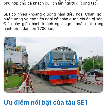
phù hợp cho cả khách du lịch lẫn người đi công tác.
SE1 có nhiều khoang giường nằm điều hòa. Chăn, gối,
nước uống và các tiện nghi cá nhân được chuẩn bị sẵn.
Điều này giúp hành khách nghỉ ngơi thoải mái trong
hành trình dài hơn 1.700 km.
Ưu điểm nổi bật của tàu SE1