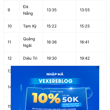
Đà
9
13:35
13:55
Nẵng
10
Tam Kỳ
15:22
15:25
Quảng
11
16:36
16:41
Ngãi
12
Diêu Trì
19:30
19:42
13
Tuy Hòa
21:20
21:23
Nha
14
23:07
23:14
Trang
Tháp
15
00:50
00:53
Chàm