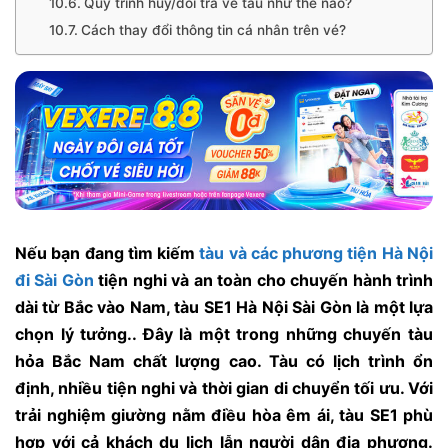
Quy trình huỷ/đổi trả vé tàu như thế nào?
Cách thay đổi thông tin cá nhân trên vé?
Nếu bạn đang tìm kiếm
tàu và các phương tiện Hà Nội
đi Sài Gòn
tiện nghi và an toàn cho chuyến hành trình
dài từ Bắc vào Nam, tàu SE1 Hà Nội Sài Gòn là một lựa
chọn lý tưởng.. Đây là một trong những chuyến tàu
hỏa Bắc Nam chất lượng cao. Tàu có lịch trình ổn
định, nhiều tiện nghi và thời gian di chuyển tối ưu. Với
trải nghiệm giường nằm điều hòa êm ái, tàu SE1 phù
hợp với cả khách du lịch lẫn người dân địa phương.