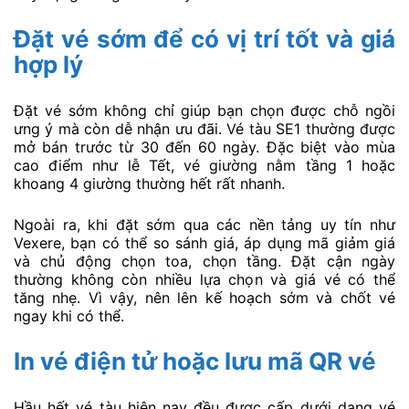
Đặt vé sớm để có vị trí tốt và giá
hợp lý
Đặt vé sớm không chỉ giúp bạn chọn được chỗ ngồi
ưng ý mà còn dễ nhận ưu đãi. Vé tàu SE1 thường được
mở bán trước từ 30 đến 60 ngày. Đặc biệt vào mùa
cao điểm như lễ Tết, vé giường nằm tầng 1 hoặc
khoang 4 giường thường hết rất nhanh.
Ngoài ra, khi đặt sớm qua các nền tảng uy tín như
Vexere, bạn có thể so sánh giá, áp dụng mã giảm giá
và chủ động chọn toa, chọn tầng. Đặt cận ngày
thường không còn nhiều lựa chọn và giá vé có thể
tăng nhẹ. Vì vậy, nên lên kế hoạch sớm và chốt vé
ngay khi có thể.
In vé điện tử hoặc lưu mã QR vé
Hầu hết vé tàu hiện nay đều được cấp dưới dạng vé