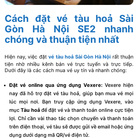
Cách đặt vé tàu hoả Sài
Gòn Hà Nội SE2 nhanh
chóng và thuận tiện nhất
Hiện nay, việc đặt
vé tàu hoả Sài Gòn Hà Nội
rất thuận
tiện nhờ nhiều kênh bán vé trực tuyến và trực tiếp.
Dưới đây là các cách mua vé uy tín và nhanh chóng:
Đặt vé online qua ứng dụng Vexere:
Vexere hiện
nay đã hỗ trợ đặt vé tàu hoả, giúp bạn mua vé mọi
lúc mọi nơi. Bạn truy cập ứng dụng Vexere, vào
mục
Tàu hoả
để đặt vé và thanh toán online cực tiện
lợi. Chỉ cần vài thao tác chọn chuyến và thanh toán
trên điện thoại, vé tàu sẽ được gửi về email hoặc ứng
dụng dưới dạng mã QR/vé điện tử.