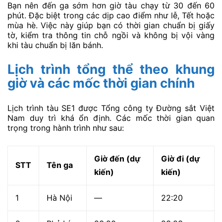
Bạn nên đến ga sớm hơn giờ tàu chạy từ 30 đến 60
phút. Đặc biệt trong các dịp cao điểm như lễ, Tết hoặc
mùa hè. Việc này giúp bạn có thời gian chuẩn bị giấy
tờ, kiểm tra thông tin chỗ ngồi và không bị vội vàng
khi tàu chuẩn bị lăn bánh.
Lịch trình tổng thể theo khung
giờ và các mốc thời gian chính
Lịch trình tàu SE1 được Tổng công ty Đường sắt Việt
Nam duy trì khá ổn định. Các mốc thời gian quan
trọng trong hành trình như sau:
Giờ đến (dự
Giờ đi (dự
STT
Tên ga
kiến)
kiến)
1
Hà Nội
—
22:20