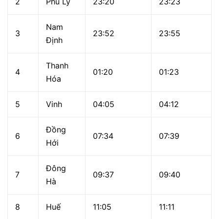
2
Phủ Lý
23:20
23:23
Nam
3
23:52
23:55
Định
Thanh
4
01:20
01:23
Hóa
5
Vinh
04:05
04:12
Đồng
6
07:34
07:39
Hới
Đông
7
09:37
09:40
Hà
8
Huế
11:05
11:11