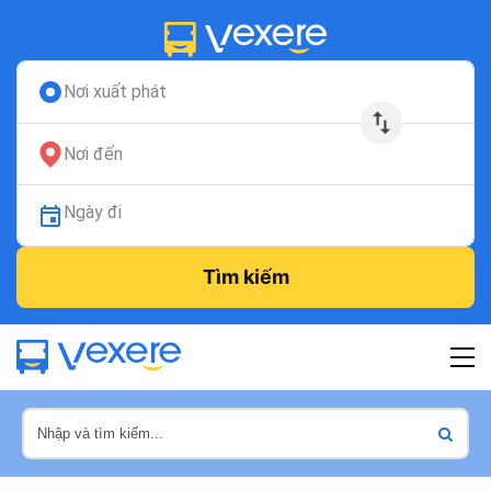
Nơi xuất phát
Nơi đến
Ngày đi
Tìm kiếm