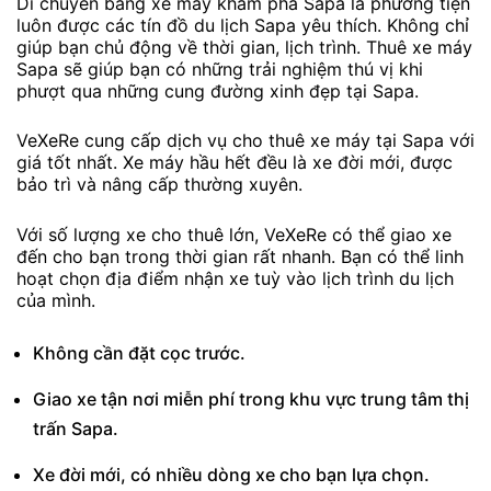
Di chuyển bằng xe máy khám phá Sapa là phương tiện
luôn được các tín đồ du lịch Sapa yêu thích. Không chỉ
giúp bạn chủ động về thời gian, lịch trình. Thuê xe máy
Sapa sẽ giúp bạn có những trải nghiệm thú vị khi
phượt qua những cung đường xinh đẹp tại Sapa.
VeXeRe cung cấp dịch vụ cho thuê xe máy tại Sapa với
giá tốt nhất. Xe máy hầu hết đều là xe đời mới, được
bảo trì và nâng cấp thường xuyên.
Với số lượng xe cho thuê lớn, VeXeRe có thể giao xe
đến cho bạn trong thời gian rất nhanh. Bạn có thể linh
hoạt chọn địa điểm nhận xe tuỳ vào lịch trình du lịch
của mình.
Không cần đặt cọc trước.
Giao xe tận nơi miễn phí trong khu vực trung tâm thị
trấn Sapa.
Xe đời mới, có nhiều dòng xe cho bạn lựa chọn.