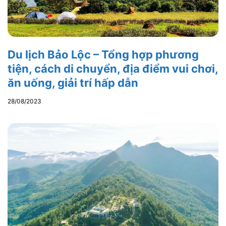
Du lịch Bảo Lộc – Tổng hợp phương
tiện, cách di chuyển, địa điểm vui chơi,
ăn uống, giải trí hấp dẫn
28/08/2023