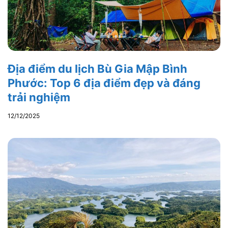
Địa điểm du lịch Bù Gia Mập Bình
Phước: Top 6 địa điểm đẹp và đáng
trải nghiệm
12/12/2025