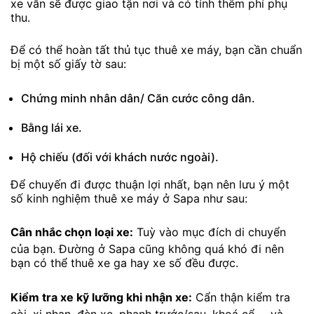
xe vẫn sẽ được giao tận nơi và có tính thêm phí phụ
thu.
Để có thể hoàn tất thủ tục thuê xe máy, bạn cần chuẩn
bị một số giấy tờ sau:
Chứng minh nhân dân/ Căn cước công dân.
Bằng lái xe.
Hộ chiếu (đối với khách nước ngoài).
Để chuyến đi được thuận lợi nhất, bạn nên lưu ý một
số kinh nghiệm thuê xe máy ở Sapa như sau:
Cân nhắc chọn loại xe:
Tuỳ vào mục đích di chuyển
của bạn. Đường ở Sapa cũng không quá khó đi nên
bạn có thể thuê xe ga hay xe số đều được.
Kiểm tra xe kỹ lưỡng khi nhận xe:
Cẩn thận kiểm tra
còi, xi nhan, đèn xe, phanh trước/sau, khoá cổ,… và