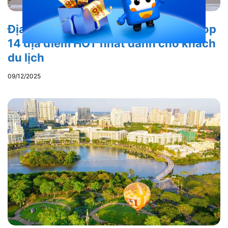
Địa điểm du lịch Đất Đỏ Vũng Tàu: Top
14 địa điểm HOT nhất dành cho khách
du lịch
09/12/2025