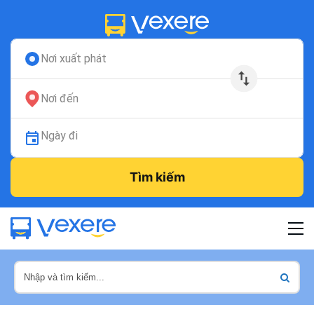
Nơi xuất phát
Nơi đến
Ngày đi
Tìm kiếm