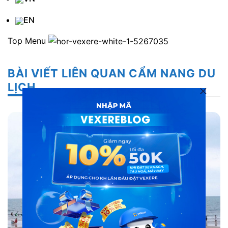
EN
Top Menu
BÀI VIẾT LIÊN QUAN CẨM NANG DU
LỊCH