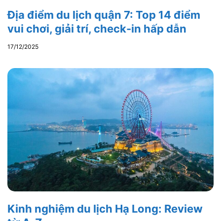
Địa điểm du lịch quận 7: Top 14 điểm
vui chơi, giải trí, check-in hấp dẫn
17/12/2025
Kinh nghiệm du lịch Hạ Long: Review