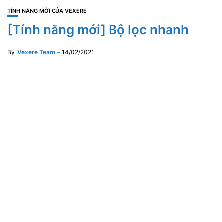
TÍNH NĂNG MỚI CỦA VEXERE
[Tính năng mới] Bộ lọc nhanh
By
Vexere Team
14/02/2021