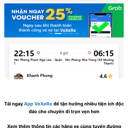
Tải ngay
App VeXeRe
để tận hưởng nhiều tiện ích độc
đáo cho chuyến đi trọn vẹn hơn
Xem thêm thông tin các hãng xe cùng tuyến đường