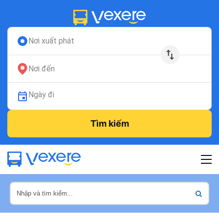
Nơi xuất phát
Nơi đến
Ngày đi
Tìm kiếm