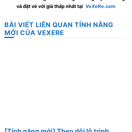
và đặt vé với giá thấp nhất tại
VeXeRe.com
BÀI VIẾT LIÊN QUAN TÍNH NĂNG
MỚI CỦA VEXERE
[Tính năng mới] Theo dõi lộ trình