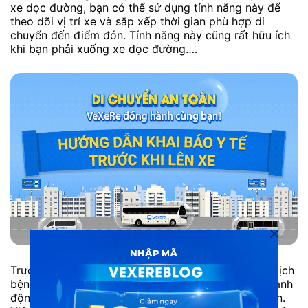
xe dọc đường, bạn có thể sử dụng tính năng này để
theo dõi vị trí xe và sắp xếp thời gian phù hợp di
chuyển đến điểm đón. Tính năng này cũng rất hữu ích
khi bạn phải xuống xe dọc đường….
Trước tình hình diễn biến ngày càng phức tạp của dịch
bệnh Covid-19, khai báo y tế là một trong những hành
động cần thiết mà mỗi người dân cần phải thực hiện.