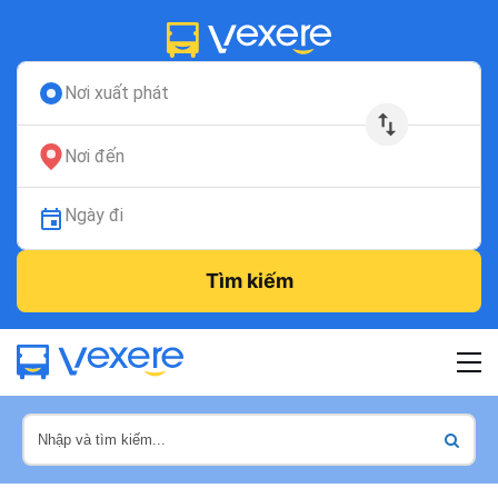
Nơi xuất phát
Nơi đến
Ngày đi
Tìm kiếm