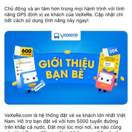
Chủ động và an tâm hơn trong mọi hành trình với tính
năng GPS định vị xe khách của VeXeRe. Cập nhật chi
tiết cách sử dụng tính năng này ngay!
VeXeRe.com là hệ thống đặt vé xe khách lớn nhất Việt
Nam. Hỗ trợ bạn đặt vé với hơn 5000 tuyến đường
trên khắp cả nước. Đặt mọi lúc mọi nơi, xe nào cũng