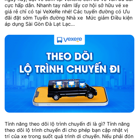
cực hấp dẫn. Nhanh tay nắm lấy cơ hội sở hữu vé xe
giá rẻ chỉ có tại VeXeRe nhé! Các tuyến đường có Ưu
đãi đặt sớm Tuyến đường Nhà xe Mức giảm Điều kiện
áp dụng Sài Gòn Đà Lạt Lạc…
Tính năng theo dõi lộ trình chuyến đi là gì? Tính năng
theo dõi lộ trình chuyến đi cho phép bạn cập nhật vị
trí của xe trong suốt quá trình di chuyển. Nếu phải đón