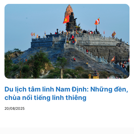
Du lịch tâm linh Nam Định: Những đền,
chùa nổi tiếng linh thiêng
20/08/2025