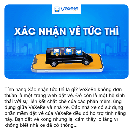
Tính năng Xác nhận tức thì là gì? VeXeRe không đơn
thuần là một trang web đặt vé. Đó còn là một hệ sinh
thái với sự liên kết chặt chẽ của các phần mềm, ứng
dụng giữa VeXeRe và nhà xe. Các nhà xe có sử dụng
phần mềm đặt vé của VeXeRe đều có hỗ trợ tình năng
này. Bạn đặt vé xong nhưng lại cảm thấy lo lắng vì
không biết nhà xe đã có thông…