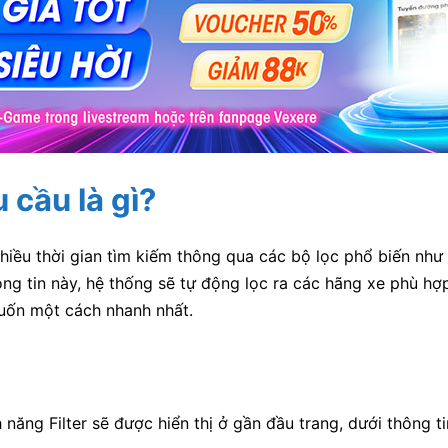
 cầu là gì?
iều thời gian tìm kiếm thông qua các bộ lọc phổ biến như g
hông tin này, hệ thống sẽ tự động lọc ra các hãng xe phù h
uốn một cách nhanh nhất.
 năng Filter sẽ được hiển thị ở gần đầu trang, dưới thông 