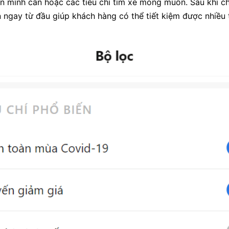
n mình cần hoặc các tiêu chí tìm xe mong muốn. Sau khi chọ
tin ngay từ đầu giúp khách hàng có thể tiết kiệm được nhiều