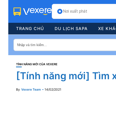
Nơi xuất phát
TRANG CHỦ
DU LỊCH SAPA
XE KH
TÍNH NĂNG MỚI CỦA VEXERE
[Tính năng mới] Tìm 
By
Vexere Team
14/02/2021