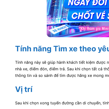
Tính năng Tìm xe theo yêu
Tính năng này sẽ giúp hành khách tiết kiệm được nh
nhà xe, điểm đón, điểm trả. Sau khi chọn tất cả t
thông tin và so sánh để tìm được hãng xe mong m
Vị trí
Sau khi chọn xong tuyến đường cần di chuyển, tính