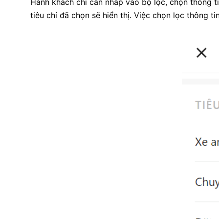
Hành khách chỉ cần nhấp vào bộ lọc, chọn thông ti
tiêu chí đã chọn sẽ hiển thị. Việc chọn lọc thông 