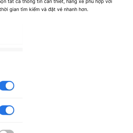
n tất cả thông tin cần thiết, hãng xe phù hợp với
 thời gian tìm kiếm và đặt vé nhanh hơn.