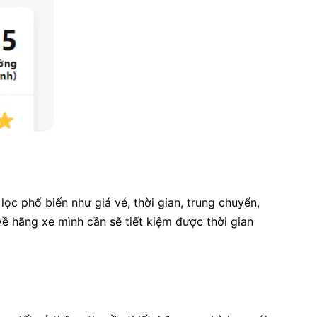
c phổ biến như giá vé, thời gian, trung chuyển,
về hãng xe mình cần sẽ tiết kiệm được thời gian