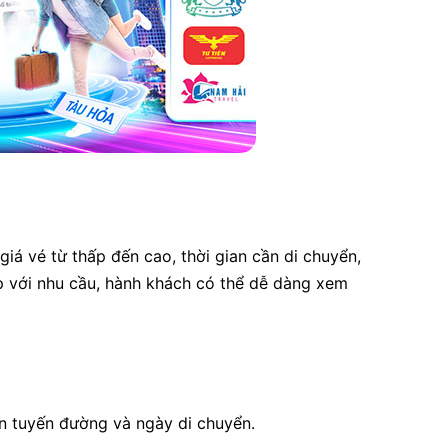
iá vé từ thấp đến cao, thời gian cần di chuyển,
ợp với nhu cầu, hành khách có thể dễ dàng xem
tin tuyến đường và ngày di chuyển.