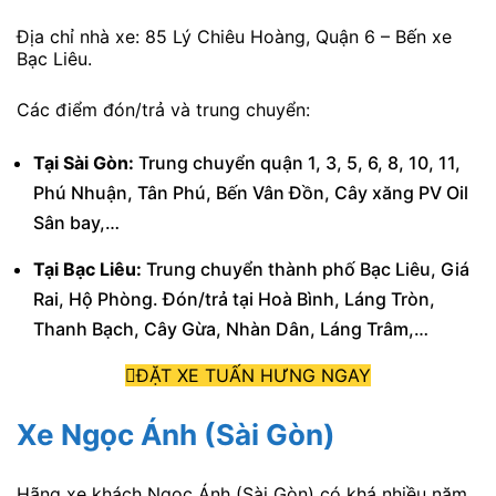
Địa chỉ nhà xe: 85 Lý Chiêu Hoàng, Quận 6 – Bến xe
Bạc Liêu.
Các điểm đón/trả và trung chuyển:
Tại Sài Gòn:
Trung chuyển quận 1, 3, 5, 6, 8, 10, 11,
Phú Nhuận, Tân Phú, Bến Vân Đồn, Cây xăng PV Oil
Sân bay,…
Tại Bạc Liêu:
Trung chuyển thành phố Bạc Liêu, Giá
Rai, Hộ Phòng. Đón/trả tại Hoà Bình, Láng Tròn,
Thanh Bạch, Cây Gừa, Nhàn Dân, Láng Trâm,…
ĐẶT XE TUẤN HƯNG NGAY
Xe Ngọc Ánh (Sài Gòn)
Hãng xe khách Ngọc Ánh (Sài Gòn)
có khá nhiều năm