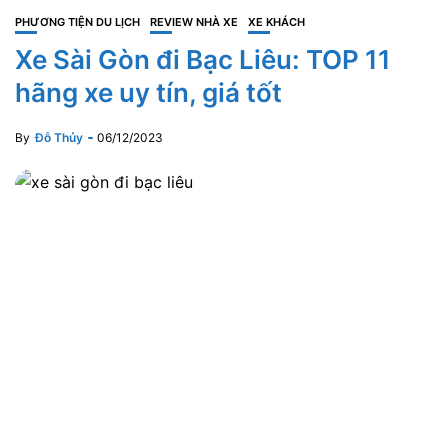
PHƯƠNG TIỆN DU LỊCH
REVIEW NHÀ XE
XE KHÁCH
Xe Sài Gòn đi Bạc Liêu: TOP 11
hãng xe uy tín, giá tốt
By
Đỗ Thủy
06/12/2023