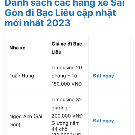
Danh sách các hãng xe Sài
Gòn đi Bạc Liêu cập nhật
mới nhất 2023
Giá xe đi Bạc
Nhà xe
Liêu
Limousine 20
Tuấn Hưng
phòng – Từ
Đặt ngay
150.000 VNĐ
Limousine 32
giường –
200.000 VNĐ
Ngọc Ánh (Sài
Đặt ngay
Giường nằm
Gòn)
44 chỗ –
170.000 VNĐ