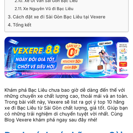
Xe Út Vân Sài Gòn Bạc Liêu
Xe Nguyên Vũ đi Bạc Liêu
Cách đặt xe đi Sài Gòn Bạc Liêu tại Vexere
Tổng kết
Khám phá Bạc Liêu chưa bao giờ dễ dàng đến thế với
những chuyến xe chất lượng cao, thoải mái và an toàn.
Trong bài viết này, Vexere sẽ list ra gợi ý top 10 hãng
xe đi Bạc Liêu từ Sài Gòn chất lượng, giá tốt. Giúp bạn
có những trải nghiệm di chuyển tuyệt vời nhất. Cùng
Blog Vexere khám phá ngay sau đây nhé!