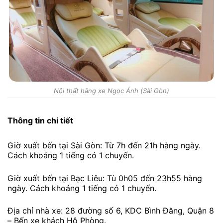
Nội thất hãng xe Ngọc Ánh (Sài Gòn)
Thông tin chi tiết
Giờ xuất bến tại Sài Gòn: Từ 7h đến 21h hàng ngày.
Cách khoảng 1 tiếng có 1 chuyến.
Giờ xuất bến tại Bạc Liêu: Tù 0h05 đến 23h55 hàng
ngày. Cách khoảng 1 tiếng có 1 chuyến.
Địa chỉ nhà xe: 28 đường số 6, KDC Bình Đăng, Quận 8
– Bến xe khách Hộ Phòng.