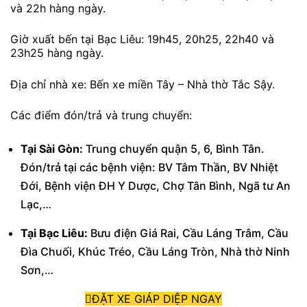
và 22h hàng ngày.
Giờ xuất bến tại Bạc Liêu: 19h45, 20h25, 22h40 và
23h25 hàng ngày.
Địa chỉ nhà xe: Bến xe miền Tây – Nhà thờ Tắc Sậy.
Các điểm đón/trả và trung chuyển:
Tại Sài Gòn:
Trung chuyển quận 5, 6, Bình Tân.
Đón/trả tại các bệnh viện: BV Tâm Thần, BV Nhiệt
Đới, Bệnh viện ĐH Y Dược, Chợ Tân Bình, Ngã tư An
Lạc,…
Tại Bạc Liêu:
Bưu điện Giá Rai, Cầu Láng Trâm, Cầu
Đìa Chuối, Khúc Tréo, Cầu Láng Tròn, Nhà thờ Ninh
Sơn,…
ĐẶT XE GIÁP DIỆP NGAY