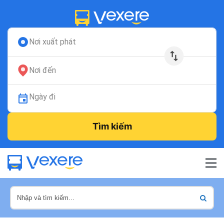
Nơi xuất phát
Nơi đến
Ngày đi
Tìm kiếm