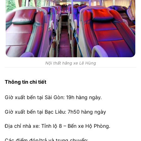
Nội thất hãng xe Lê Hùng
Thông tin chi tiết
Giờ xuất bến tại Sài Gòn: 19h hàng ngày.
Giờ xuất bến tại Bạc Liêu: 7h50 hàng ngày
Địa chỉ nhà xe: Tỉnh lộ 8 – Bến xe Hộ Phòng.
Các điểm đón/trả và trung chuyển: