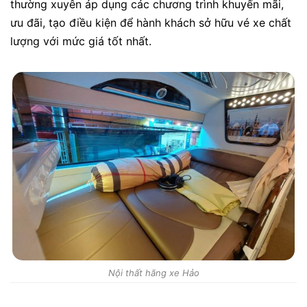
thường xuyên áp dụng các chương trình khuyến mãi,
ưu đãi, tạo điều kiện để hành khách sở hữu vé xe chất
lượng với mức giá tốt nhất.
Nội thất hãng xe Hảo