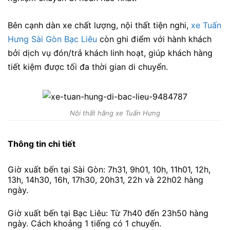
Bên cạnh dàn xe chất lượng, nội thất tiện nghi,
xe Tuấn
Hưng Sài Gòn Bạc Liêu
còn ghi điểm với hành khách
bởi dịch vụ đón/trả khách linh hoạt, giúp khách hàng
tiết kiệm được tối đa thời gian di chuyển.
Nội thất hãng xe Tuấn Hưng
Thông tin chi tiết
Giờ xuất bến tại Sài Gòn: 7h31, 9h01, 10h, 11h01, 12h,
13h, 14h30, 16h, 17h30, 20h31, 22h và 22h02 hàng
ngày.
Giờ xuất bến tại Bạc Liêu: Từ 7h40 đến 23h50 hàng
ngày. Cách khoảng 1 tiếng có 1 chuyến.