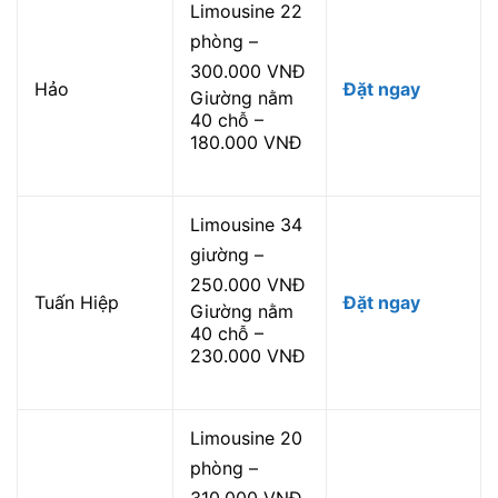
Limousine 22
phòng –
300.000 VNĐ
Hảo
Đặt ngay
Giường nằm
40 chỗ –
180.000 VNĐ
Limousine 34
giường –
250.000 VNĐ
Tuấn Hiệp
Đặt ngay
Giường nằm
40 chỗ –
230.000 VNĐ
Limousine 20
phòng –
310.000 VNĐ