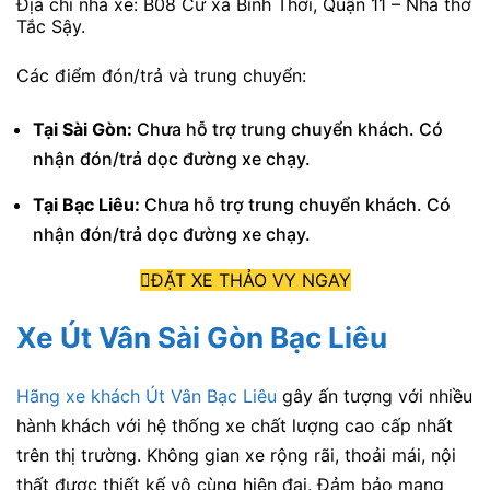
Địa chỉ nhà xe: B08 Cư xá Bình Thới, Quận 11 – Nhà thờ
Tắc Sậy.
Các điểm đón/trả và trung chuyển:
Tại Sài Gòn:
Chưa hỗ trợ trung chuyển khách. Có
nhận đón/trả dọc đường xe chạy.
Tại Bạc Liêu:
Chưa hỗ trợ trung chuyển khách. Có
nhận đón/trả dọc đường xe chạy.
ĐẶT XE THẢO VY NGAY
Xe Út Vân Sài Gòn Bạc Liêu
Hãng xe khách Út Vân Bạc Liêu
gây ấn tượng với nhiều
hành khách với hệ thống xe chất lượng cao cấp nhất
trên thị trường. Không gian xe rộng rãi, thoải mái, nội
thất được thiết kế vô cùng hiện đại. Đảm bảo mang