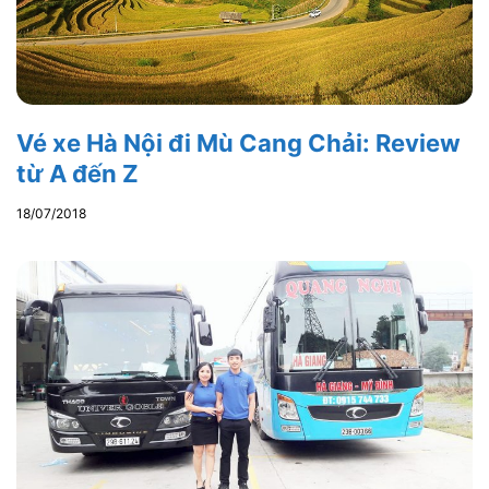
Vé xe Hà Nội đi Mù Cang Chải: Review
từ A đến Z
18/07/2018