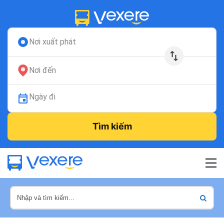
Nơi xuất phát
Nơi đến
Ngày đi
Tìm kiếm