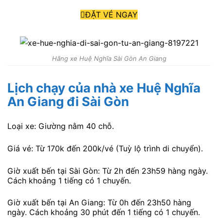
ĐẶT VÉ NGAY
Hãng xe Huệ Nghĩa Sài Gòn An Giang
Lịch chạy của nhà xe Huệ Nghĩa
An Giang đi Sài Gòn
Loại xe: Giường nằm 40 chỗ.
Giá vé: Từ 170k đến 200k/vé (Tuỳ lộ trình di chuyển).
Giờ xuất bến tại Sài Gòn: Từ 2h đến 23h59 hàng ngày.
Cách khoảng 1 tiếng có 1 chuyến.
Giờ xuất bến tại An Giang: Từ 0h đến 23h50 hàng
ngày. Cách khoảng 30 phút đến 1 tiếng có 1 chuyến.