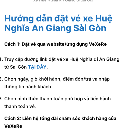
Xe Huệ Nghĩa An Giang đi Sài Gòn
Hướng dẫn đặt vé xe Huệ
Nghĩa An Giang Sài Gòn
Cách 1: Đặt vé qua website/ứng dụng VeXeRe
Truy cập đường link đặt vé xe Huệ Nghĩa đi An Giang
từ Sài Gòn
TẠI ĐÂY
.
Chọn ngày, giờ khởi hành, điểm đón/trả và nhập
thông tin hành khách.
Chọn hình thức thanh toán phù hợp và tiến hành
thanh toán vé.
Cách 2: Liên hệ tổng đài chăm sóc khách hàng của
VeXeRe