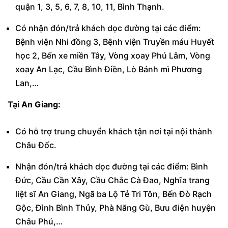
quận 1, 3, 5, 6, 7, 8, 10, 11, Bình Thạnh.
Có nhận đón/trả khách dọc đường tại các điểm:
Bệnh viện Nhi đồng 3, Bệnh viện Truyền máu Huyết
học 2, Bến xe miền Tây, Vòng xoay Phú Lâm, Vòng
xoay An Lạc, Cầu Bình Điền, Lò Bánh mì Phương
Lan,…
Tại An Giang:
Có hỗ trợ trung chuyển khách tận nơi tại nội thành
Châu Đốc.
Nhận đón/trả khách dọc đường tại các điểm: Bình
Đức, Cầu Cần Xây, Cầu Chắc Cà Đao, Nghĩa trang
liệt sĩ An Giang, Ngã ba Lộ Tẻ Tri Tôn, Bến Đò Rạch
Gộc, Đình Bình Thủy, Phà Năng Gù, Bưu điện huyện
Châu Phú,…