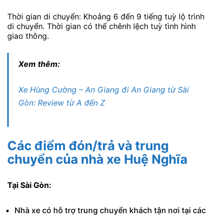
Thời gian di chuyển: Khoảng 6 đến 9 tiếng tuỳ lộ trình
di chuyển. Thời gian có thể chênh lệch tuỳ tình hình
giao thông.
Xem thêm:
Xe Hùng Cường – An Giang đi An Giang từ Sài
Gòn: Review từ A đến Z
Các điểm đón/trả và trung
chuyển của nhà xe Huệ Nghĩa
Tại Sài Gòn:
Nhà xe có hỗ trợ trung chuyển khách tận nơi tại các