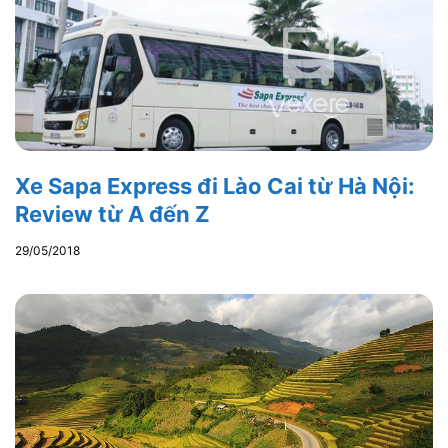
Xe Sapa Express đi Lào Cai từ Hà Nội:
Review từ A đến Z
29/05/2018