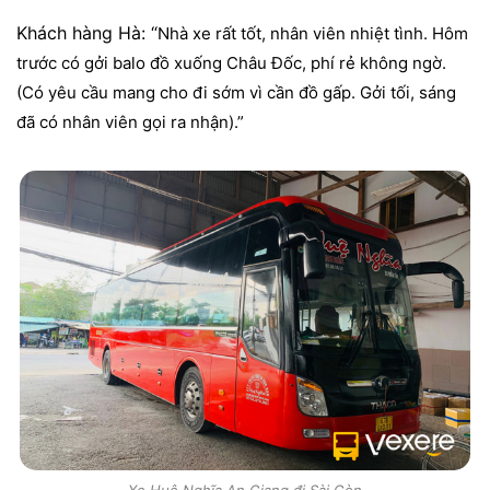
Khách hàng Hà: “
Nhà xe rất tốt, nhân viên nhiệt tình. Hôm
trước có gởi balo đồ xuống Châu Đốc, phí rẻ không ngờ.
(Có yêu cầu mang cho đi sớm vì cần đồ gấp. Gởi tối, sáng
đã có nhân viên gọi ra nhận).”