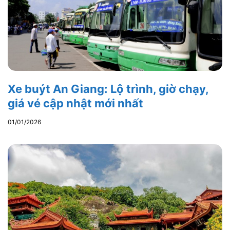
Xe buýt An Giang: Lộ trình, giờ chạy,
giá vé cập nhật mới nhất
01/01/2026