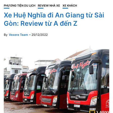
PHƯƠNG TIỆN DU LỊCH
REVIEW NHÀ XE
XE KHÁCH
Xe Huệ Nghĩa đi An Giang từ Sài
Gòn: Review từ A đến Z
By
Vexere Team
25/12/2022