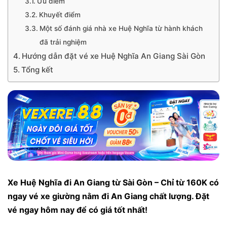
Ưu điểm
Khuyết điểm
Một số đánh giá nhà xe Huệ Nghĩa từ hành khách
đã trải nghiệm
Hướng dẫn đặt vé xe Huệ Nghĩa An Giang Sài Gòn
Tổng kết
Xe Huệ Nghĩa đi An Giang từ Sài Gòn – Chỉ từ 160K có
ngay vé xe giường nằm đi An Giang chất lượng. Đặt
vé ngay hôm nay để có giá tốt nhất!