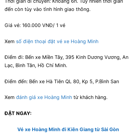
Thời gian di chuyển: Khoảng 6h. Tuy nhiên thời gian
đến còn tùy vào tình hình giao thông.
Giá vé: 160.000 VNĐ/ 1 vé
Xem
số điện thoại đặt vé xe Hoàng Minh
Điểm đi: Bến xe Miền Tây,
395 Kinh Dương Vương, An
Lạc, Bình Tân, Hồ Chí Minh.
Điểm đến:
Bến xe Hà Tiên QL 80, Kp 5, P.Bình San
Xem
đánh giá xe Hoàng Minh
từ khách hàng.
ĐẶT NGAY:
Vé xe Hoàng Minh đi Kiên Giang từ Sài Gòn