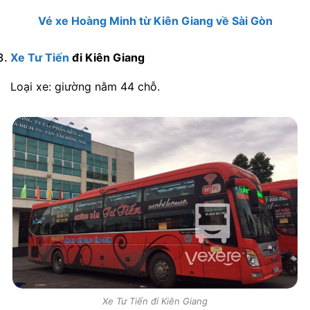
Vé xe Hoàng Minh từ Kiên Giang về Sài Gòn
Xe Tư Tiến
đi Kiên Giang
Loại xe: giường nằm 44 chỗ.
Xe Tư Tiến đi Kiên Giang