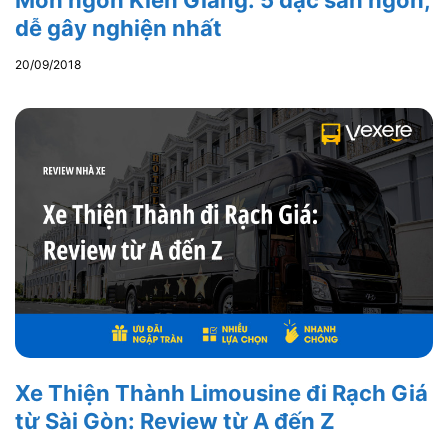
Món ngon Kiên Giang: 5 đặc sản ngon,
dễ gây nghiện nhất
20/09/2018
Xe Thiện Thành Limousine đi Rạch Giá
từ Sài Gòn: Review từ A đến Z