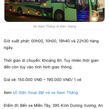
Xe Nam Thắng đi Kiên Giang
Giờ xuất phát: 00h00, 10h00, 19h40 và 22h30 hàng
ngày.
Thời gian di chuyển: Khoảng 6h. Tuy nhiên thời gian
đến còn tùy vào tình hình giao thông.
Giá vé: 150.000 VNĐ – 190.000 VNĐ/ 1 vé
Xem
số điện thoại đặt vé xe Nam Thắng
Điểm đi: Bến xe Miền Tây,
395 Kinh Dương Vương, An