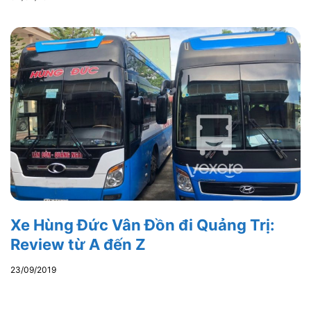
Xe Hùng Đức Vân Đồn đi Quảng Trị:
Review từ A đến Z
23/09/2019