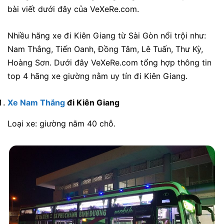
bài viết dưới đây của VeXeRe.com.
Nhiều hãng xe đi Kiên Giang từ Sài Gòn nổi trội như:
Nam Thắng, Tiến Oanh, Đồng Tâm, Lê Tuấn, Thư Kỳ,
Hoàng Sơn. Dưới đây VeXeRe.com tổng hợp thông tin
top 4 hãng xe giường nằm uy tín đi Kiên Giang.
Xe Nam Thắng
đi Kiên Giang
Loại xe: giường nằm 40 chỗ.