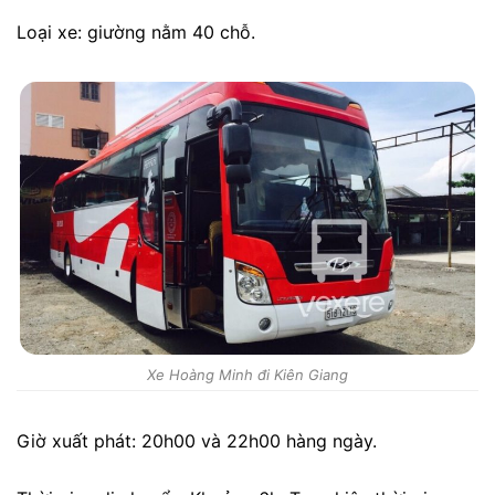
Loại xe: giường nằm 40 chỗ.
Xe Hoàng Minh đi Kiên Giang
Giờ xuất phát: 20h00 và 22h00 hàng ngày.