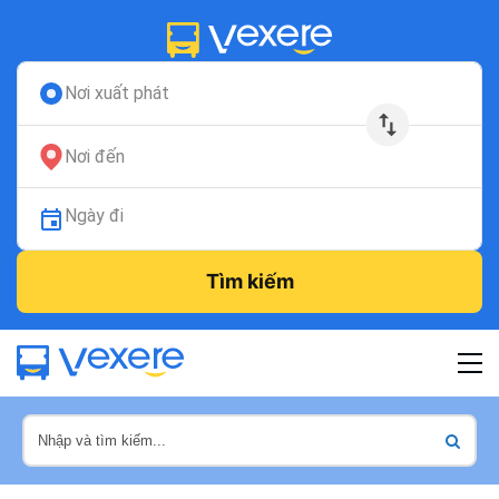
Nơi xuất phát
Nơi đến
Ngày đi
Tìm kiếm