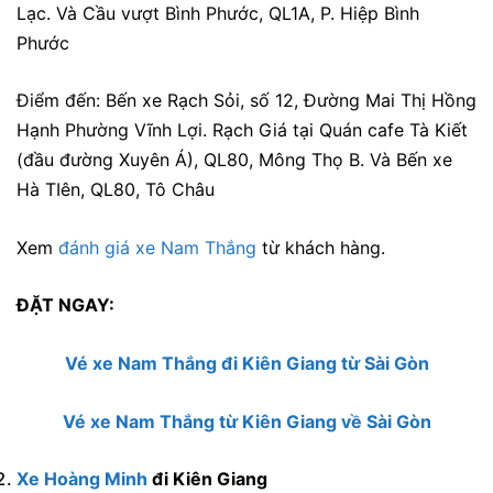
Lạc. Và Cầu vượt Bình Phước, QL1A, P. Hiệp Bình
Phước
Điểm đến:
Bến xe Rạch Sỏi, số 12, Đường Mai Thị Hồng
Hạnh Phường Vĩnh Lợi. Rạch Giá tại Quán cafe Tà Kiết
(đầu đường Xuyên Á), QL80, Mông Thọ B. Và Bến xe
Hà TIên, QL80, Tô Châu
Xem
đánh giá xe Nam Thắng
từ khách hàng.
ĐẶT NGAY:
Vé xe Nam Thắng đi Kiên Giang từ Sài Gòn
Vé xe Nam Thắng từ Kiên Giang về Sài Gòn
Xe Hoàng Minh
đi Kiên Giang