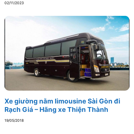
02/11/2023
Xe giường nằm limousine Sài Gòn đi
Rạch Giá – Hãng xe Thiện Thành
19/05/2018