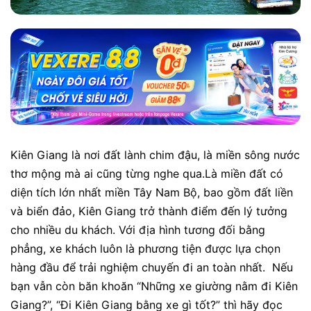
Kiên Giang là nơi đất lành chim đậu, là miền sông nước
thơ mộng mà ai cũng từng nghe qua.Là miền đất có
diện tích lớn nhất miền Tây Nam Bộ, bao gồm đất liền
và biển đảo, Kiên Giang trở thành điểm đến lý tưởng
cho nhiều du khách. Với địa hình tương đối bằng
phẳng, xe khách luôn là phương tiện được lựa chọn
hàng đầu để trải nghiệm chuyến đi an toàn nhất. Nếu
bạn vẫn còn băn khoăn “Những xe giường nằm đi Kiên
Giang?”, “Đi Kiên Giang bằng xe gì tốt?” thì hãy đọc