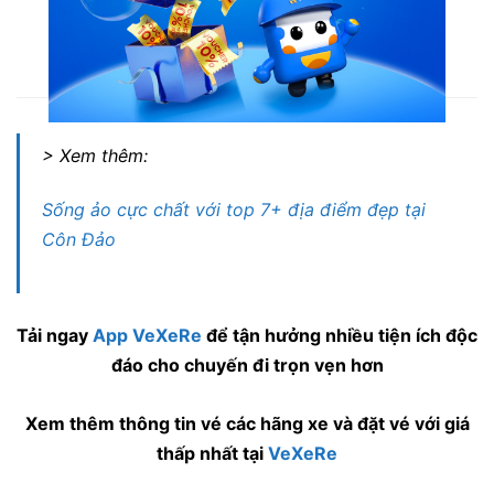
Nội thất xe Huỳnh Tâm đi Phú Quốc
> Xem thêm:
Sống ảo cực chất với top 7+ địa điểm đẹp tại
Côn Đảo
Tải ngay
App VeXeRe
để tận hưởng nhiều tiện ích độc
đáo cho chuyến đi trọn vẹn hơn
Xem thêm thông tin vé các hãng xe và đặt vé với giá
thấp nhất tại
VeXeRe