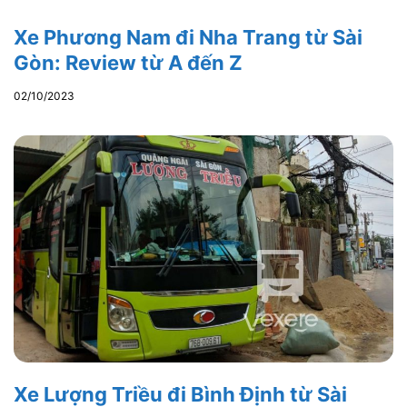
Xe Phương Nam đi Nha Trang từ Sài
Gòn: Review từ A đến Z
02/10/2023
Xe Lượng Triều đi Bình Định từ Sài