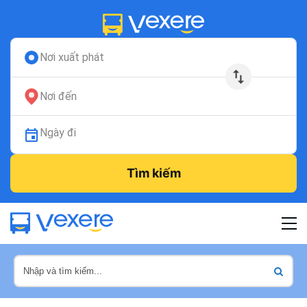
Nơi xuất phát
Nơi đến
Ngày đi
Tìm kiếm