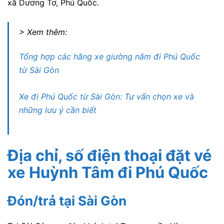
xã Dương Tơ, Phú Quốc.
> Xem thêm:
Tổng hợp các hãng xe giường nằm đi Phú Quốc
từ Sài Gòn
Xe đi Phú Quốc từ Sài Gòn: Tư vấn chọn xe và
những lưu ý cần biết
Địa chỉ, số điện thoại đặt vé
xe Huỳnh Tâm
đi Phú Quốc
Đón/trả tại Sài Gòn