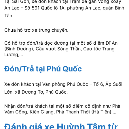
Tại Sài Gòn, xe đón khách tại Trạm xe gần Vòng xoay
An Lạc –
Số 591 Quốc lộ 1A, phường An Lạc, quận Bình
Tân.
Chưa hỗ trợ xe trung chuyển.
Có hỗ trợ đón/trả dọc đường tại một số điểm Dĩ An
(Bình Dương), Cầu vượt Sóng Thần, Cao tốc Trung
Lương,…
Đón/Trả tại Phú Quốc
Xe đón khách tại
Văn phòng Phú Quốc – Tổ 6, Ấp Suối
Lớn, xã Dương Tơ, Phú Quốc.
Nhận đón/trả khách tại một số điểm cố định như Phà
Vàm Cống, Kiên Giang, Phà Thạnh Thới (Hà Tiên),…
Đánh giá xe Huỳnh Tâm
từ