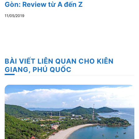
Gòn: Review từ A đến Z
11/05/2019
BÀI VIẾT LIÊN QUAN CHO KIÊN
GIANG, PHÚ QUỐC