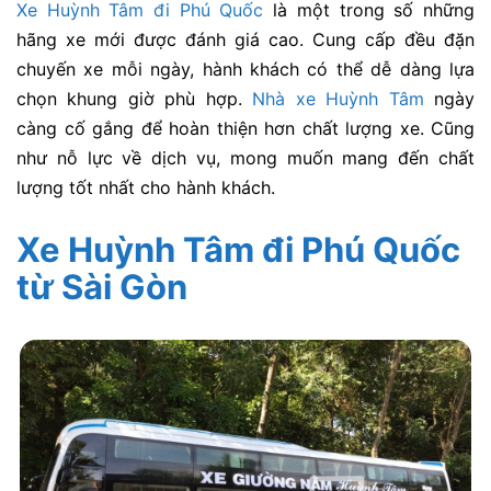
Xe Huỳnh Tâm đi Phú Quốc
là một trong số những
hãng xe mới được đánh giá cao. Cung cấp đều đặn
chuyến xe mỗi ngày, hành khách có thể dễ dàng lựa
chọn khung giờ phù hợp.
Nhà xe Huỳnh Tâm
ngày
càng cố gắng để hoàn thiện hơn chất lượng xe. Cũng
như nỗ lực về dịch vụ, mong muốn mang đến chất
lượng tốt nhất cho hành khách.
Xe Huỳnh Tâm đi Phú Quốc
từ Sài Gòn