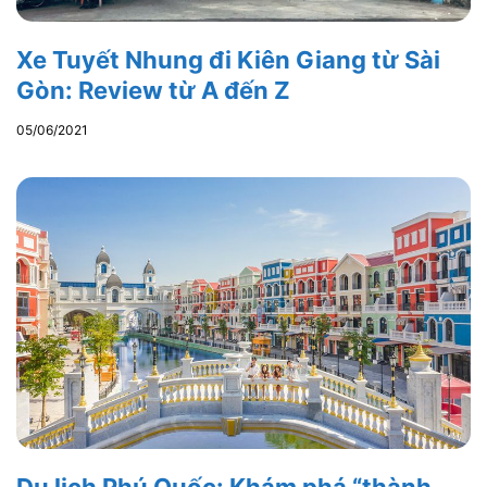
Xe Tuyết Nhung đi Kiên Giang từ Sài
Gòn: Review từ A đến Z
05/06/2021
Du lịch Phú Quốc: Khám phá “thành