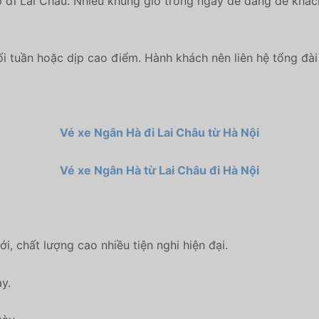
i Lai Châu. Nhiều khung giờ trong ngày dễ dàng để khách 
i tuần hoặc dịp cao điểm. Hành khách nên liên hệ tổng đà
Vé xe Ngân Hà đi Lai Châu từ Hà Nội
Vé xe Ngân Hà từ Lai Châu đi Hà Nội
, chất lượng cao nhiều tiện nghi hiện đại.
y.