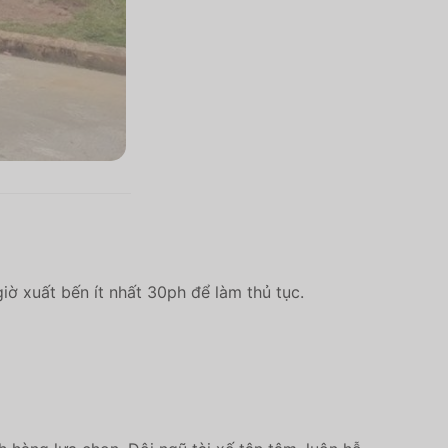
ờ xuất bến ít nhất 30ph để làm thủ tục.