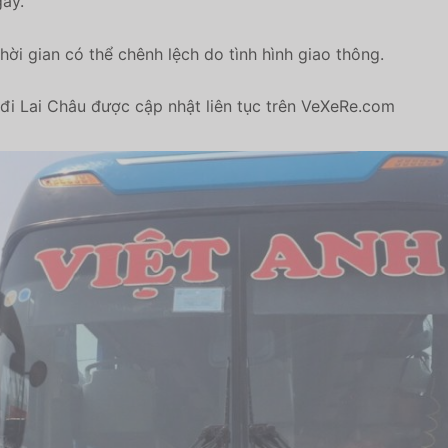
gày.
hời gian có thể chênh lệch do tình hình giao thông.
đi Lai Châu được cập nhật liên tục trên VeXeRe.com