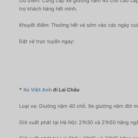
Ưu điểm: Cung cấp xe giường nằm 40 chỗ cao cấp đ
trợ khách hàng hết mình.
Khuyết điểm: Thường hết vé sớm vào các ngày cuố
Đặt vé trực tuyến ngay:
*
Xe Việt Anh
đi Lai Châu
Loại xe: Giường nằm 40 chỗ. Xe giường nằm đời mới
Giờ xuất phát tại Hà Nội: 21h30 và 21h50 hằng ngà