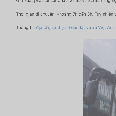
Giờ xuất phát tại Lai Châu: 21h15 và 22h15 hằng n
Thời gian di chuyển: Khoảng 7h đến 8h. Tuy nhiên t
Thông tin
địa chỉ, số điện thoại đặt vé xe Việt Anh