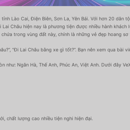
 tỉnh Lào Cai, Điện Biên, Sơn La, Yên Bái. Với hơn 20 dân 
đi Lai Châu hiện nay là phương tiện được nhiều hành khách 
 chứa trong vùng đất này, chính là những vẻ đẹp hoang sơ 
âu?”, “Đi Lai Châu bằng xe gì tốt?”. Bạn nên xem qua bài v
òn như: Ngân Hà, Thế Anh, Phúc An, Việt Anh. Dưới đây V
, chất lượng cao nhiều tiện nghi hiện đại.