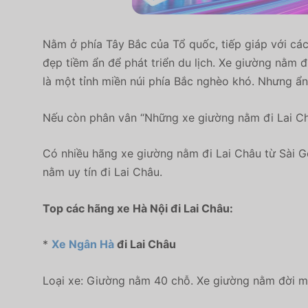
Nằm ở phía Tây Bắc của Tổ quốc, tiếp giáp với các
đẹp tiềm ẩn để phát triển du lịch. Xe giường nằm 
là một tỉnh miền núi phía Bắc nghèo khó. Nhưng ẩn
Nếu còn phân vân “Những xe giường nằm
đi Lai Ch
Có nhiều hãng xe giường nằm đi Lai Châu từ Sài G
nằm uy tín đi Lai Châu.
Top các hãng xe Hà Nội đi Lai Châu:
*
Xe Ngân Hà
đi Lai Châu
Loại xe: Giường nằm 40 chỗ. Xe giường nằm đời mới