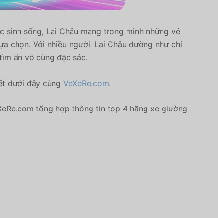
tộc sinh sống, Lai Châu mang trong mình những vẻ
lựa chọn. Với nhiều người, Lai Châu dường như chỉ
tìm ẩn vô cùng đặc sắc.
iết dưới đây cùng
VeXeRe.com.
eXeRe.com tổng hợp thông tin top 4 hãng xe giường