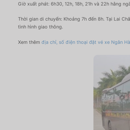
Giờ xuất phát: 6h30, 12h, 18h, 21h và 22h hằng ngà
Thời gian di chuyển: Khoảng 7h đến 8h. Tại Lai Châ
tình hình giao thông.
Xem thêm
địa chỉ, số điện thoại đặt vé xe Ngân H