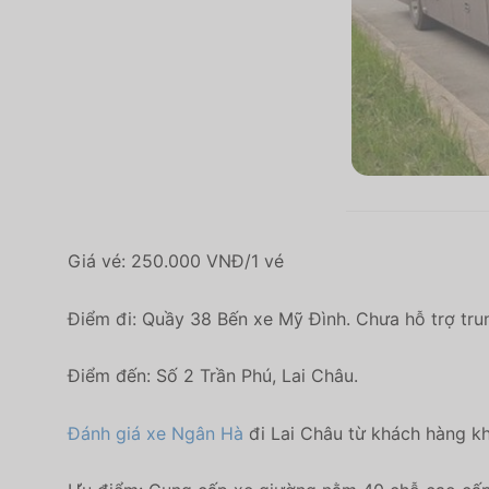
Giá vé: 250.000 VNĐ/1 vé
Điểm đi: Quầy 38 Bến xe Mỹ Đình. Chưa hỗ trợ trun
Điểm đến: Số 2 Trần Phú, Lai Châu.
Đánh giá xe Ngân Hà
đi Lai Châu từ khách hàng kh