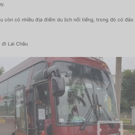
y.
u còn có nhiều địa điểm du lịch nổi tiếng, trong đó có đảo 
à
đi Lai Châu