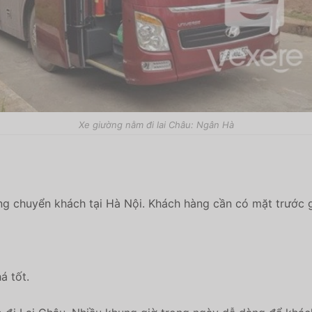
Xe giường nằm đi lai Châu: Ngân Hà
g chuyển khách tại Hà Nội. Khách hàng cần có mặt trước gi
á tốt.