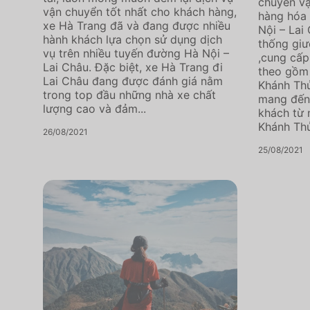
chuyên v
vận chuyển tốt nhất cho khách hàng,
hàng hóa 
xe Hà Trang đã và đang được nhiều
Nội – Lai
hành khách lựa chọn sử dụng dịch
thống gi
vụ trên nhiều tuyến đường Hà Nội –
,cung cấp
Lai Châu. Đặc biệt, xe Hà Trang đi
theo gồm 
Lai Châu đang được đánh giá nằm
Khánh Thủ
trong top đầu những nhà xe chất
mang đến 
lượng cao và đảm...
khách từ n
Khánh Thủy
26/08/2021
25/08/2021