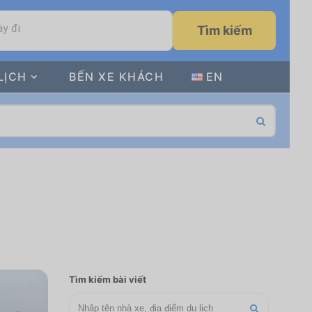
y đi
Tìm kiếm
LỊCH
BẾN XE KHÁCH
EN
Tìm kiếm bài viết