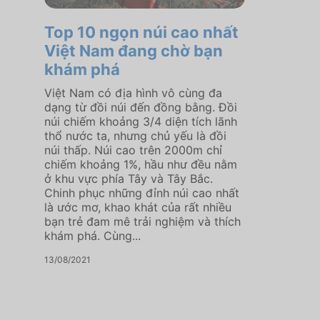
Top 10 ngọn núi cao nhất
Việt Nam đang chờ bạn
khám phá
Việt Nam có địa hình vô cùng đa
dạng từ đồi núi đến đồng bằng. Đồi
núi chiếm khoảng 3/4 diện tích lãnh
thổ nước ta, nhưng chủ yếu là đồi
núi thấp. Núi cao trên 2000m chỉ
chiếm khoảng 1%, hầu như đều nằm
ở khu vực phía Tây và Tây Bắc.
Chinh phục những đỉnh núi cao nhất
là ước mơ, khao khát của rất nhiều
bạn trẻ đam mê trải nghiệm và thích
khám phá. Cùng...
13/08/2021