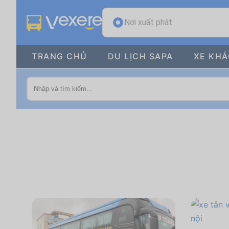
Nơi xuất phát
TRANG CHỦ
DU LỊCH SAPA
XE KH