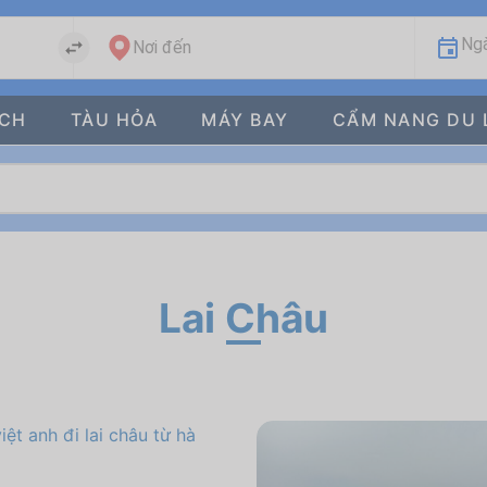
Ngà
Nơi đến
ÁCH
TÀU HỎA
MÁY BAY
CẨM NANG DU 
Lai Châu