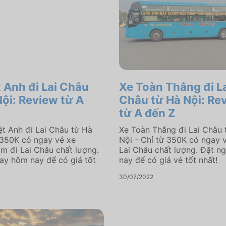
t Anh đi Lai Châu
Xe Toàn Thắng đi L
Nội: Review từ A
Châu từ Hà Nội: Re
từ A đến Z
ệt Anh đi Lai Châu từ Hà
Xe Toàn Thắng đi Lai Châu 
 350K có ngay vé xe
Nội - Chỉ từ 350K có ngay v
m đi Lai Châu chất lượng.
Lai Châu chất lượng. Đặt n
ay hôm nay để có giá tốt
nay để có giá vé tốt nhất!
30/07/2022