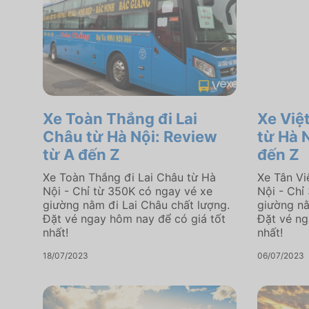
Xe Toàn Thắng đi Lai
Xe Việ
Châu từ Hà Nội: Review
từ Hà 
từ A đến Z
đến Z
Xe Toàn Thắng đi Lai Châu từ Hà
Xe Tân Vi
Nội - Chỉ từ 350K có ngay vé xe
Nội - Chỉ
giường nằm đi Lai Châu chất lượng.
giường nằ
Đặt vé ngay hôm nay để có giá tốt
Đặt vé ng
nhất!
nhất!
18/07/2023
06/07/2023