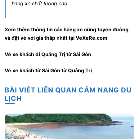
hãng xe chất lượng cao
Xem thêm thông tin các hãng xe cùng tuyến đường
và đặt vé với giá thấp nhất tại VeXeRe.com
Vé xe khách đi Quảng Trị từ Sài Gòn
Vé xe khách từ Sài Gòn từ Quảng Trị
BÀI VIẾT LIÊN QUAN CẨM NANG DU
LỊCH