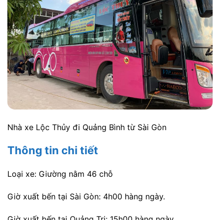
Nhà xe Lộc Thủy đi Quảng Bình từ Sài Gòn
Thông tin chi tiết
Loại xe: Giường nằm 46 chỗ
Giờ xuất bến tại Sài Gòn: 4h00 hàng ngày.
Giờ xuất bến tại Quảng Trị: 15h00 hàng ngày.