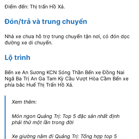
Điểm đến: Thị trấn Hồ Xá.
Đón/trả và trung chuyển
Nhà xe chưa hỗ trợ trung chuyển tận nơi, có đón dọc
đường xe di chuyển.
Lộ trình
Bến xe An Sương KCN Sóng Thần Bến xe Đồng Nai
Ngã Ba Trị An Ga Tam Kỳ Cầu Vượt Hòa Cầm Bến xe
phía bắc Huế Thị Trấn Hồ Xá.
Xem thêm:
Món ngon Quảng Trị: Top 5 đặc sản nhất định
phải thử một lần trong đời
Xe giường nằm đi Quảng Trị: Tổng hợp top 5