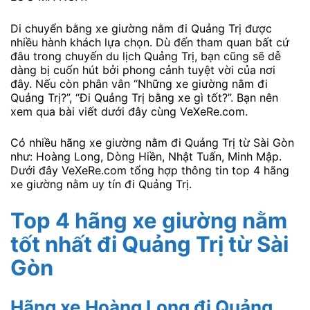
Di chuyển bằng xe giường nằm đi Quảng Trị được
nhiều hành khách lựa chọn. Dù đến tham quan bất cứ
đâu trong chuyến du lịch Quảng Trị, bạn cũng sẽ dễ
dàng bị cuốn hút bởi phong cảnh tuyệt vời của nơi
đây. Nếu còn phân vân “Những xe giường nằm đi
Quảng Trị?”, “Đi Quảng Trị bằng xe gì tốt?”. Bạn nên
xem qua bài viết dưới đây cùng VeXeRe.com.
Có nhiều hãng xe giường nằm đi Quảng Trị từ Sài Gòn
như: Hoàng Long, Dòng Hiền, Nhật Tuấn, Minh Mập.
Dưới đây VeXeRe.com tổng hợp thông tin top 4 hãng
xe giường nằm uy tín đi Quảng Trị.
Top 4 hãng xe giường nằm
tốt nhất đi Quảng Trị từ Sài
Gòn
Hãng xe Hoàng Long đi Quảng