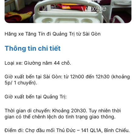
Hãng xe Tăng Tín đi Quảng Trị từ Sài Gòn
Thông tin chi tiết
Loại xe: Giường nằm 44 chỗ.
Giờ xuất bến tại Sài Gòn: từ 12h00 đến 12h30 (khoảng
5p/ 1 chuyến).
Giờ xuất bến tại Quảng Trị:
Thời gian di chuyển: Khoảng 20h30. Tuy nhiên thời
gian có thể chênh lệch do tình trạng giao thông.
Điểm đi: Chợ đầu mối Thủ Đức – 141 QL1A, Bình Chiểu.