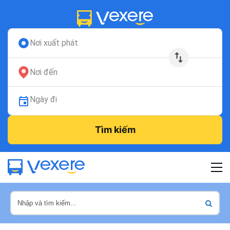
Nơi xuất phát
Nơi đến
Ngày đi
Tìm kiếm