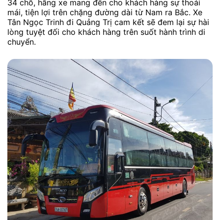
34 chỗ, hãng xe mang đến cho khách hàng sự thoải
mái, tiện lợi trên chặng đường dài từ Nam ra Bắc. Xe
Tân Ngọc Trinh đi Quảng Trị cam kết sẽ đem lại sự hài
lòng tuyệt đối cho khách hàng trên suốt hành trình di
chuyển.