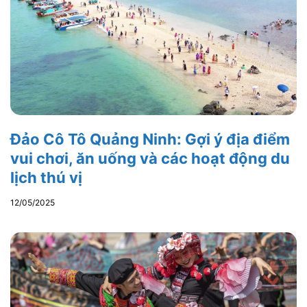
Đảo Cô Tô Quảng Ninh: Gợi ý địa điểm
vui chơi, ăn uống và các hoạt động du
lịch thú vị
12/05/2025