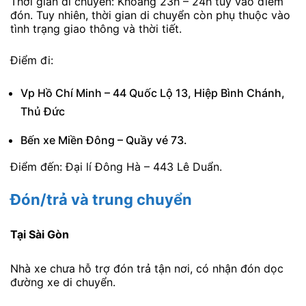
Thời gian di chuyển: Khoảng 23h – 24h tùy vào điểm
đón. Tuy nhiên, thời gian di chuyển còn phụ thuộc vào
tình trạng giao thông và thời tiết.
Điểm đi:
Vp Hồ Chí Minh – 44 Quốc Lộ 13, Hiệp Bình Chánh,
Thủ Đức
Bến xe Miền Đông – Quầy vé 73.
Điểm đến: Đại lí Đông Hà – 443 Lê Duẩn.
Đón/trả và trung chuyển
Tại Sài Gòn
Nhà xe chưa hỗ trợ đón trả tận nơi, có nhận đón dọc
đường xe di chuyển.