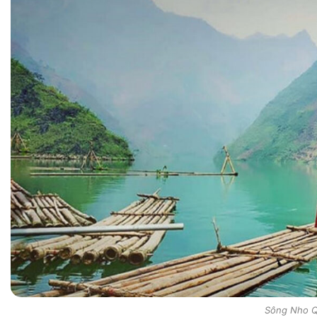
Sông Nho 