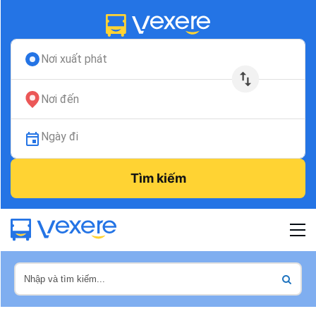
Nơi xuất phát
Nơi đến
Ngày đi
Tìm kiếm