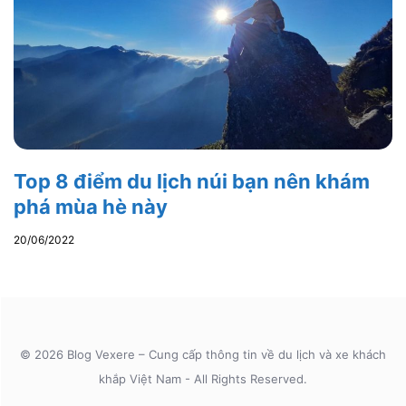
Top 8 điểm du lịch núi bạn nên khám
phá mùa hè này
20/06/2022
© 2026 Blog Vexere – Cung cấp thông tin về du lịch và xe khách
khắp Việt Nam - All Rights Reserved.