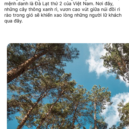
mệnh danh là Đà Lạt thứ 2 của Việt Nam. Nơi đây,
những cây thông xanh rì, vươn cao vút giữa núi đồi rì
rào trong gió sẽ khiến xao lòng những người lữ khách
qua đây.