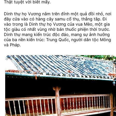
Thật tuyệt vời biêt mấy.
Dinh thự họ Vương nằm trên đỉnh một quả đồi nhỏ, nơi
đây cửa vào có hàng cây samu cổ thụ, thẳng tắp. Đi
vào trong là Dinh thự họ Vương của vua Mèo, một gia
tộc giàu có nhất vùng nhờ bán thuốc phiện thời trước.
Dinh thự mang kiến trúc độc đáo, mang sự ảnh hưởng
của ba nền kiến trúc: Trung Quốc, người dân tộc Mông
và Pháp.