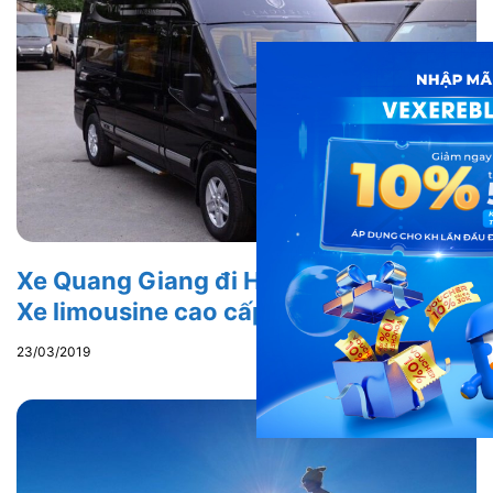
Xe Quang Giang đi Hà Giang từ Hà Nội:
Xe limousine cao cấp hạng sang
23/03/2019