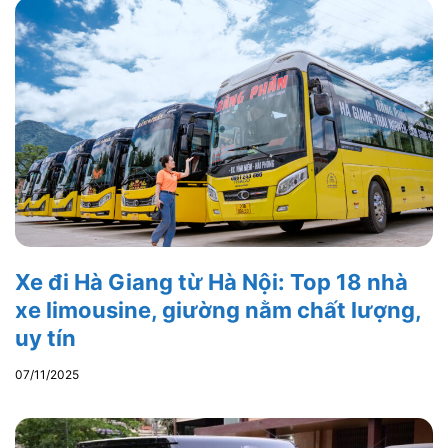
Xe đi Hà Giang từ Hà Nội: Top 18 nhà
xe limousine, giường nằm chất lượng,
uy tín
07/11/2025