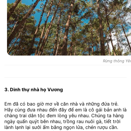
Rừng thông Yê
3. Dinh thự nhà họ Vương
Em đã có bao giờ mơ về căn nhà và những đứa trẻ.
Hãy cùng đưa nhau đến đây để em là cô gái bản anh là
chàng trai dân tộc đem lòng yêu nhau. Chúng ta hàng
ngày quấn quýt bên nhau, trồng rau nuôi gà, tiết trời
lành lạnh lại sưởi ấm bằng ngọn lửa, chén rượu cần.