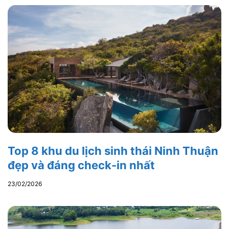
Top 8 khu du lịch sinh thái Ninh Thuận
đẹp và đáng check-in nhất
23/02/2026