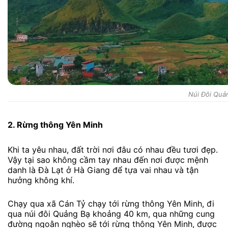
Núi Đôi Quả
2. Rừng thông Yên Minh
Khi ta yêu nhau, đất trời nơi đâu có nhau đều tươi đẹp.
Vậy tại sao không cầm tay nhau đến nơi được mệnh
danh là Đà Lạt ở Hà Giang để tựa vai nhau và tận
hưởng không khí.
Chạy qua xã Cán Tỷ chạy tới rừng thông Yên Minh, đi
qua núi đôi Quảng Bạ khoảng 40 km, qua những cung
đường ngoằn nghèo sẽ tới rừng thông Yên Minh, được