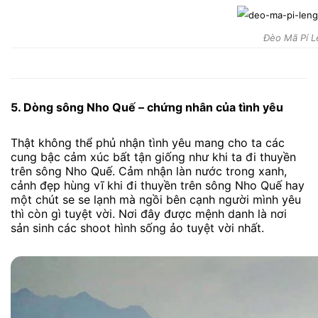
Đèo Mã Pí L
5. Dòng sông Nho Quế – chứng nhân của tình yêu
Thật không thể phủ nhận tình yêu mang cho ta các
cung bậc cảm xúc bất tận giống như khi ta đi thuyền
trên sông Nho Quế. Cảm nhận làn nước trong xanh,
cảnh đẹp hùng vĩ khi đi thuyền trên sông Nho Quế hay
một chút se se lạnh mà ngồi bên cạnh người mình yêu
thì còn gì tuyệt vời. Nơi đây được mệnh danh là nơi
sản sinh các shoot hình sống ảo tuyệt vời nhất.