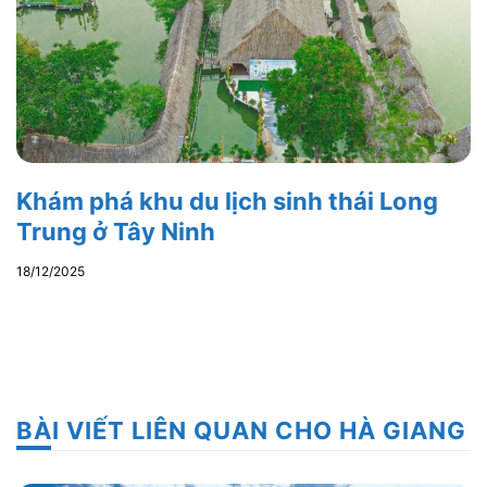
Khám phá khu du lịch sinh thái Long
Trung ở Tây Ninh
18/12/2025
BÀI VIẾT LIÊN QUAN CHO HÀ GIANG