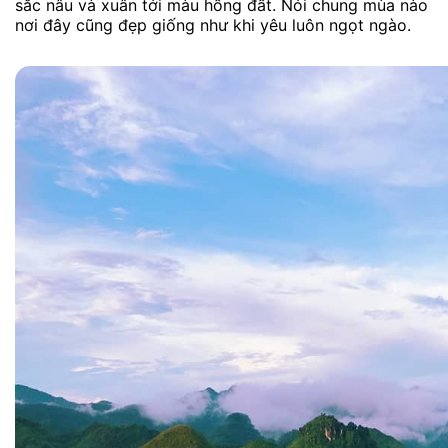
sắc nâu và xuân tới màu hồng đất. Nói chung mùa nào
nơi đây cũng đẹp giống như khi yêu luôn ngọt ngào.