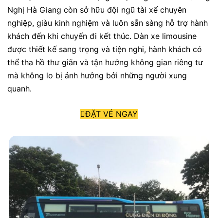
Nghị Hà Giang còn sở hữu đội ngũ tài xế chuyên
nghiệp, giàu kinh nghiệm và luôn sẵn sàng hỗ trợ hành
khách đến khi chuyến đi kết thúc. Dàn xe limousine
được thiết kế sang trọng và tiện nghi, hành khách có
thể tha hồ thư giãn và tận hưởng không gian riêng tư
mà không lo bị ảnh hưởng bởi những người xung
quanh.
ĐẶT VÉ NGAY