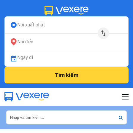
Nơi xuất phát
Nơi đến
Ngày đi
Tìm kiếm