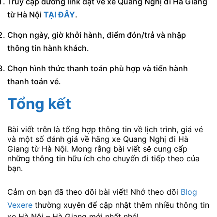
Truy cập đường link đặt vé xe Quang Nghị đi Hà Giang
từ Hà Nội
TẠI ĐÂY
.
Chọn ngày, giờ khởi hành, điểm đón/trả và nhập
thông tin hành khách.
Chọn hình thức thanh toán phù hợp và tiến hành
thanh toán vé.
Tổng kết
Bài viết trên là tổng hợp thông tin về lịch trình, giá vé
và một số đánh giá về hãng xe Quang Nghị đi Hà
Giang từ Hà Nội. Mong rằng bài viết sẽ cung cấp
những thông tin hữu ích cho chuyến đi tiếp theo của
bạn.
Cảm ơn bạn đã theo dõi bài viết! Nhớ theo dõi
Blog
Vexere
thường xuyên để cập nhật thêm nhiều thông tin
xe Hà Nội – Hà Giang mới nhất nhé!