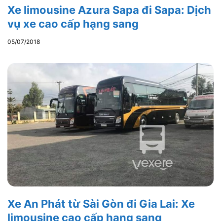
Xe limousine Azura Sapa đi Sapa: Dịch
vụ xe cao cấp hạng sang
05/07/2018
Xe An Phát từ Sài Gòn đi Gia Lai: Xe
limousine cao cấp hạng sang