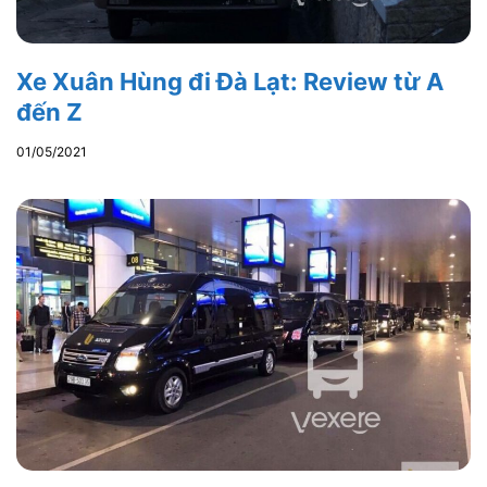
Xe Xuân Hùng đi Đà Lạt: Review từ A
đến Z
01/05/2021