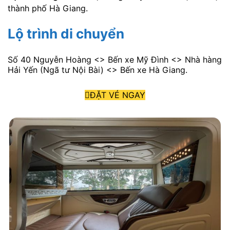
thành phố Hà Giang.
Lộ trình di chuyển
Số 40 Nguyễn Hoàng <> Bến xe Mỹ Đình <> Nhà hàng
Hải Yến (Ngã tư Nội Bài) <> Bến xe Hà Giang.
ĐẶT VÉ NGAY