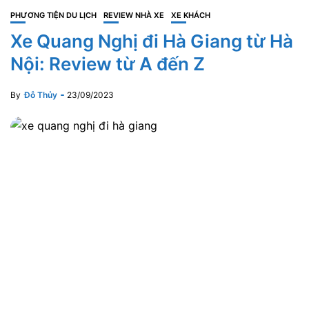
PHƯƠNG TIỆN DU LỊCH
REVIEW NHÀ XE
XE KHÁCH
Xe Quang Nghị đi Hà Giang từ Hà
Nội: Review từ A đến Z
By
Đỗ Thủy
23/09/2023