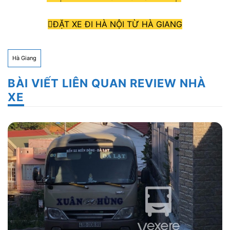
ĐẶT XE ĐI HÀ NỘI TỪ HÀ GIANG
Hà Giang
BÀI VIẾT LIÊN QUAN REVIEW NHÀ
XE