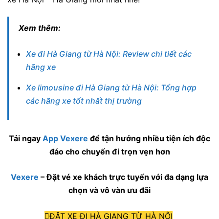
Xem thêm:
Xe đi Hà Giang từ Hà Nội: Review chi tiết các
hãng xe
Xe limousine đi Hà Giang từ Hà Nội: Tổng hợp
các hãng xe tốt nhất thị trường
Tải ngay
App Vexere
để tận hưởng nhiều tiện ích độc
đáo cho chuyến đi trọn vẹn hơn
Vexere
– Đặt vé xe khách trực tuyến với đa dạng lựa
chọn và vô vàn ưu đãi
ĐẶT XE ĐI HÀ GIANG TỪ HÀ NỘI