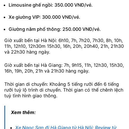
Limousine ghế ngồi: 350.000 VNĐ/vé.
Xe giường VIP: 300.000 VNĐ/vé.
Giường nằm phổ thông: 250.000 VNĐ/vé.
Giờ xuất bến tại Hà Nội: 6h10, 7h, 7h20, 7h30, 8h, 10h,
11h, 12h10, 12h30m 15h30, 16h, 20h, 20h40, 21h, 21h30
và 22h30 hàng ngày.
Giờ xuất bến tại Hà Giang: 7h, 9h15, 11h, 12h30, 15h30,
16h, 19h, 20h, 21h và 21h30 hàng ngày.
Thời gian di chuyển: Khoảng 5 tiếng rưỡi đến 6 tiếng
rưỡi tuỳ lộ trình di chuyển. Thời gian có thể chênh lệch
tuỳ tình hình giao thông.
Xem thêm:
Xe Ngọc Sơn đi Hà Giang từ Hà Nội: Review từ