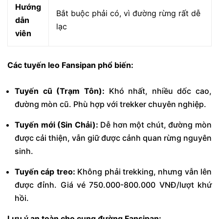
Hướng
Bắt buộc phải có, vì đường rừng rất dễ
dẫn
lạc
viên
Các tuyến leo Fansipan phổ biến:
Tuyến cũ (Trạm Tôn):
Khó nhất, nhiều dốc cao,
đường mòn cũ. Phù hợp với trekker chuyên nghiệp.
Tuyến mới (Sin Chải):
Dễ hơn một chút, đường mòn
được cải thiện, vẫn giữ được cảnh quan rừng nguyên
sinh.
Tuyến cáp treo:
Không phải trekking, nhưng vẫn lên
được đỉnh. Giá vé 750.000-800.000 VNĐ/lượt khứ
hồi.
Lưu ý an toàn cho cung đường Fansipan: