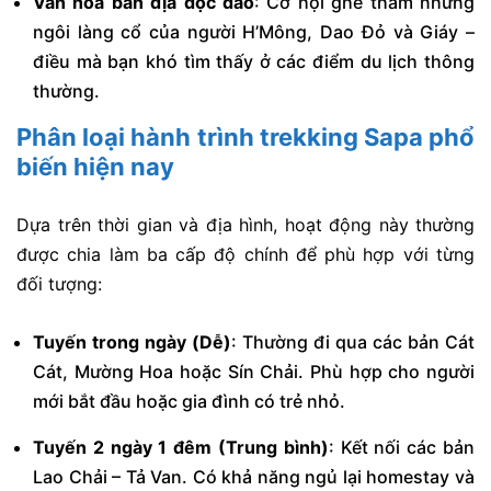
Văn hóa bản địa độc đáo
: Cơ hội ghé thăm những
ngôi làng cổ của người H’Mông, Dao Đỏ và Giáy –
điều mà bạn khó tìm thấy ở các điểm du lịch thông
thường.
Phân loại hành trình trekking Sapa phổ
biến hiện nay
Dựa trên thời gian và địa hình, hoạt động này thường
được chia làm ba cấp độ chính để phù hợp với từng
đối tượng:
Tuyến trong ngày (Dễ)
: Thường đi qua các bản Cát
Cát, Mường Hoa hoặc Sín Chải. Phù hợp cho người
mới bắt đầu hoặc gia đình có trẻ nhỏ.
Tuyến 2 ngày 1 đêm (Trung bình)
: Kết nối các bản
Lao Chải – Tả Van. Có khả năng ngủ lại homestay và