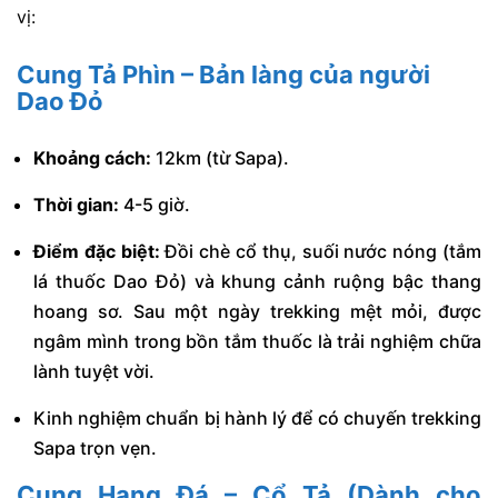
vị:
Cung Tả Phìn – Bản làng của người
Dao Đỏ
Khoảng cách:
12km (từ Sapa).
Thời gian:
4-5 giờ.
Điểm đặc biệt:
Đồi chè cổ thụ, suối nước nóng (tắm
lá thuốc Dao Đỏ) và khung cảnh ruộng bậc thang
hoang sơ. Sau một ngày trekking mệt mỏi, được
ngâm mình trong bồn tắm thuốc là trải nghiệm chữa
lành tuyệt vời.
Kinh nghiệm chuẩn bị hành lý để có chuyến trekking
Sapa trọn vẹn.
Cung Hang Đá – Cổ Tả (Dành cho