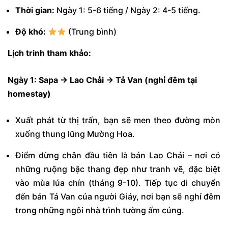
Thời gian:
Ngày 1: 5-6 tiếng / Ngày 2: 4-5 tiếng.
Độ khó:
(Trung bình)
Lịch trinh tham khảo:
Ngày 1: Sapa → Lao Chải → Tả Van (nghỉ đêm tại
homestay)
Xuất phát từ thị trấn, bạn sẽ men theo đường mòn
xuống thung lũng Mường Hoa.
Điểm dừng chân đầu tiên là bản Lao Chải – nơi có
những ruộng bậc thang đẹp như tranh vẽ, đặc biệt
vào mùa lúa chín (tháng 9-10). Tiếp tục di chuyển
đến bản Tả Van của người Giáy, nơi bạn sẽ nghỉ đêm
trong những ngôi nhà trình tường ấm cúng.