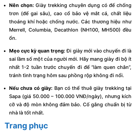
Nên chọn:
Giày trekking chuyên dụng có đế chống
trơn (đế gai sâu), cao cổ bảo vệ mắt cá, chất liệu
thoáng khí hoặc chống nước. Các thương hiệu như
Merrell, Columbia, Decathlon (NH100, MH500) đều
ổn.
Mẹo cực kỳ quan trọng:
Đi giày mới vào chuyến đi là
sai lầm số một của người mới.
Hãy mang giày đi bộ ít
nhất 1-2 tuần trước chuyến đi để “làm quen chân”,
tránh tình trạng hôm sau phồng rộp không đi nổi.
Nếu chưa có giày:
Bạn có thể thuê giày trekking tại
Sapa (giá 50.000 – 100.000 VNĐ/ngày), nhưng kích
cỡ và độ mòn không đảm bảo. Cố gắng chuẩn bị từ
nhà là tốt nhất.
Trang phục