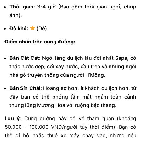
Thời gian:
3-4 giờ (Bao gồm thời gian nghỉ, chụp
ảnh).
Độ khó:
(Dễ).
Điểm nhấn trên cung đường:
Bản Cát Cát:
Ngôi làng du lịch lâu đời nhất Sapa, có
thác nước đẹp, cối xay nước, cầu treo và những ngôi
nhà gỗ truyền thống của người H’Mông.
Bản Sín Chải:
Hoang sơ hơn, ít khách du lịch hơn, từ
đây bạn có thể phóng tầm mắt ngắm toàn cảnh
thung lũng Mường Hoa với ruộng bậc thang.
Lưu ý:
Cung đường này có vé tham quan (khoảng
50.000 – 100.000 VNĐ/người tùy thời điểm). Bạn có
thể đi bộ hoặc thuê xe máy chạy vào, nhưng nếu