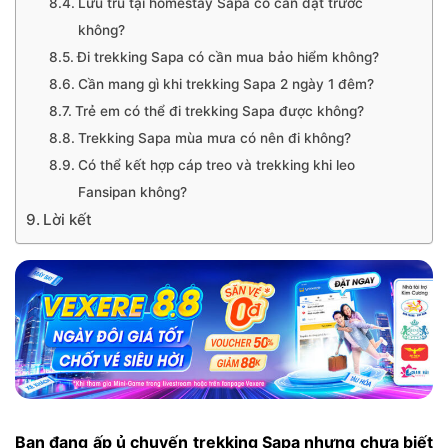
Lưu trú tại homestay Sapa có cần đặt trước
không?
Đi trekking Sapa có cần mua bảo hiểm không?
Cần mang gì khi trekking Sapa 2 ngày 1 đêm?
Trẻ em có thể đi trekking Sapa được không?
Trekking Sapa mùa mưa có nên đi không?
Có thể kết hợp cáp treo và trekking khi leo
Fansipan không?
Lời kết
Bạn đang ấp ủ chuyến
trekking Sapa
nhưng chưa biết