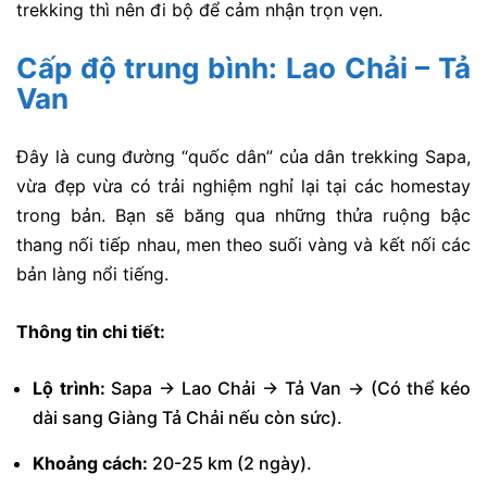
trekking thì nên đi bộ để cảm nhận trọn vẹn.
Cấp độ trung bình: Lao Chải – Tả
Van
Đây là cung đường “quốc dân” của dân trekking Sapa,
vừa đẹp vừa có trải nghiệm nghỉ lại tại các homestay
trong bản. Bạn sẽ băng qua những thửa ruộng bậc
thang nối tiếp nhau, men theo suối vàng và kết nối các
bản làng nổi tiếng.
Thông tin chi tiết:
Lộ trình:
Sapa → Lao Chải → Tả Van → (Có thể kéo
dài sang Giàng Tả Chải nếu còn sức).
Khoảng cách:
20-25 km (2 ngày).