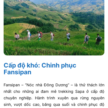
Cấp độ khó: Chinh phục
Fansipan
Fansipan – “Nóc nhà Đông Dương” – là thử thách lớn
nhất cho những ai đam mê
trekking Sapa
ở cấp độ
chuyên nghiệp. Hành trình xuyên qua rừng nguyên
sinh, vượt dốc cao, băng qua suối và chinh phục độ