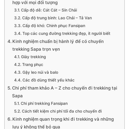
hợp với mọi đối tượng
Cấp độ dễ: Cát Cát – Sín Chải
Cấp độ trung bình: Lao Chải – Tả Van
Cấp độ khó: Chinh phục Fansipan
Top các cung đường trekking đẹp, ít người biết
Kinh nghiệm chuẩn bị hành lý để có chuyến
trekking Sapa trọn vẹn
Giày trekking
Trang phục
Gậy leo núi và balo
Các đồ dùng thiết yếu khác
Chi phí tham khảo A – Z cho chuyến đi trekking tại
Sapa
Chi phí trekking Fansipan
Cách tiết kiệm chi phí tối đa cho chuyến đi
Kinh nghiệm quan trọng khi đi trekking và những
lưu ý không thể bỏ qua