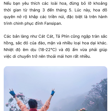
Nếu bạn yêu thích các loài hoa, đừng bỏ lỡ khoảng
thời gian từ tháng 3 đến tháng 5. Lúc này, hoa đỗ
quyên nở rộ khắp các triền núi, đặc biệt là trên hành
trình chinh phục đỉnh Fansipan.
Các bản làng như Cát Cát, Tả Phìn cũng ngập tràn sắc
hồng, sắc đỏ của đào, mận và nhiều loại hoa dại khác.
Nhiệt độ êm dịu (18-22°C) và độ ẩm vừa phải giúp
việc di chuyển trở nên thoải mái hơn rất nhiều.