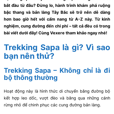
bắt đầu từ đâu? Đừng lo, hành trình khám phá ruộng
bậc thang và bản làng Tây Bắc sẽ trở nên dễ dàng
hơn bao giờ hết với cẩm nang từ A-Z này. Từ kinh
nghiệm, cung đường đến chi phí – tất cả đều có trong
bài viết dưới đây! Cùng Vexere tham khảo ngay nhé!
Trekking Sapa là gì? Vì sao
bạn nên thử?
Trekking Sapa – Không chỉ là đi
bộ thông thường
Hoạt động này là hình thức di chuyển bằng đường bộ
kết hợp leo dốc, vượt đèo và băng qua những cánh
rừng nhỏ để chinh phục các cung đường bản làng.