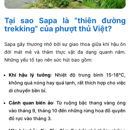
Tại sao Sapa là “thiên đường
trekking” của phượt thủ Việt?
Sapa gây thương nhớ bởi sự giao thoa giữa khí hậu ôn
đới mát mẻ và thảm thực vật đa dạng quanh năm.
Những yếu tố tạo nên sức hút bao gồm:
Khí hậu lý tưởng
: Nhiệt độ trung bình 15-18°C,
không quá nóng hay quá lạnh, rất thích hợp cho việc
di chuyển bền bỉ.
Cảnh quan biến ảo
: Từ ruộng bậc thang vàng óng
vào tháng 9, tháng 10 đến những rừng hoa đỗ quyên
đỏ rực vào tháng 3.