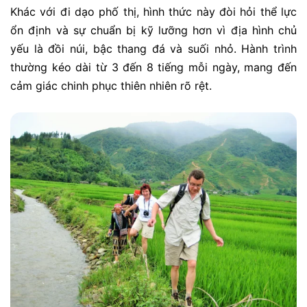
Khác với đi dạo phố thị, hình thức này đòi hỏi thể lực
ổn định và sự chuẩn bị kỹ lưỡng hơn vì địa hình chủ
yếu là đồi núi, bậc thang đá và suối nhỏ. Hành trình
thường kéo dài từ 3 đến 8 tiếng mỗi ngày, mang đến
cảm giác chinh phục thiên nhiên rõ rệt.