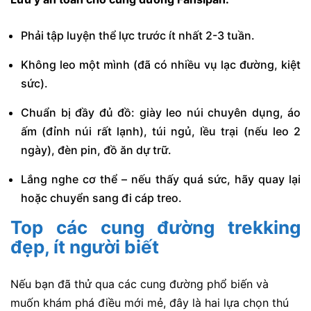
Phải tập luyện thể lực trước ít nhất 2-3 tuần.
Không leo một mình (đã có nhiều vụ lạc đường, kiệt
sức).
Chuẩn bị đầy đủ đồ: giày leo núi chuyên dụng, áo
ấm (đỉnh núi rất lạnh), túi ngủ, lều trại (nếu leo 2
ngày), đèn pin, đồ ăn dự trữ.
Lắng nghe cơ thể – nếu thấy quá sức, hãy quay lại
hoặc chuyển sang đi cáp treo.
Top các cung đường trekking
đẹp, ít người biết
Nếu bạn đã thử qua các cung đường phổ biến và
muốn khám phá điều mới mẻ, đây là hai lựa chọn thú