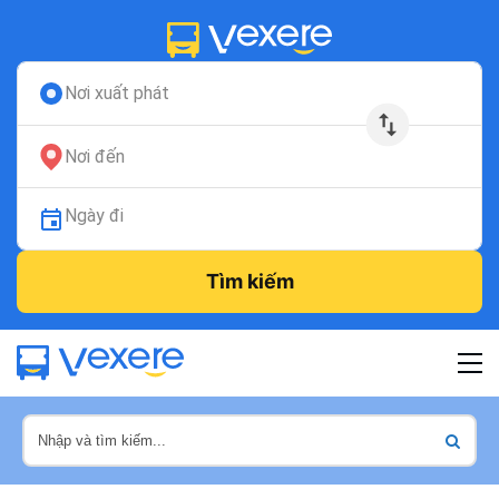
Nơi xuất phát
Nơi đến
Ngày đi
Tìm kiếm