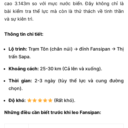
cao 3.143m so với mực nước biển. Đây không chỉ là
bài kiểm tra thể lực mà còn là thử thách về tinh thần
và sự kiên trì.
Thông tin chi tiết:
Lộ trình:
Trạm Tôn (chân núi) → đỉnh Fansipan → Thị
trấn Sapa.
Khoảng cách:
25-30 km (Cả lên và xuống).
Thời gian:
2-3 ngày (tùy thể lực và cung đường
chọn).
Độ khó:
(Rất khó).
Những điều cần biết trước khi leo Fansipan: