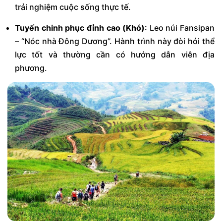
trải nghiệm cuộc sống thực tế.
Tuyến chinh phục đỉnh cao (Khó)
: Leo núi Fansipan
– “Nóc nhà Đông Dương”. Hành trình này đòi hỏi thể
lực tốt và thường cần có hướng dẫn viên địa
phương.