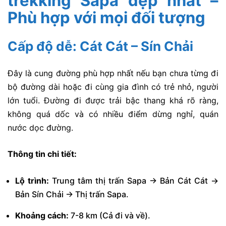
trekking Sapa đẹp nhất –
Phù hợp với mọi đối tượng
Cấp độ dễ: Cát Cát – Sín Chải
Đây là cung đường phù hợp nhất nếu bạn chưa từng đi
bộ đường dài hoặc đi cùng gia đình có trẻ nhỏ, người
lớn tuổi. Đường đi được trải bậc thang khá rõ ràng,
không quá dốc và có nhiều điểm dừng nghỉ, quán
nước dọc đường.
Thông tin chi tiết:
Lộ trình:
Trung tâm thị trấn Sapa → Bản Cát Cát →
Bản Sín Chải → Thị trấn Sapa.
Khoảng cách:
7-8 km (Cả đi và về).