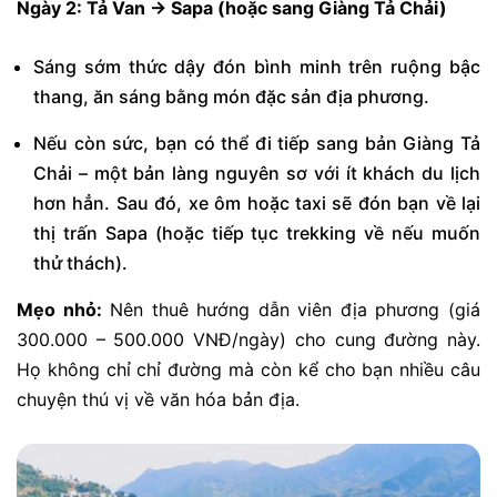
Ngày 2: Tả Van → Sapa (hoặc sang Giàng Tả Chải)
Sáng sớm thức dậy đón bình minh trên ruộng bậc
thang, ăn sáng bằng món đặc sản địa phương.
Nếu còn sức, bạn có thể đi tiếp sang bản Giàng Tả
Chải – một bản làng nguyên sơ với ít khách du lịch
hơn hẳn. Sau đó, xe ôm hoặc taxi sẽ đón bạn về lại
thị trấn Sapa (hoặc tiếp tục trekking về nếu muốn
thử thách).
Mẹo nhỏ:
Nên thuê hướng dẫn viên địa phương (giá
300.000 – 500.000 VNĐ/ngày) cho cung đường này.
Họ không chỉ chỉ đường mà còn kể cho bạn nhiều câu
chuyện thú vị về văn hóa bản địa.