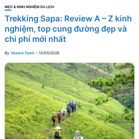
MẸO & KINH NGHIỆM DU LỊCH
Trekking Sapa: Review A – Z kinh
nghiệm, top cung đường đẹp và
chi phí mới nhất
By
Vexere Team
10/05/2026