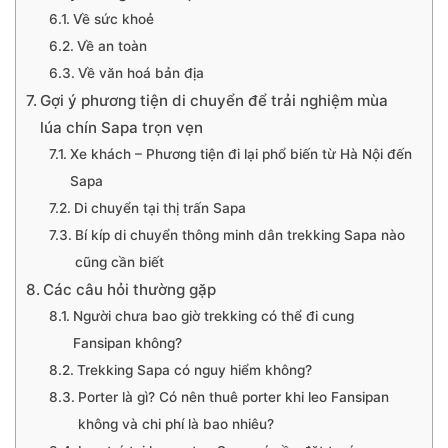
Về sức khoẻ
Về an toàn
Về văn hoá bản địa
Gợi ý phương tiện di chuyển để trải nghiệm mùa
lúa chín Sapa trọn vẹn
Xe khách – Phương tiện đi lại phổ biến từ Hà Nội đến
Sapa
Di chuyển tại thị trấn Sapa
Bí kíp di chuyển thông minh dân trekking Sapa nào
cũng cần biết
Các câu hỏi thường gặp
Người chưa bao giờ trekking có thể đi cung
Fansipan không?
Trekking Sapa có nguy hiểm không?
Porter là gì? Có nên thuê porter khi leo Fansipan
không và chi phí là bao nhiêu?