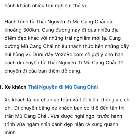
hành khách nhiều trải nghiệm thú vị.
Hành trình từ Thái Nguyên đi Mù Cang Chải dài
khoảng 300km. Cung đường này đi qua nhiều địa
điểm đẹp khác với những trải nghiệm mới lạ. Cung
đường Mù Cang Chải nhiều thách thức bên những dãy
núi hùng vĩ. Dưới đây VeXeRe.com sẽ gợi ý cho bạn
cách di chuyển từ Thái Nguyên đi Mù Cang Chải để
chuyến đi của bạn thêm dễ dàng.
Xe khách
Thái Nguyên đi Mù Cang Chải
Xe khách là lựa chọn an toàn và tiết kiệm thời gian, chi
phí. Di chuyển bằng xe khách bạn có thể đến tận thị
trấn Mù Cang Chải. Vừa được nghỉ ngơi trước hành
trình vừa ngắm nhìn cảnh đẹp hiện ra xung quanh
mình.