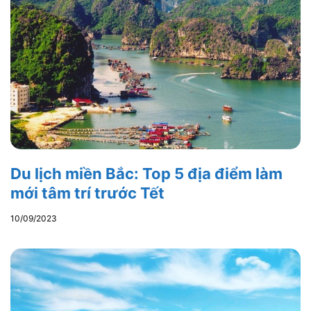
Du lịch miền Bắc: Top 5 địa điểm làm
mới tâm trí trước Tết
10/09/2023