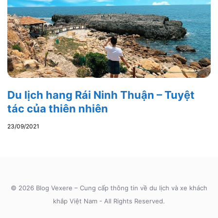
Du lịch hang Rái Ninh Thuận – Tuyệt
tác của thiên nhiên
23/09/2021
© 2026 Blog Vexere – Cung cấp thông tin về du lịch và xe khách
khắp Việt Nam - All Rights Reserved.