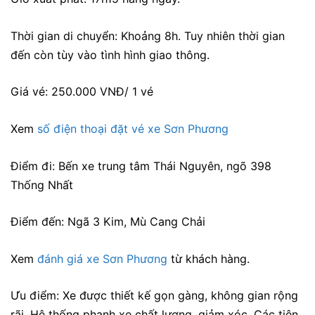
Thời gian di chuyển: Khoảng 8h. Tuy nhiên thời gian
đến còn tùy vào tình hình giao thông.
Giá vé: 250.000 VNĐ/ 1 vé
Xem
số điện thoại đặt vé xe Sơn Phương
Điểm đi: Bến xe trung tâm Thái Nguyên, ngõ 398
Thống Nhất
Điểm đến: Ngã 3 Kim, Mù Cang Chải
Xem
đánh giá xe Sơn Phương
từ khách hàng.
Ưu điểm: Xe được thiết kế gọn gàng, không gian rộng
rãi. Hệ thống phanh xe chất lượng, giảm xóc. Các tiện