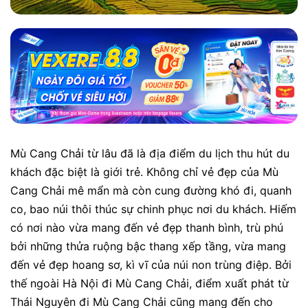
Mù Cang Chải từ lâu đã là địa điểm du lịch thu hút du
khách đặc biệt là giới trẻ. Không chỉ vẻ đẹp của Mù
Cang Chải mê mẩn mà còn cung đường khó đi, quanh
co, bao núi thôi thúc sự chinh phục nơi du khách. Hiếm
có nơi nào vừa mang đến vẻ đẹp thanh bình, trù phú
bởi những thửa ruộng bậc thang xếp tầng, vừa mang
đến vẻ đẹp hoang sơ, kì vĩ của núi non trùng điệp. Bởi
thế ngoài Hà Nội đi Mù Cang Chải, điểm xuất phát từ
Thái Nguyên đi Mù Cang Chải cũng mang đến cho