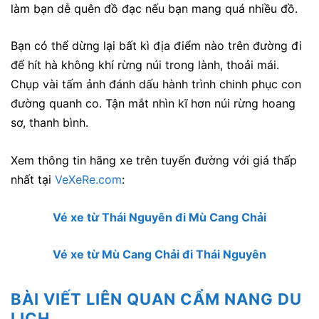
làm bạn dễ quên đồ đạc nếu bạn mang quá nhiều đồ.
Bạn có thể dừng lại bất kì địa điểm nào trên đường đi
để hít hà không khí rừng núi trong lành, thoải mái.
Chụp vài tấm ảnh đánh dấu hành trình chinh phục con
đường quanh co. Tận mắt nhìn kĩ hơn núi rừng hoang
sơ, thanh bình.
Xem thông tin hãng xe trên tuyến đường với giá thấp
nhất tại
VeXeRe.com
:
Vé xe từ Thái Nguyên đi Mù Cang Chải
Vé xe từ Mù Cang Chải đi Thái Nguyên
BÀI VIẾT LIÊN QUAN CẨM NANG DU
LỊCH