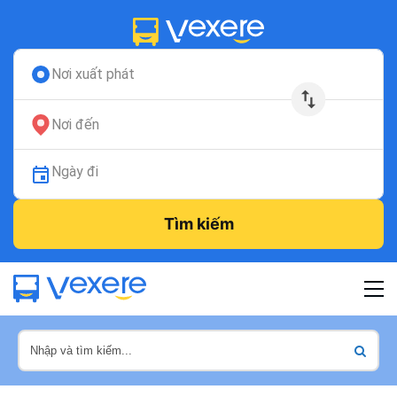
Nơi xuất phát
Nơi đến
Ngày đi
Tìm kiếm