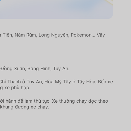
Nam Tiên, Năm Rùm, Long Nguyễn, Pokemon… Vậy
 Đồng Xuân, Sông Hinh, Tuy An.
Chí Thạnh ở Tuy An, Hòa Mỹ Tây ở Tây Hòa, Bến xe
g xe phù hợp.
hởi hành để làm thủ tục. Xe thường chạy dọc theo
n khung đường xe chạy.