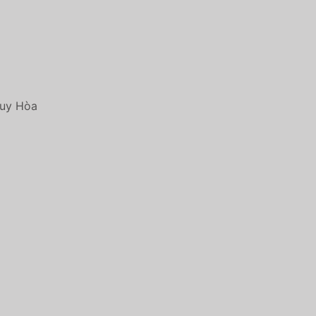
Tuy Hòa