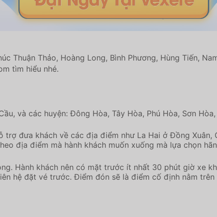
: Phúc Thuận Thảo, Hoàng Long, Bình Phương, Hùng Tiến, 
m tìm hiểu nhé.
Cầu, và các huyện: Đông Hòa, Tây Hòa, Phú Hòa, Sơn Hòa,
ỗ trợ đưa khách về các địa điểm như La Hai ở Đồng Xuân, 
 theo địa điểm mà hành khách muốn xuống mà lựa chọn hãn
ng. Hành khách nên có mặt trước ít nhất 30 phút giờ xe k
liên hệ đặt vé trước. Điểm đón sẽ là điểm cố định nằm trê