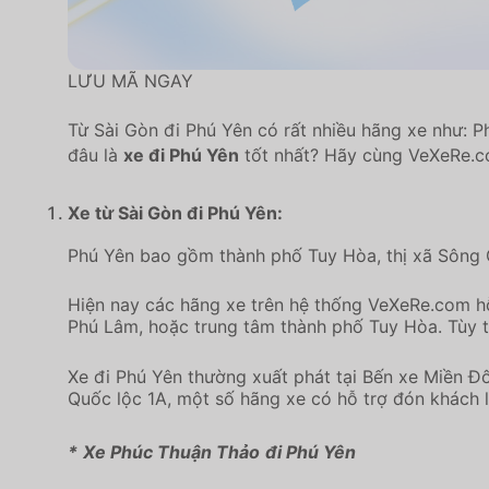
LƯU MÃ NGAY
Từ Sài Gòn đi Phú Yên có rất nhiều hãng xe như
đâu là
xe đi Phú Yên
tốt nhất? Hãy cùng VeXeRe.co
Xe từ Sài Gòn đi Phú Yên:
Phú Yên bao gồm thành phố Tuy Hòa, thị xã Sông 
Hiện nay các hãng xe trên hệ thống VeXeRe.com h
Phú Lâm, hoặc trung tâm thành phố Tuy Hòa. Tùy
Xe đi Phú Yên thường xuất phát tại Bến xe Miền Đô
Quốc lộc 1A, một số hãng xe có hỗ trợ đón khách 
*
Xe Phúc Thuận Thảo
đi Phú Yên