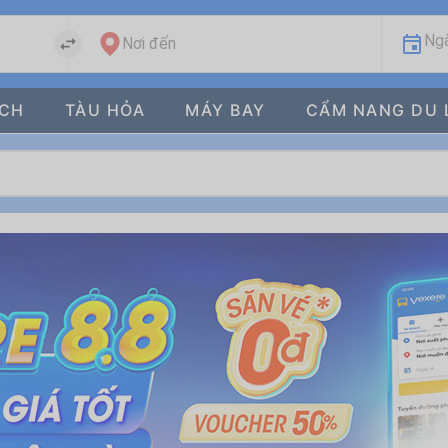
Ngà
Nơi đến
ÁCH
TÀU HỎA
MÁY BAY
CẨM NANG DU 