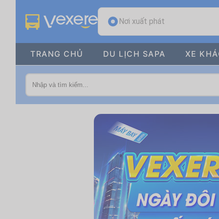
Nơi xuất phát
TRANG CHỦ
DU LỊCH SAPA
XE KH