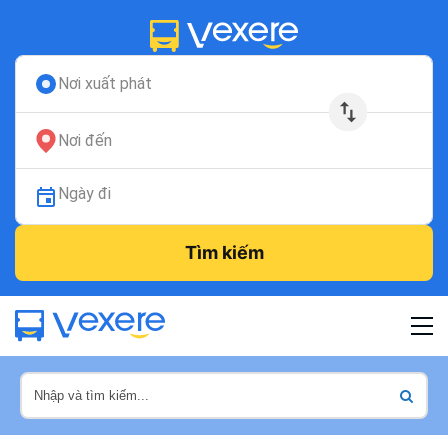
Nơi xuất phát
Nơi đến
Ngày đi
Tìm kiếm