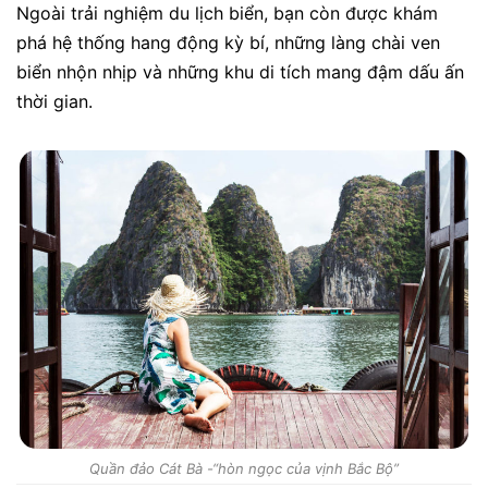
Ngoài trải nghiệm du lịch biển, bạn còn được khám
phá hệ thống hang động kỳ bí, những làng chài ven
biển nhộn nhịp và những khu di tích mang đậm dấu ấn
thời gian.
Quần đảo Cát Bà -“hòn ngọc của vịnh Bắc Bộ”