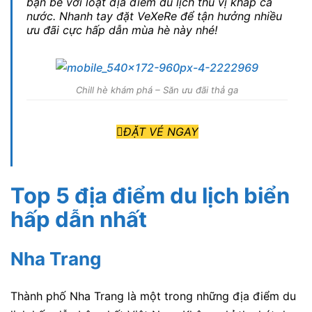
bạn bè với loạt địa điểm du lịch thú vị khắp cả
nước. Nhanh tay đặt VeXeRe để tận hưởng nhiều
ưu đãi cực hấp dẫn mùa hè này nhé!
Chill hè khám phá – Săn ưu đãi thả ga
ĐẶT VÉ NGAY
Top 5 địa điểm du lịch biển
hấp dẫn nhất
Nha Trang
Thành phố Nha Trang là một trong những địa điểm du