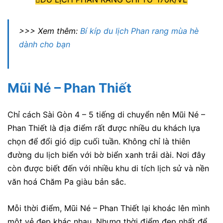
>>> Xem thêm:
Bí kíp du lịch Phan rang mùa hè
dành cho bạn
Mũi Né – Phan Thiết
Chỉ cách Sài Gòn 4 – 5 tiếng di chuyển nên Mũi Né –
Phan Thiết là địa điểm rất được nhiều du khách lựa
chọn để đổi gió dịp cuối tuần. Không chỉ là thiên
đường du lịch biển với bờ biển xanh trải dài. Nơi đây
còn được biết đến với nhiều khu di tích lịch sử và nền
văn hoá Chăm Pa giàu bản sắc.
Mỗi thời điểm, Mũi Né – Phan Thiết lại khoác lên mình
một vẻ đẹp khác nhau. Nhưng thời điểm đẹp nhất để