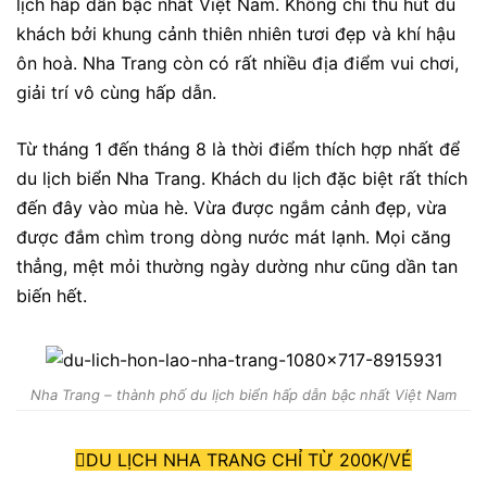
lịch hấp dẫn bậc nhất Việt Nam. Không chỉ thu hút du
khách bởi khung cảnh thiên nhiên tươi đẹp và khí hậu
ôn hoà. Nha Trang còn có rất nhiều địa điểm vui chơi,
giải trí vô cùng hấp dẫn.
Từ tháng 1 đến tháng 8 là thời điểm thích hợp nhất để
du lịch biển Nha Trang. Khách du lịch đặc biệt rất thích
đến đây vào mùa hè. Vừa được ngắm cảnh đẹp, vừa
được đắm chìm trong dòng nước mát lạnh. Mọi căng
thẳng, mệt mỏi thường ngày dường như cũng dần tan
biến hết.
Nha Trang – thành phố du lịch biển hấp dẫn bậc nhất Việt Nam
DU LỊCH NHA TRANG CHỈ TỪ 200K/VÉ