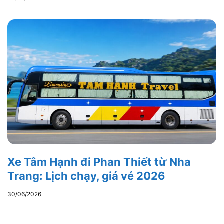
Xe Tâm Hạnh đi Phan Thiết từ Nha
Trang: Lịch chạy, giá vé 2026
30/06/2026