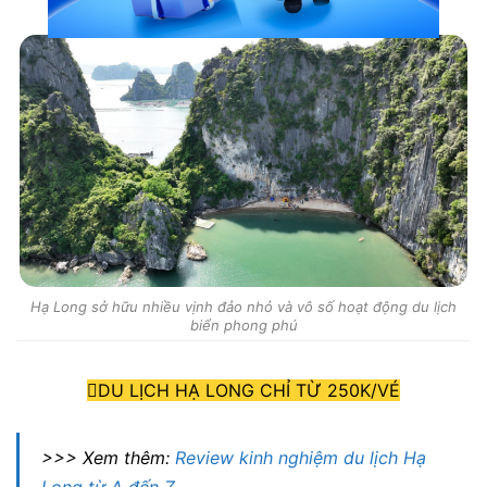
Hạ Long sở hữu nhiều vịnh đảo nhỏ và vô số hoạt động du lịch
biển phong phú
DU LỊCH HẠ LONG CHỈ TỪ 250K/VÉ
>>> Xem thêm:
Review kinh nghiệm du lịch Hạ