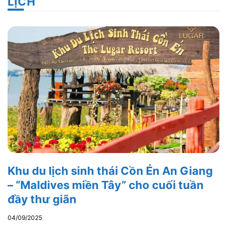
LỊCH
Khu du lịch sinh thái Cồn Én An Giang
– “Maldives miền Tây” cho cuối tuần
đầy thư giãn
04/09/2025