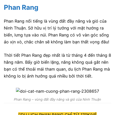
Phan Rang
Phan Rang nổi tiếng là vùng đất đầy nắng và gió của
Ninh Thuận. Sở hữu vị trí lý tưởng với mặt hướng ra
biển, lưng tựa vào núi. Phan Rang có vô vàn góc sống
ảo xịn xò, chắc chắn sẽ không làm bạn thất vọng đâu!
Thời tiết Phan Rang đẹp nhất là từ tháng 4 đến tháng 8
hằng năm. Bấy giờ biển lặng, nắng không quá gắt nên
bạn có thể thoải mái tham quan, du lịch Phan Rang mà
không lo bị ảnh hưởng quá nhiều bởi thời tiết.
Phan Rang – vùng đất đầy nắng và gió của Ninh Thuận
DU LỊCH PHAN RANG CHỈ TỪ 170K/VÉ