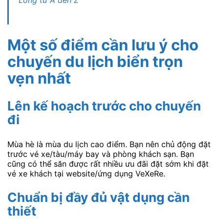
Long từ A đến Z
Một số điểm cần lưu ý cho
chuyến du lịch biển trọn
vẹn nhất
Lên kế hoạch trước cho chuyến
đi
Mùa hè là mùa du lịch cao điểm. Bạn nên chủ động đặt
trước vé xe/tàu/máy bay và phòng khách sạn. Bạn
cũng có thể săn được rất nhiều ưu đãi đặt sớm khi đặt
vé xe khách tại website/ứng dụng VeXeRe.
Chuẩn bị đầy đủ vật dụng cần
thiết