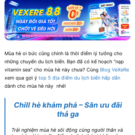
Mùa hè oi bức cũng chính là thời điểm lý tưởng cho
những chuyến du lịch biển. Bạn đã có kế hoạch “nạp
vitamin sea” cho mùa hè này chưa? Cùng
Blog VeXeRe
xem qua gợi ý
top 5 địa điểm du lịch biển hấp dẫn
dành cho mùa hè này nhé!
Chill hè khám phá – Săn ưu đãi
thả ga
Trải nghiệm mùa hè sôi động cùng người thân và