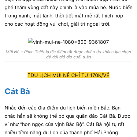
ghé thăm vùng đất này chính là vào mùa hè. Nước biển
trong xanh, mát lành, thời tiết mát mẻ rất thích hợp
cho các hoạt động vui chơi, giải trí ngoài trời.
Mũi Né – Phan Thiết là địa điểm rất được nhiều du khách lựa chọn
để đổi gió dịp cuối tuần
DU LỊCH MŨI NÉ CHỈ TỪ 170K/VÉ
Cát Bà
Nhắc đến các địa điểm du lịch biển miền Bắc. Bạn
chắc hẳn sẽ không thể bỏ qua quần đảo Cát Bà. Được
ví như “hòn ngọc của vịnh Bắc Bộ”. Cát Bà hội tụ rất
nhiều tiềm năng du lịch của thành phố Hải Phòng.