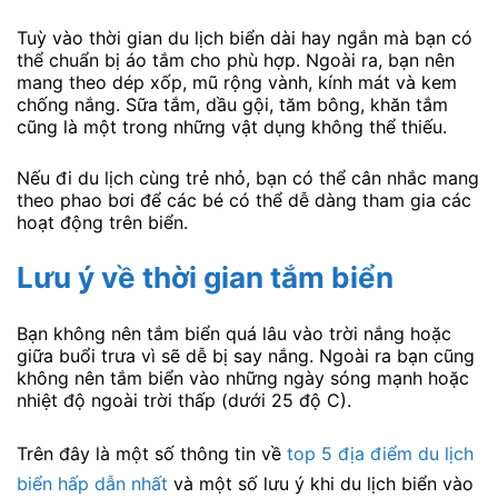
Tuỳ vào thời gian du lịch biển dài hay ngắn mà bạn có
thể chuẩn bị áo tắm cho phù hợp. Ngoài ra, bạn nên
mang theo dép xốp, mũ rộng vành, kính mát và kem
chống nắng. Sữa tắm, dầu gội, tăm bông, khăn tắm
cũng là một trong những vật dụng không thể thiếu.
Nếu đi du lịch cùng trẻ nhỏ, bạn có thể cân nhắc mang
theo phao bơi để các bé có thể dễ dàng tham gia các
hoạt động trên biển.
Lưu ý về thời gian tắm biển
Bạn không nên tắm biển quá lâu vào trời nắng hoặc
giữa buổi trưa vì sẽ dễ bị say nắng. Ngoài ra bạn cũng
không nên tắm biển vào những ngày sóng mạnh hoặc
nhiệt độ ngoài trời thấp (dưới 25 độ C).
Trên đây là một số thông tin về
top 5 địa điểm du lịch
biển hấp dẫn nhất
và một số lưu ý khi du lịch biển vào