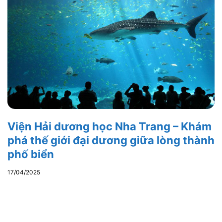
Viện Hải dương học Nha Trang – Khám
phá thế giới đại dương giữa lòng thành
phố biển
17/04/2025