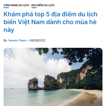
CẨM NANG DU LỊCH
ĐỊA ĐIỂM DU LỊCH
Khám phá top 5 địa điểm du lịch
biển Việt Nam dành cho mùa hè
này
By
Vexere Team
06/06/2022