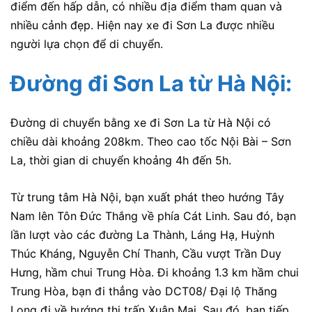
điểm đến hấp dẫn, có nhiều địa điểm tham quan và
nhiều cảnh đẹp. Hiện nay xe đi Sơn La được nhiều
người lựa chọn để di chuyển.
Đường đi Sơn La từ Hà Nội:
Đường di chuyển bằng xe đi Sơn La từ Hà Nội có
chiều dài khoảng 208km. Theo cao tốc Nội Bài – Sơn
La, thời gian di chuyển khoảng 4h đến 5h.
Từ trung tâm Hà Nội, bạn xuất phát theo hướng Tây
Nam lên Tôn Đức Thắng về phía Cát Linh. Sau đó, bạn
lần lượt vào các đường La Thành, Láng Hạ, Huỳnh
Thúc Kháng, Nguyễn Chí Thanh, Cầu vượt Trần Duy
Hưng, hầm chui Trung Hòa. Đi khoảng 1.3 km hầm chui
Trung Hòa, bạn đi thẳng vào DCT08/ Đại lộ Thăng
Long đi về hướng thị trấn Xuân Mai. Sau đó, bạn tiếp