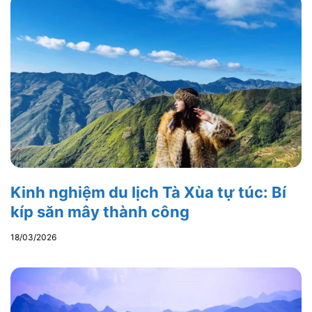
Kinh nghiệm du lịch Tà Xùa tự túc: Bí
kíp săn mây thành công
18/03/2026