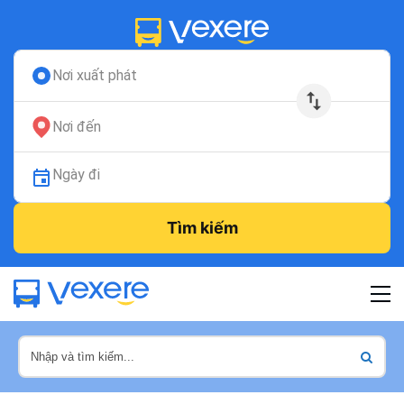
Nơi xuất phát
Nơi đến
Ngày đi
Tìm kiếm