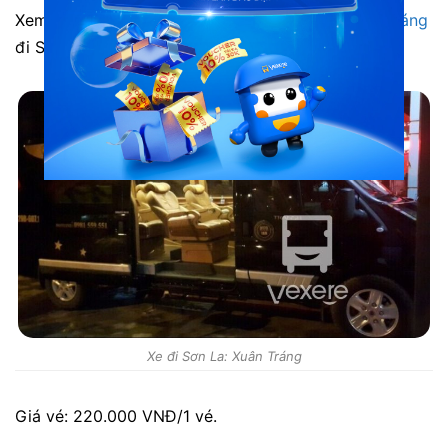
Xem nhanh
địa chỉ, số điện thoại đặt vé xe Xuân Tráng
đi Sơn La tại VeXeRe.com
Xe đi Sơn La: Xuân Tráng
Giá vé: 220.000 VNĐ/1 vé.