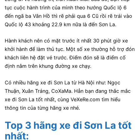
tục cuộc hành trình của mình theo hướng Quốc lộ 6
đến ngã ba Vân Hồ thì rẽ phải qua 6 Cũ rồi rẽ trái vào
Quốc lộ 43 khoảng 22.9 km nữa là đến Sơn La.
Hành khách nên có mặt trước ít nhất 30 phút giờ xe
khởi hành để làm thủ tục. Một số xe thường hỗ trợ đón
khách liên hệ đặt vé trước. Điểm đón sẽ là điểm cố
định nằm trên khung đường xe chạy.
Có nhiều hãng xe đi Sơn La từ Hà Nội như: Ngọc
Thuận, Xuân Tráng, CoXaMa. Hẳn bạn đang thắc mắc
xe đi Sơn La tốt nhất, cùng VeXeRe.com tìm hiểu
thông tin của từng hãng xe nhé.
Top 3 hãng xe đi Sơn La tốt
nhất: