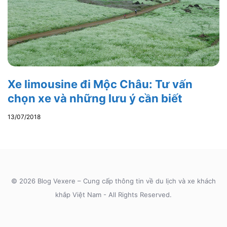
Xe limousine đi Mộc Châu: Tư vấn
chọn xe và những lưu ý cần biết
13/07/2018
© 2026 Blog Vexere – Cung cấp thông tin về du lịch và xe khách
khắp Việt Nam - All Rights Reserved.