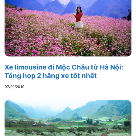
Xe limousine đi Mộc Châu từ Hà Nội:
Tổng hợp 2 hãng xe tốt nhất
07/01/2019