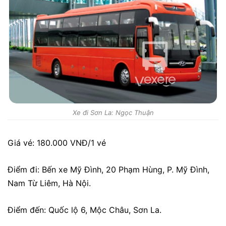
Xe đi Sơn La: Ngọc Thuận
Giá vé: 180.000 VNĐ/1 vé
Điểm đi: Bến xe Mỹ Đình, 20 Phạm Hùng, P. Mỹ Đình,
Nam Từ Liêm, Hà Nội.
Điểm đến: Quốc lộ 6, Mộc Châu, Sơn La.