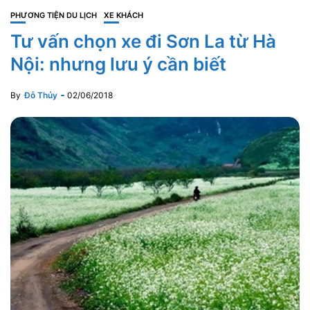
PHƯƠNG TIỆN DU LỊCH
XE KHÁCH
Tư vấn chọn xe đi Sơn La từ Hà
Nội: nhưng lưu ý cần biết
By
Đỗ Thủy
02/06/2018