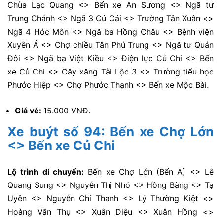
Chùa Lạc Quang <> Bến xe An Sương <> Ngã tư
Trung Chánh <> Ngã 3 Củ Cải <> Trường Tân Xuân <>
Ngã 4 Hóc Môn <> Ngã ba Hồng Châu <> Bệnh viện
Xuyên Á <> Chợ chiều Tân Phú Trung <> Ngã tư Quán
Đôi <> Ngã ba Việt Kiều <> Điện lực Củ Chi <> Bến
xe Củ Chi <> Cây xăng Tài Lộc 3 <> Trường tiểu học
Phước Hiệp <> Chợ Phước Thạnh <> Bến xe Mộc Bài.
Giá vé:
15.000 VNĐ.
Xe buýt số 94: Bến xe Chợ Lớn
<> Bến xe Củ Chi
Lộ trình di chuyển:
Bến xe Chợ Lớn (Bến A) <> Lê
Quang Sung <> Nguyễn Thị Nhỏ <> Hồng Bàng <> Tạ
Uyên <> Nguyễn Chí Thanh <> Lý Thường Kiệt <>
Hoàng Văn Thụ <> Xuân Diệu <> Xuân Hồng <>