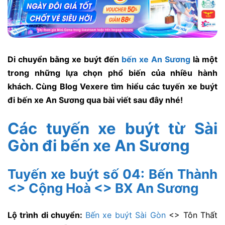
Di chuyển bằng xe buýt đến
bến xe An Sương
là một
trong những lựa chọn phổ biến của nhiều hành
khách. Cùng Blog Vexere tìm hiểu các tuyến xe buýt
đi bến xe An Sương qua bài viết sau đây nhé!
Các tuyến xe buýt từ Sài
Gòn đi bến xe An Sương
Tuyến xe buýt số 04: Bến Thành
<> Cộng Hoà <> BX An Sương
Lộ trình di chuyển:
Bến xe buýt Sài Gòn
<> Tôn Thất