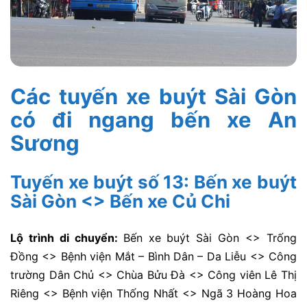
Các tuyến xe buýt Sài Gòn
có đi ngang bến xe An
Sương
Tuyến xe buýt số 13: Bến xe buýt
Sài Gòn <> Bến xe Củ Chi
Lộ trình di chuyển:
Bến xe buýt Sài Gòn <> Trống
Đồng <> Bệnh viện Mắt – Bình Dân – Da Liễu <> Công
trường Dân Chủ <> Chùa Bửu Đà <> Công viên Lê Thị
Riêng <> Bệnh viện Thống Nhất <> Ngã 3 Hoàng Hoa