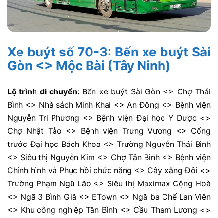
Xe buýt số 70-3: Bến xe buýt Sài
Gòn <> Mộc Bài (Tây Ninh)
Lộ trình di chuyển:
Bến xe buýt Sài Gòn <> Chợ Thái
Bình <> Nhà sách Minh Khai <> An Đông <> Bệnh viện
Nguyễn Tri Phương <> Bệnh viện Đại học Y Dược <>
Chợ Nhật Tảo <> Bệnh viện Trưng Vương <> Cổng
trước Đại học Bách Khoa <> Trường Nguyễn Thái Bình
<> Siêu thị Nguyễn Kim <> Chợ Tân Bình <> Bệnh viện
Chỉnh hình và Phục hồi chức năng <> Cây xăng Đôi <>
Trường Phạm Ngũ Lão <> Siêu thị Maximax Cộng Hoà
<> Ngã 3 Bình Giã <> ETown <> Ngã ba Chế Lan Viên
<> Khu công nghiệp Tân Bình <> Cầu Tham Lương <>