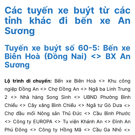
Các tuyến xe buýt từ các
tỉnh khác đi bến xe An
Sương
Tuyến xe buýt số 60-5: Bến xe
Biên Hoà (Đồng Nai) <> BX An
Sương
Lộ trình di chuyển:
Bến xe Biên Hoà <> Khu công
ngiệp Đồng An <> Chợ Đồng An <> Ngã ba Linh Trung
2 <> Nhà hàng Song Sinh <> UBND Phường Bình
Chiểu <> Cây xăng Bình Chiểu <> Ngã tư Gò Dưa <>
Chợ đầu mối Nông sản Thủ Đức <> Cầu Bình Phước
<> Công ty EUROPA <> Tu viện Khánh An <> Đình An
Phú Đông <> Công ty Hồng Mã <> Cầu Ga Nhỏ <>