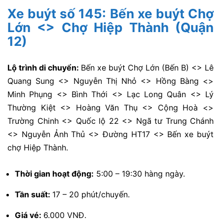
Xe buýt số 145: Bến xe buýt Chợ
Lớn <> Chợ Hiệp Thành (Quận
12)
Lộ trình di chuyển:
Bến xe buýt Chợ Lớn (Bến B) <> Lê
Quang Sung <> Nguyễn Thị Nhỏ <> Hồng Bàng <>
Minh Phụng <> Bình Thới <> Lạc Long Quân <> Lý
Thường Kiệt <> Hoàng Văn Thụ <> Cộng Hoà <>
Trường Chinh <> Quốc lộ 22 <> Ngã tư Trung Chánh
<> Nguyễn Ảnh Thủ <> Đường HT17 <> Bến xe buýt
chợ Hiệp Thành.
Thời gian hoạt động:
5:00 – 19:30 hàng ngày.
Tần suất:
17 – 20 phút/chuyến.
Giá vé:
6.000 VNĐ.