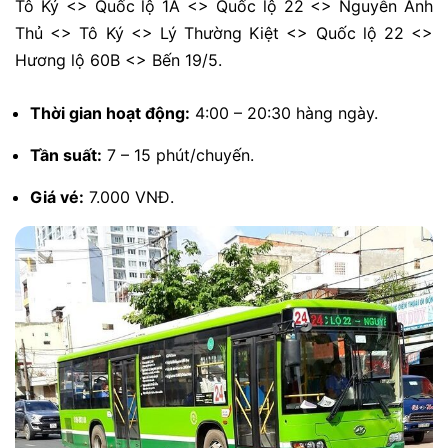
Tô Ký <> Quốc lộ 1A <> Quốc lộ 22 <> Nguyễn Ảnh
Thủ <> Tô Ký <> Lý Thường Kiệt <> Quốc lộ 22 <>
Hương lộ 60B <> Bến 19/5.
Thời gian hoạt động:
4:00 – 20:30 hàng ngày.
Tần suất:
7 – 15 phút/chuyến.
Giá vé:
7.000 VNĐ.