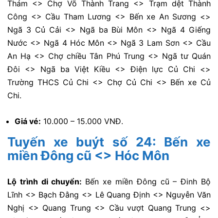
Thám <> Chợ Võ Thành Trang <> Trạm dệt Thành
Công <> Cầu Tham Lương <> Bến xe An Sương <>
Ngã 3 Củ Cải <> Ngã ba Bùi Môn <> Ngã 4 Giếng
Nước <> Ngã 4 Hóc Môn <> Ngã 3 Lam Sơn <> Cầu
An Hạ <> Chợ chiều Tân Phú Trung <> Ngã tư Quán
Đôi <> Ngã ba Việt Kiều <> Điện lực Củ Chi <>
Trường THCS Củ Chi <> Chợ Củ Chi <> Bến xe Củ
Chi.
Giá vé:
10.000 – 15.000 VNĐ.
Tuyến xe buýt số 24: Bến xe
miền Đông cũ <> Hóc Môn
Lộ trình di chuyển:
Bến xe miền Đông cũ – Đinh Bộ
Lĩnh <> Bạch Đằng <> Lê Quang Định <> Nguyễn Văn
Nghị <> Quang Trung <> Cầu vượt Quang Trung <>