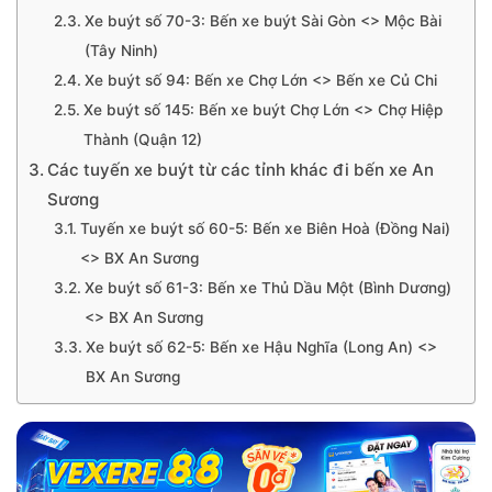
Xe buýt số 70-3: Bến xe buýt Sài Gòn <> Mộc Bài
(Tây Ninh)
Xe buýt số 94: Bến xe Chợ Lớn <> Bến xe Củ Chi
Xe buýt số 145: Bến xe buýt Chợ Lớn <> Chợ Hiệp
Thành (Quận 12)
Các tuyến xe buýt từ các tỉnh khác đi bến xe An
Sương
Tuyến xe buýt số 60-5: Bến xe Biên Hoà (Đồng Nai)
<> BX An Sương
Xe buýt số 61-3: Bến xe Thủ Dầu Một (Bình Dương)
<> BX An Sương
Xe buýt số 62-5: Bến xe Hậu Nghĩa (Long An) <>
BX An Sương