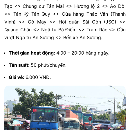
Tạo <> Chung cư Tân Mai <> Hương lộ 2 <> Ao Đôi
<> Tân Kỳ Tân Quý <> Cửa hàng Thảo Vân (Thành
Vịnh) <> Gò Mây <> Hội quán Sài Gòn (JSC) <>
Quang Châu <> Ngã tư Bà Điểm <> Trạm Rác <> Cầu
vượt Ngã tư An Sương <> Bến xe An Sương.
Thời gian hoạt động:
4:00 – 20:00 hàng ngày.
Tần suất:
50 phút/chuyến.
Giá vé:
6.000 VNĐ.