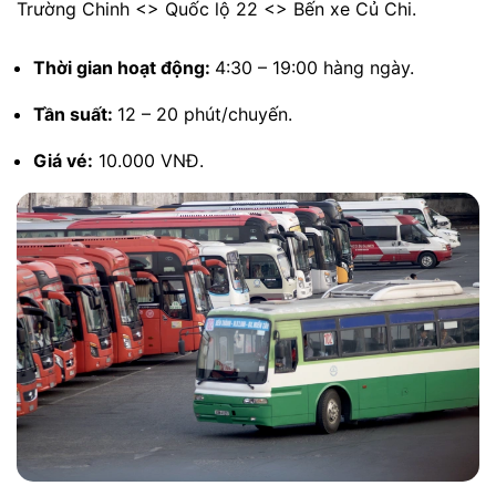
Trường Chinh <> Quốc lộ 22 <> Bến xe Củ Chi.
Thời gian hoạt động:
4:30 – 19:00 hàng ngày.
Tần suất:
12 – 20 phút/chuyến.
Giá vé:
10.000 VNĐ.