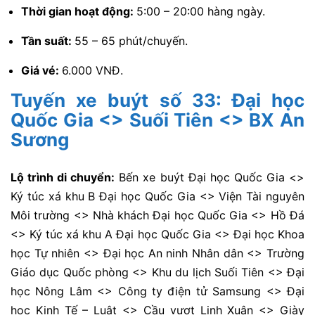
Thời gian hoạt động:
5:00 – 20:00 hàng ngày.
Tần suất:
55 – 65 phút/chuyến.
Giá vé:
6.000 VNĐ.
Tuyến xe buýt số 33: Đại học
Quốc Gia <> Suối Tiên <> BX An
Sương
Lộ trình di chuyển:
Bến xe buýt Đại học Quốc Gia <>
Ký túc xá khu B Đại học Quốc Gia <> Viện Tài nguyên
Môi trường <> Nhà khách Đại học Quốc Gia <> Hồ Đá
<> Ký túc xá khu A Đại học Quốc Gia <> Đại học Khoa
học Tự nhiên <> Đại học An ninh Nhân dân <> Trường
Giáo dục Quốc phòng <> Khu du lịch Suối Tiên <> Đại
học Nông Lâm <> Công ty điện tử Samsung <> Đại
học Kinh Tế – Luật <> Cầu vượt Linh Xuân <> Giày