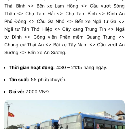
Thái Bình <> Bến xe Lam Hồng <> Cầu vượt Sóng
Thần <> Chợ Tam Hải <> Chợ Tam Bình <> Đình An
Phú Đông <> Cầu Ga Nhỏ <> Bến xe Ngã tư Ga <>
Ngã tư Tân Thới Hiệp <> Cây xăng Trung Tín <> Ngã
tư Đình <> Công viên Phần mềm Quang Trung <>
Chung cư Thái An <> Bãi xe Tây Nam <> Cầu vượt An
Sương <> Bến xe An Sương.
Thời gian hoạt động:
4:30 – 21:15 hàng ngày.
Tần suất:
55 phút/chuyến.
Giá vé:
7.000 VNĐ.