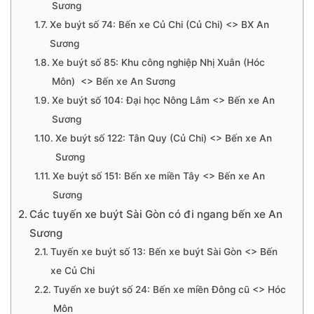
Sương
Xe buýt số 74: Bến xe Củ Chi (Củ Chi) <> BX An
Sương
Xe buýt số 85: Khu công nghiệp Nhị Xuân (Hóc
Môn) <> Bến xe An Sương
Xe buýt số 104: Đại học Nông Lâm <> Bến xe An
Sương
Xe buýt số 122: Tân Quy (Củ Chi) <> Bến xe An
Sương
Xe buýt số 151: Bến xe miền Tây <> Bến xe An
Sương
Các tuyến xe buýt Sài Gòn có đi ngang bến xe An
Sương
Tuyến xe buýt số 13: Bến xe buýt Sài Gòn <> Bến
xe Củ Chi
Tuyến xe buýt số 24: Bến xe miền Đông cũ <> Hóc
Môn