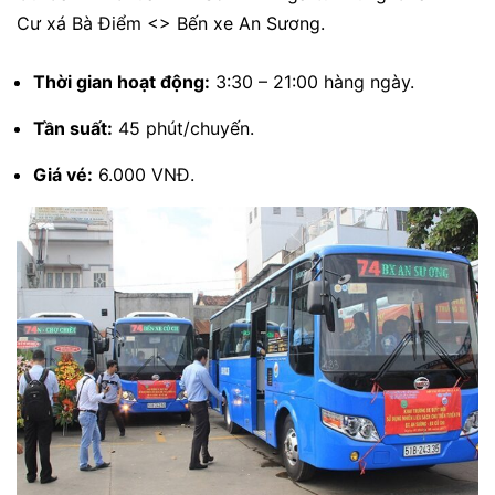
Cư xá Bà Điểm <> Bến xe An Sương.
Thời gian hoạt động:
3:30 – 21:00 hàng ngày.
Tần suất:
45 phút/chuyến.
Giá vé:
6.000 VNĐ.