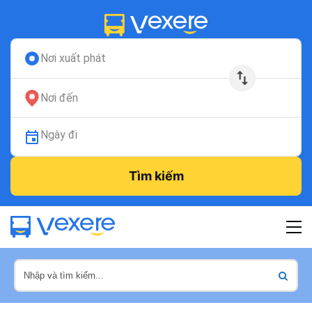
Nơi xuất phát
Nơi đến
Ngày đi
Tìm kiếm