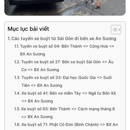
Mục lục bài viết
Các tuyến xe buýt từ Sài Gòn đi bến xe An Sương
Tuyến xe buýt số 04: Bến Thành <> Cộng Hoà <>
BX An Sương
Tuyến xe buýt số 27: Bến xe buýt Sài Gòn <> Âu
Cơ <> BX An Sương
Tuyến xe buýt số 33: Đại học Quốc Gia <> Suối
Tiên <> BX An Sương
Xe buýt số 41: Bến xe miền Tây <> Ngã tư Bốn Xã
<> BX An Sương
Xe buýt số 65: Bến Thành <> Cách mạng tháng 8
<> BX An Sương
Xe buýt số 71: Phật Cô Đơn (Bình Chánh) <> BX An