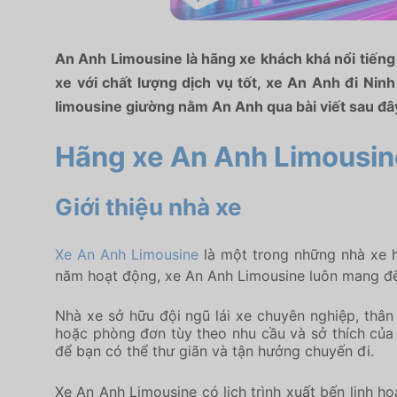
An Anh Limousine là hãng xe khách khá nổi tiếng 
xe với chất lượng dịch vụ tốt, xe An Anh đi Ni
limousine giường nằm An Anh qua bài viết sau đâ
Hãng xe An Anh Limousine
Giới thiệu nhà xe
Xe An Anh Limousine
là một trong những nhà xe h
năm hoạt động, xe An Anh Limousine luôn mang đến
Nhà xe sở hữu đội ngũ lái xe chuyên nghiệp, thân 
hoặc phòng đơn tùy theo nhu cầu và sở thích của 
để bạn có thể thư giãn và tận hưởng chuyến đi.
Xe An Anh Limousine có lịch trình xuất bến linh h