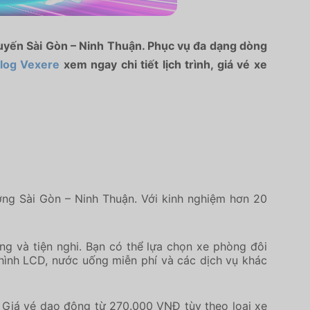
 tuyến Sài Gòn – Ninh Thuận. Phục vụ đa dạng dòng
log Vexere
xem ngay chi tiết lịch trình, giá vé xe
ờng Sài Gòn – Ninh Thuận. Với kinh nghiệm hơn 20
ọng và tiện nghi. Bạn có thể lựa chọn xe phòng đôi
 hình LCD, nước uống miễn phí và các dịch vụ khác
i. Giá vé dao động từ 270.000 VNĐ tùy theo loại xe