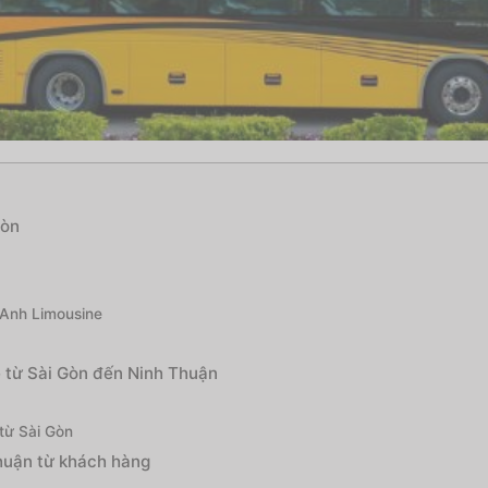
Gòn
 Anh Limousine
e từ Sài Gòn đến Ninh Thuận
từ Sài Gòn
huận từ khách hàng