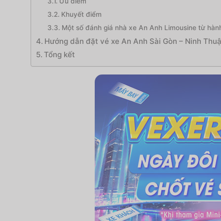
Ưu điểm
Khuyết điểm
Một số đánh giá nhà xe An Anh Limousine từ hàn
Hướng dẫn đặt vé xe An Anh Sài Gòn – Ninh Thu
Tổng kết