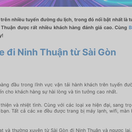
trên nhiều tuyến đường du lịch, trong đó nổi bật nhất là
nh Thuận được rất nhiều khách hàng đánh giá cao. Cùng
B
y!
 đi Ninh Thuận từ Sài Gòn
àng đầu trong lĩnh vực vận tải hành khách trên tuyến đư
 cho khách hàng sự hài lòng và tin tưởng cao nhất.
thiện và nhiệt tình. Cùng với các loại xe hiện đại, sang tr
bạn. Tất cả các xe đều được trang bị máy lạnh, wifi, màn
oạt và thường xuyên từ Sài Gòn đi Ninh Thuận và ngược lạ