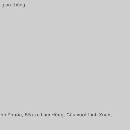
h giao thông.
Bình Phước, Bến xe Lam Hồng, Cầu vượt Linh Xuân,