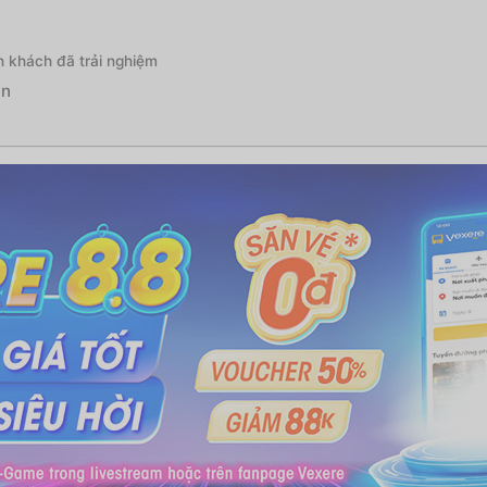
h khách đã trải nghiệm
ận