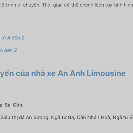
lộ trình di chuyển. Thời gian có thể chênh lệch tuỳ tình hìn
 từ A đến Z
 A đến Z
uyển của nhà xe An Anh Limousine
ại Sài Gòn.
 Siêu thị đá An Sương, Ngã tư Ga, Cân Nhân Hoà, Ngã tư 