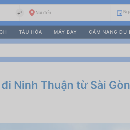
Ngà
Nơi đến
ÁCH
TÀU HỎA
MÁY BAY
CẨM NANG DU 
i Ninh Thuận từ Sài Gòn: