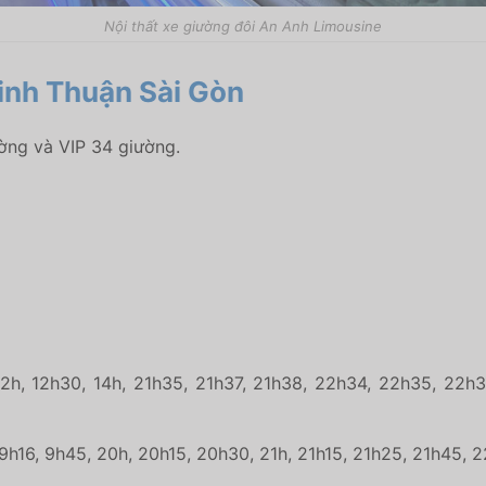
Nội thất xe giường đôi An Anh Limousine
inh Thuận Sài Gòn
ường và VIP 34 giường.
 12h, 12h30, 14h, 21h35, 21h37, 21h38, 22h34, 22h35, 22
 9h16, 9h45, 20h, 20h15, 20h30, 21h, 21h15, 21h25, 21h45, 