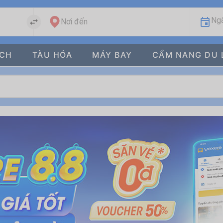
Ngà
Nơi đến
ÁCH
TÀU HỎA
MÁY BAY
CẨM NANG DU 