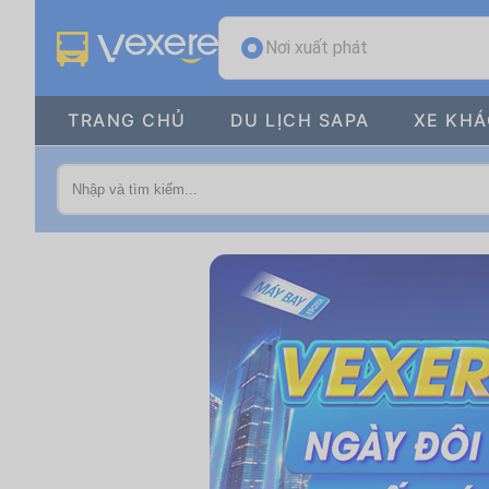
Nơi xuất phát
TRANG CHỦ
DU LỊCH SAPA
XE KH