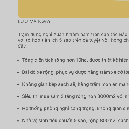
LƯU MÃ NGAY
Trạm dừng nghỉ Xuân Khiêm nằm trên cao tốc Bắc 
với tổ hợp tiện ích 5 sao trên cả tuyệt vời. hông 
đây.
Tổng diện tích rộng hơn 10ha, được thiết kế hiệ
Bãi đỗ xe rộng, phục vụ được hàng trăm xe cỡ l
Không gian bếp sạch sẽ, hàng trăm món ăn mang
Siêu thị mua sắm 2 tầng rộng hơn 8000m2 với nhi
Hệ thống phòng nghỉ sang trọng, không gian sinh 
Nhà vệ sinh tiêu chuẩn 5 sao, rộng 800m2, sạch 