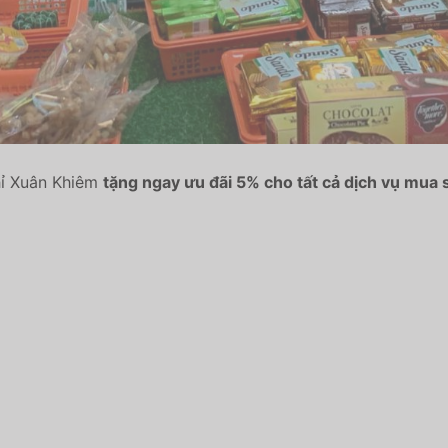
hỉ Xuân Khiêm
tặng ngay ưu đãi 5% cho tất cả dịch vụ mua s