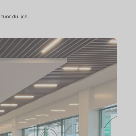
tuor du lịch.