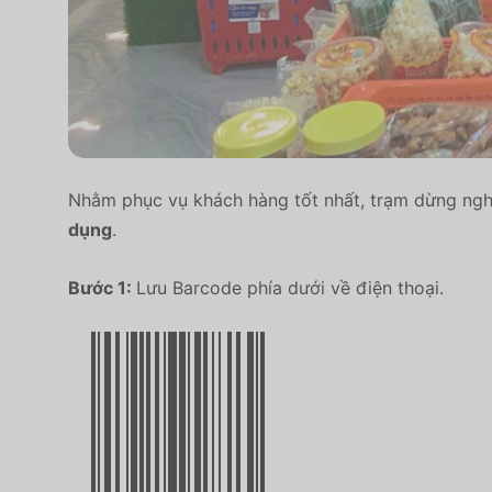
Nhằm phục vụ khách hàng tốt nhất, trạm dừng ng
dụng
.
Bước 1:
Lưu Barcode phía dưới về điện thoại.