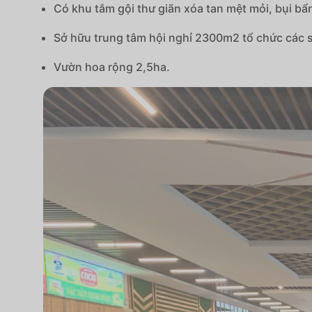
Có khu tắm gội thư giãn xóa tan mệt mỏi, bụi b
Sở hữu trung tâm hội nghỉ 2300m2 tổ chức các sự
Vườn hoa rộng 2,5ha.