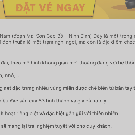
Nam (đoạn Mai Sơn Cao Bồ – Ninh Bình) Đây là một trong 
chỉ đơn thuần là một trạm nghỉ ngơi, mà còn là địa điểm ch
n đại, theo mô hình không gian mở, thoáng đãng với hệ thố
ớn, nhỏ,…
 nét đặc trưng nhiều vùng miền được chế biến từ bàn tay
ều đặc sản của 63 tỉnh thành và giá cả hợp lý.
hoạt riêng biệt và đặc biệt gần gũi với thiên nhiên.
sẽ mang lại trải nghiệm tuyệt vời cho quý khách.