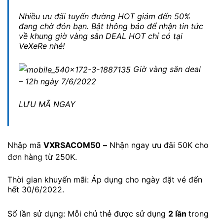
Nhiều ưu đãi tuyến đường HOT giảm đến 50%
đang chờ đón bạn. Bật thông báo để nhận tin tức
về khung giờ vàng săn DEAL HOT chỉ có tại
VeXeRe nhé!
Giờ vàng săn deal
– 12h ngày 7/6/2022
LƯU MÃ NGAY
Nhập mã
VXRSACOM50
–
Nhận ngay ưu đãi 50K cho
đơn hàng từ 250K.
Thời gian khuyến mãi: Áp dụng cho ngày đặt vé đến
hết 30/6/2022.
Số lần sử dụng: Mỗi chủ thẻ được sử dụng
2 lần
trong