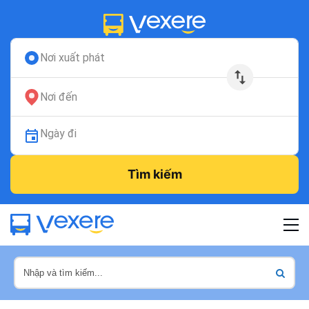
Nơi xuất phát
Nơi đến
Ngày đi
Tìm kiếm