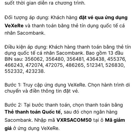
suốt thời gian diễn ra chương trình.
Đối tượng áp dụng: Khách hàng
đặt vé qua ứng dụng
VeXeRe
và thanh toán bằng thẻ tín dụng quốc tế cá
nhân Sacombank.
Điều kiện áp dụng: Khách hàng thanh toán bằng thẻ tín
dụng quốc tế cá nhân Sacombank. Bao gồm 13 đầu
BIN sau: 356062, 356480, 356481, 436438, 455376,
466243, 472074, 472075, 486265, 512341, 526830,
552332, 423238.
Bước 1: Truy cập ứng dụng VeXeRe. Chọn hành trình di
chuyển và điền thông tin đặt vé.
Bước 2: Tại bước thanh toán, chọn thanh toán bằng
Thẻ thanh toán Quốc tế,
sau đó chọn ngân hàng
Sacombank. Nhập mã
VXRSACOM50
tại ô
Mã giảm
giá
ở ứng dụng VeXeRe.