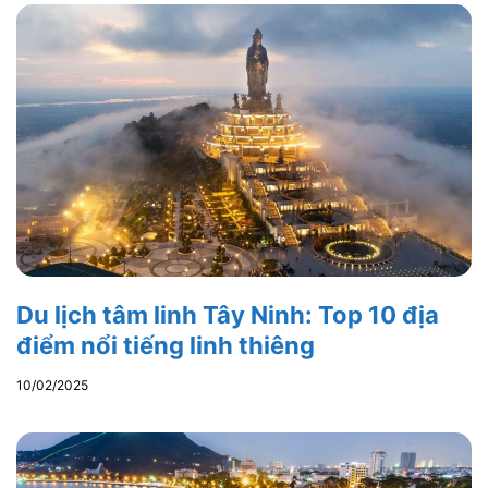
Du lịch tâm linh Tây Ninh: Top 10 địa
điểm nổi tiếng linh thiêng
10/02/2025