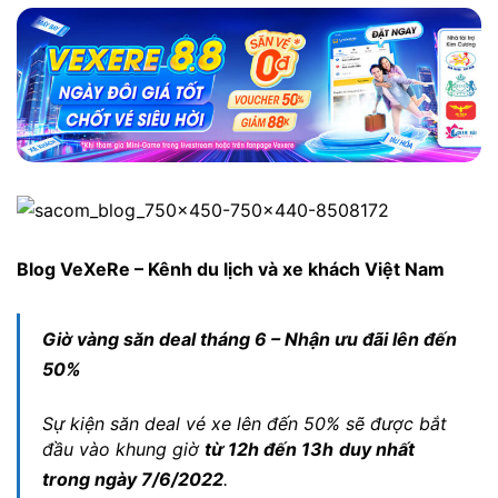
Blog VeXeRe – Kênh du lịch và xe khách Việt Nam
Giờ vàng săn deal tháng 6 – Nhận ưu đãi lên đến
50%
Sự kiện săn deal vé xe lên đến 50% sẽ được bắt
đầu vào khung giờ
từ 12h đến 13h
duy nhất
trong ngày 7/6/2022
.