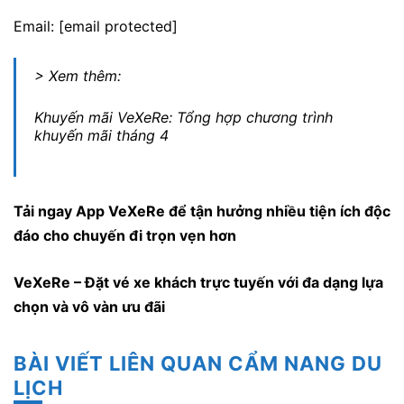
Email: [email protected]
> Xem thêm:
Khuyến mãi VeXeRe: Tổng hợp chương trình
khuyến mãi tháng 4
Tải ngay App VeXeRe để tận hưởng nhiều tiện ích độc
đáo cho chuyến đi trọn vẹn hơn
VeXeRe – Đặt vé xe khách trực tuyến với đa dạng lựa
chọn và vô vàn ưu đãi
BÀI VIẾT LIÊN QUAN CẨM NANG DU
LỊCH