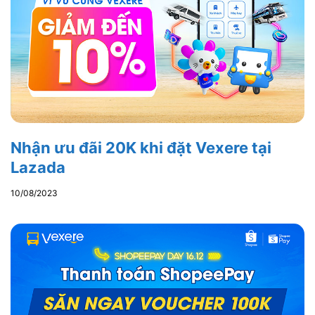
Nhận ưu đãi 20K khi đặt Vexere tại
Lazada
10/08/2023