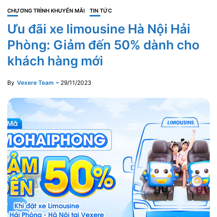
CHƯƠNG TRÌNH KHUYẾN MÃI
TIN TỨC
Ưu đãi xe limousine Hà Nội Hải
Phòng: Giảm đến 50% dành cho
khách hàng mới
By
Vexere Team
29/11/2023