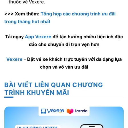
thuộc về Vexere.
>>> Xem thêm:
Tổng hợp các chương trình ưu đãi
trong tháng hot nhất
Tải ngay
App Vexere
để tận hưởng nhiều tiện ích độc
đáo cho chuyến đi trọn vẹn hơn
Vexere
– Đặt vé xe khách trực tuyến với đa dạng lựa
chọn và vô vàn ưu đãi
BÀI VIẾT LIÊN QUAN CHƯƠNG
TRÌNH KHUYẾN MÃI