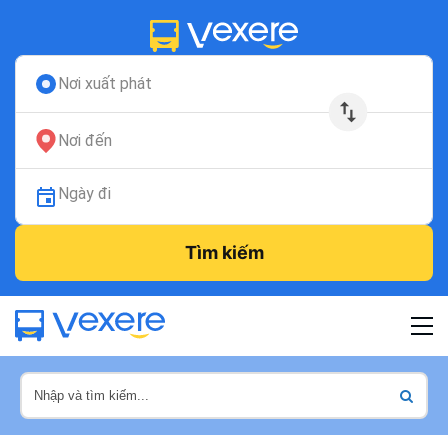
Nơi xuất phát
Nơi đến
Ngày đi
Tìm kiếm