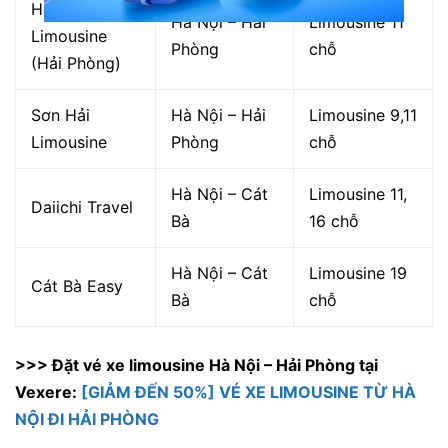
Hoàng Anh
Hà Nội – Hải
Limousine 11
Limousine
Phòng
chỗ
(Hải Phòng)
Sơn Hải
Hà Nội – Hải
Limousine 9,11
Limousine
Phòng
chỗ
Hà Nội – Cát
Limousine 11,
Daiichi Travel
Bà
16 chỗ
Hà Nội – Cát
Limousine 19
Cát Bà Easy
Bà
chỗ
>>> Đặt vé xe limousine Hà Nội – Hải Phòng tại
Vexere:
[GIẢM ĐẾN 50%] VÉ XE LIMOUSINE TỪ HÀ
NỘI ĐI HẢI PHÒNG