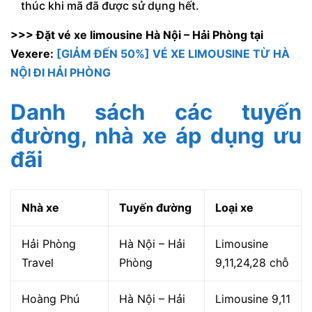
thúc khi mã đã được sử dụng hết.
>>> Đặt vé xe limousine Hà Nội – Hải Phòng tại
Vexere:
[GIẢM ĐẾN 50%] VÉ XE LIMOUSINE TỪ HÀ
NỘI ĐI HẢI PHÒNG
Danh sách các tuyến
đường, nhà xe áp dụng ưu
đãi
Nhà xe
Tuyến đường
Loại xe
Hải Phòng
Hà Nội – Hải
Limousine
Travel
Phòng
9,11,24,28 chỗ
Hoàng Phú
Hà Nội – Hải
Limousine 9,11