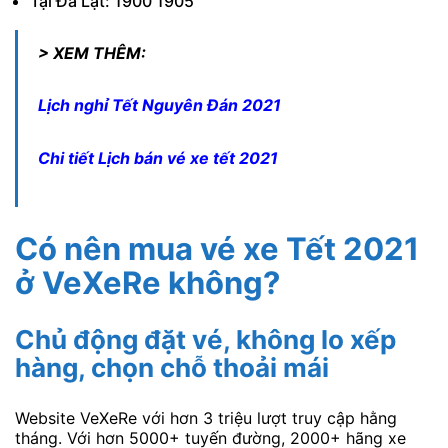
Tại Đà Lạt: 1900 1905
> XEM THÊM:
Lịch nghỉ Tết Nguyên Đán 2021
Chi tiết Lịch bán vé xe tết 2021
Có nên mua vé xe Tết 2021
ở VeXeRe không?
Chủ động đặt vé, không lo xếp
hàng, chọn chỗ thoải mái
Website VeXeRe với hơn 3 triệu lượt truy cập hằng
tháng. Với hơn 5000+ tuyến đường, 2000+ hãng xe