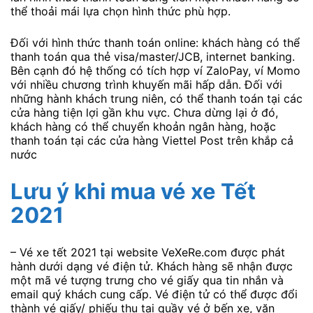
thể thoải mái lựa chọn hình thức phù hợp.
Đối với hình thức thanh toán online: khách hàng có thể
thanh toán qua thẻ visa/master/JCB, internet banking.
Bên cạnh đó hệ thống có tích hợp ví ZaloPay, ví Momo
với nhiều chương trình khuyến mãi hấp dẫn. Đối với
những hành khách trung niên, có thể thanh toán tại các
cửa hàng tiện lợi gần khu vực. Chưa dừng lại ở đó,
khách hàng có thể chuyển khoản ngân hàng, hoặc
thanh toán tại các cửa hàng Viettel Post trên khắp cả
nước
Lưu ý khi mua vé xe Tết
2021
– Vé xe tết 2021 tại website VeXeRe.com được phát
hành dưới dạng vé điện tử. Khách hàng sẽ nhận được
một mã vé tượng trưng cho vé giấy qua tin nhắn và
email quý khách cung cấp. Vé điện tử có thể được đổi
thành vé giấy/ phiếu thu tại quầy vé ở bến xe, văn