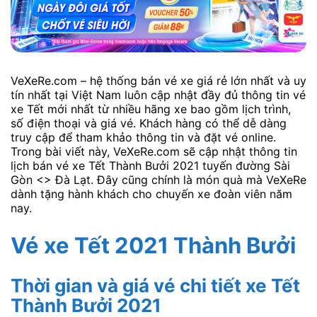
VeXeRe.com – hệ thống bán vé xe giá rẻ lớn nhất và uy
tín nhất tại Việt Nam luôn cập nhật đầy đủ thông tin vé
xe Tết mới nhất từ nhiều hãng xe bao gồm lịch trình,
số điện thoại và giá vé. Khách hàng có thể dễ dàng
truy cập để tham khảo thông tin và đặt vé online.
Trong bài viết này, VeXeRe.com sẽ cập nhật thông tin
lịch bán vé xe Tết Thành Bưởi 2021 tuyến đường Sài
Gòn <> Đà Lạt. Đây cũng chính là món quà mà VeXeRe
dành tặng hành khách cho chuyến xe đoàn viên năm
nay.
Vé xe Tết 2021 Thành Bưởi
Thời gian và giá vé chi tiết xe Tết
Thành Bưởi 2021