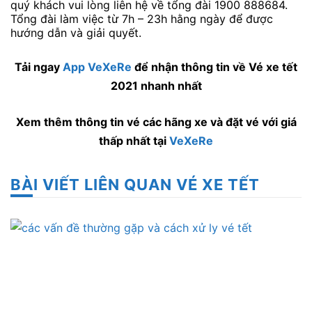
quý khách vui lòng liên hệ về tổng đài 1900 888684.
Tổng đài làm việc từ 7h – 23h hằng ngày để được
hướng dẫn và giải quyết.
Tải ngay
App VeXeRe
để nhận thông tin về Vé xe tết
2021 nhanh nhất
Xem thêm thông tin vé các hãng xe và đặt vé với giá
thấp nhất tại
VeXeRe
BÀI VIẾT LIÊN QUAN VÉ XE TẾT