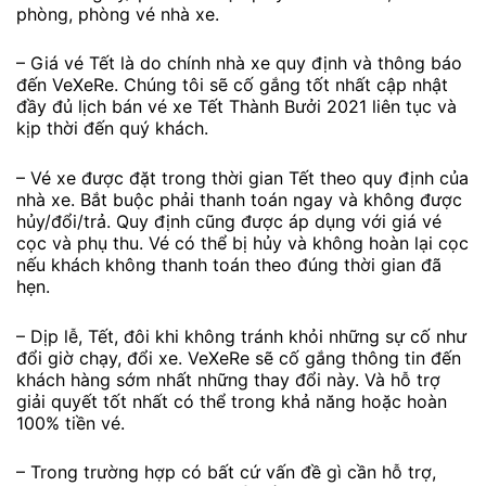
phòng, phòng vé nhà xe.
– Giá vé Tết là do chính nhà xe quy định và thông báo
đến VeXeRe. Chúng tôi sẽ cố gắng tốt nhất cập nhật
đầy đủ lịch bán vé xe Tết Thành Bưởi 2021 liên tục và
kịp thời đến quý khách.
– Vé xe được đặt trong thời gian Tết theo quy định của
nhà xe. Bắt buộc phải thanh toán ngay và không được
hủy/đổi/trả. Quy định cũng được áp dụng với giá vé
cọc và phụ thu. Vé có thể bị hủy và không hoàn lại cọc
nếu khách không thanh toán theo đúng thời gian đã
hẹn.
– Dịp lễ, Tết, đôi khi không tránh khỏi những sự cố như
đổi giờ chạy, đổi xe. VeXeRe sẽ cố gắng thông tin đến
khách hàng sớm nhất những thay đổi này. Và hỗ trợ
giải quyết tốt nhất có thể trong khả năng hoặc hoàn
100% tiền vé.
– Trong trường hợp có bất cứ vấn đề gì cần hỗ trợ,