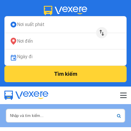
Nơi xuất phát
Nơi đến
Ngày đi
Tìm kiếm