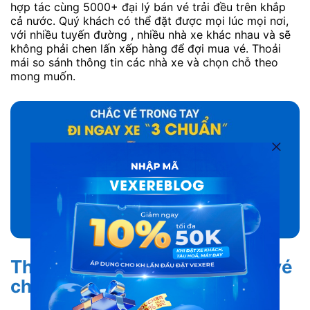
hợp tác cùng 5000+ đại lý bán vé trải đều trên khắp
cả nước. Quý khách có thể đặt được mọi lúc mọi nơi,
với nhiều tuyến đường , nhiều nhà xe khác nhau và sẽ
không phải chen lấn xếp hàng để đợi mua vé. Thoải
mái so sánh thông tin các nhà xe và chọn chỗ theo
mong muốn.
Thông tin đa dạng, cụ thể, giá vé
chính xác