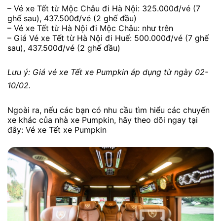
– Vé xe Tết từ Mộc Châu đi Hà Nội: 325.000đ/vé (7
ghế sau), 437.500đ/vé (2 ghế đầu)
– Vé xe Tết từ Hà Nội đi Mộc Châu: như trên
– Giá Vé xe Tết từ Hà Nội đi Huế: 500.000đ/vé (7 ghế
sau), 437.500đ/vé (2 ghế đầu)
Lưu ý: Giá vé xe Tết xe Pumpkin áp dụng từ ngày 02-
10/02.
Ngoài ra, nếu các bạn có nhu cầu tìm hiểu các chuyến
xe khác của nhà xe Pumpkin, hãy theo dõi ngay tại
đây: Vé xe Tết xe Pumpkin