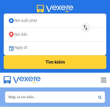
Nơi xuất phát
Nơi đến
Ngày đi
Tìm kiếm