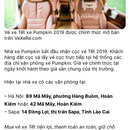
Vé xe Tết xe Pumpkin 2019 được chính thức mở bán
trên VeXeRe.com
Nhà xe Pumpkin bắt đầu nhận cọc vé Tết 2019. Khách
hàng đặt cọc và lấy vé cọc trực tiếp tại hệ thống các
địa chỉ văn phòng xe Pumpkin. Giá vé chính thức tại
ngày khởi hành theo giá sàn chung của thị trường.
Hiện tại nhà xe có các văn phòng tại:
– Hà Nội:
89 Mã Mây, phường Hàng Buồm, Hoàn
Kiếm
hoặc
42 Mã Mây, Hoàn Kiếm
– Sapa:
14 Đồng Lợi, thị trấn Sapa, Tỉnh Lào Cai
Mua vé xe Tết tiện lợi, thanh toán an toàn, giữ chỗ