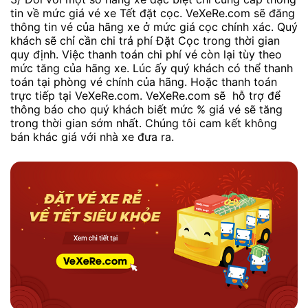
tin về mức giá vé xe Tết đặt cọc. VeXeRe.com sẽ đăng
thông tin vé của hãng xe ở mức giá cọc chính xác. Quý
khách sẽ chỉ cần chi trả phí Đặt Cọc trong thời gian
quy định. Việc thanh toán chi phí vé còn lại tùy theo
mức tăng của hãng xe. Lúc ấy quý khách có thể thanh
toán tại phòng vé chính của hãng. Hoặc thanh toán
trực tiếp tại VeXeRe.com. VeXeRe.com sẽ hỗ trợ để
thông báo cho quý khách biết mức % giá vé sẽ tăng
trong thời gian sớm nhất. Chúng tôi cam kết không
bán khác giá với nhà xe đưa ra.