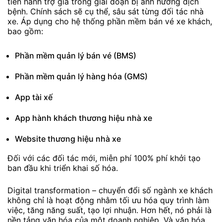
tiến hành trợ giá trong giai đoạn bị ảnh hưởng dịch
bệnh. Chính sách sẽ cụ thể, sâu sát từng đối tác nhà
xe. Áp dụng cho hệ thống phần mềm bán vé xe khách,
bao gồm:
Phần mềm quản lý bán vé (BMS)
Phần mềm quản lý hàng hóa (GMS)
App tài xế
App hành khách thương hiệu nhà xe
Website thương hiệu nhà xe
Đối với các đối tác mới, miễn phí 100% phí khởi tạo
ban đầu khi triển khai số hóa.
Digital transformation – chuyển đổi số ngành xe khách
không chỉ là hoạt động nhằm tối ưu hóa quy trình làm
việc, tăng năng suất, tạo lợi nhuận. Hơn hết, nó phải là
nền tảng văn hóa của một doanh nghiệp. Và văn hóa