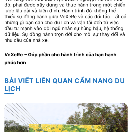
đó, phải được xây dựng và thực hành trong một chiến
lược lâu dài và kiên định. Hành trình đó không thể
thiếu sự đồng hành giữa VeXeRe và các đối tác. Tất cả
những gì bạn cần cho du lịch và vận tải đến từ việc
đầu tư mạnh vào đội ngũ nhân sự hùng hậu, hệ thống
dữ liệu. Sự đồng hành trọn đời cho mỗi sự thay đổi và
nhu cầu của nhà xe.
VeXeRe
– Góp phần cho hành trình của bạn hạnh
phúc hơn
BÀI VIẾT LIÊN QUAN CẨM NANG DU
LỊCH