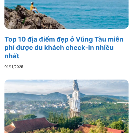
Top 10 địa điểm đẹp ở Vũng Tàu miễn
phí được du khách check-in nhiều
nhất
01/11/2025