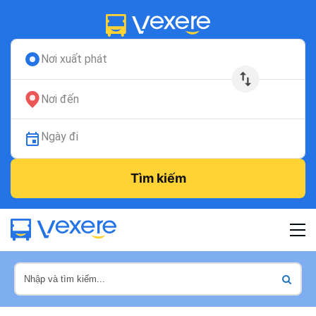
Nơi xuất phát
Nơi đến
Ngày đi
Tìm kiếm