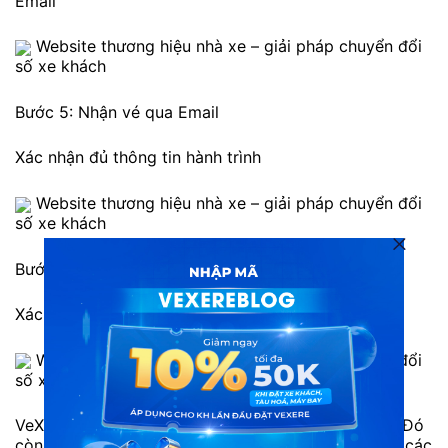
Email
Website thương hiệu nhà xe – giải pháp chuyển đổi
số xe khách
Bước 5: Nhận vé qua Email
Xác nhận đủ thông tin hành trình
Website thương hiệu nhà xe – giải pháp chuyển đổi
số xe khách
Bước 6: Nhận vé qua SMS
Xác nhận đủ thông tin hành trình
Website thương hiệu nhà xe – giải pháp chuyển đổi
số xe khách
VeXeRe không đơn thuần là một trang web đặt vé. Đó
còn là một hệ sinh thái với sự liên kết chặt chẽ của các