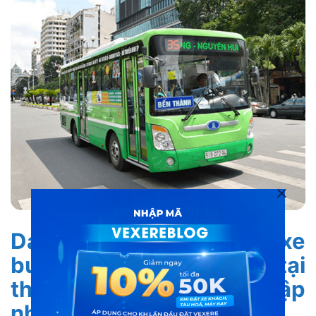
Danh sách các tuyến xe
buýt đang hoạt động tại
thành phố Hồ Chí Minh cập
nhật mới nhất