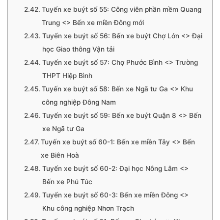
Tuyến xe buýt số 55: Công viên phần mềm Quang
Trung <> Bến xe miền Đông mới
Tuyến xe buýt số 56: Bến xe buýt Chợ Lớn <> Đại
học Giao thông Vận tải
Tuyến xe buýt số 57: Chợ Phước Bình <> Trường
THPT Hiệp Bình
Tuyến xe buýt số 58: Bến xe Ngã tư Ga <> Khu
công nghiệp Đông Nam
Tuyến xe buýt số 59: Bến xe buýt Quận 8 <> Bến
xe Ngã tư Ga
Tuyến xe buýt số 60-1: Bến xe miền Tây <> Bến
xe Biên Hoà
Tuyến xe buýt số 60-2: Đại học Nông Lâm <>
Bến xe Phú Túc
Tuyến xe buýt số 60-3: Bến xe miền Đông <>
Khu công nghiệp Nhơn Trạch