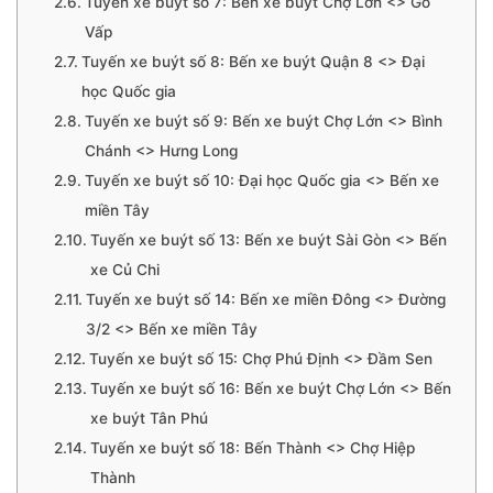
Tuyến xe buýt số 7: Bến xe buýt Chợ Lớn <> Gò
Vấp
Tuyến xe buýt số 8: Bến xe buýt Quận 8 <> Đại
học Quốc gia
Tuyến xe buýt số 9: Bến xe buýt Chợ Lớn <> Bình
Chánh <> Hưng Long
Tuyến xe buýt số 10: Đại học Quốc gia <> Bến xe
miền Tây
Tuyến xe buýt số 13: Bến xe buýt Sài Gòn <> Bến
xe Củ Chi
Tuyến xe buýt số 14: Bến xe miền Đông <> Đường
3/2 <> Bến xe miền Tây
Tuyến xe buýt số 15: Chợ Phú Định <> Đầm Sen
Tuyến xe buýt số 16: Bến xe buýt Chợ Lớn <> Bến
xe buýt Tân Phú
Tuyến xe buýt số 18: Bến Thành <> Chợ Hiệp
Thành