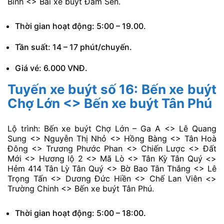
Thời gian hoạt động: 4:00 – 20.00.
Tần suất: 7 – 12 phút/chuyến.
Giá vé: 6.000 VNĐ.
Tuyến xe buýt số 15: Chợ Phú
Định <> Đầm Sen
Lộ trình: Chợ Phú Định <> Đường 44 <> Đường 41 <>
Phú Định <> Trương Đình Hội <> An Dương Vương <>
Hồ Học Lãm <> Quốc lộ 1A <> Hương lộ 2 <> Hoà
Bình <> Bãi xe buýt Đầm Sen.
Thời gian hoạt động: 5:00 – 19.00.
Tần suất: 14 – 17 phút/chuyến.
Giá vé: 6.000 VNĐ.
Tuyến xe buýt số 16: Bến xe buýt