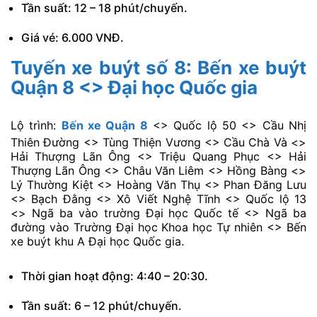
Tần suất: 12 – 18 phút/chuyến.
Giá vé: 6.000 VNĐ.
Tuyến xe buýt số 8: Bến xe buýt
Quận 8 <> Đại học Quốc gia
Lộ trình:
Bến xe Quận 8
<> Quốc lộ 50 <> Cầu Nhị
Thiên Đường <> Tùng Thiện Vương <> Cầu Chà Và <>
Hải Thượng Lãn Ông <> Triệu Quang Phục <> Hải
Thượng Lãn Ông <> Châu Văn Liêm <> Hồng Bàng <>
Lý Thường Kiệt <> Hoàng Văn Thụ <> Phan Đăng Lưu
<> Bạch Đằng <> Xô Viết Nghệ Tĩnh <> Quốc lộ 13
<> Ngã ba vào trường Đại học Quốc tế <> Ngã ba
đường vào Trường Đại học Khoa học Tự nhiên <> Bến
xe buýt khu A Đại học Quốc gia.
Thời gian hoạt động: 4:40 – 20:30.
Tần suất: 6 – 12 phút/chuyến.