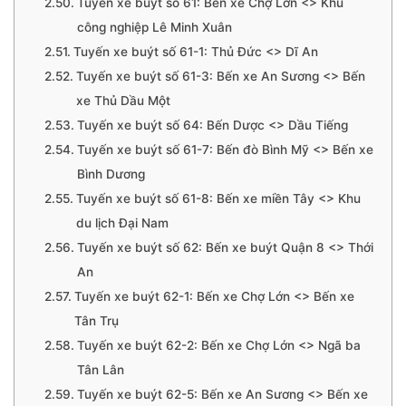
Tuyến xe buýt số 61: Bến xe Chợ Lớn <> Khu
công nghiệp Lê Minh Xuân
Tuyến xe buýt số 61-1: Thủ Đức <> Dĩ An
Tuyến xe buýt số 61-3: Bến xe An Sương <> Bến
xe Thủ Dầu Một
Tuyến xe buýt số 64: Bến Dược <> Dầu Tiếng
Tuyến xe buýt số 61-7: Bến đò Bình Mỹ <> Bến xe
Bình Dương
Tuyến xe buýt số 61-8: Bến xe miền Tây <> Khu
du lịch Đại Nam
Tuyến xe buýt số 62: Bến xe buýt Quận 8 <> Thới
An
Tuyến xe buýt 62-1: Bến xe Chợ Lớn <> Bến xe
Tân Trụ
Tuyến xe buýt 62-2: Bến xe Chợ Lớn <> Ngã ba
Tân Lân
Tuyến xe buýt 62-5: Bến xe An Sương <> Bến xe