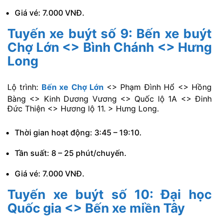
Giá vé: 7.000 VNĐ.
Tuyến xe buýt số 9: Bến xe buýt
Chợ Lớn <> Bình Chánh <> Hưng
Long
Lộ trình:
Bến xe Chợ Lớn
<> Phạm Đình Hổ <> Hồng
Bàng <> Kinh Dương Vương <> Quốc lộ 1A <> Đinh
Đức Thiện <> Hương lộ 11. > Hưng Long.
Thời gian hoạt động: 3:45 – 19:10.
Tần suất: 8 – 25 phút/chuyến.
Giá vé: 7.000 VNĐ.
Tuyến xe buýt số 10: Đại học
Quốc gia <> Bến xe miền Tây