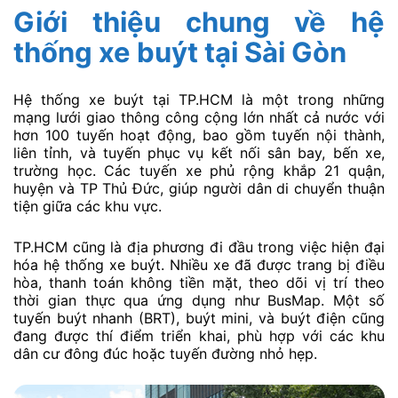
Giới thiệu chung về hệ
thống xe buýt tại Sài Gòn
Hệ thống xe buýt tại TP.HCM là một trong những
mạng lưới giao thông công cộng lớn nhất cả nước với
hơn 100 tuyến hoạt động, bao gồm tuyến nội thành,
liên tỉnh, và tuyến phục vụ kết nối sân bay, bến xe,
trường học. Các tuyến xe phủ rộng khắp 21 quận,
huyện và TP Thủ Đức, giúp người dân di chuyển thuận
tiện giữa các khu vực.
TP.HCM cũng là địa phương đi đầu trong việc hiện đại
hóa hệ thống xe buýt. Nhiều xe đã được trang bị điều
hòa, thanh toán không tiền mặt, theo dõi vị trí theo
thời gian thực qua ứng dụng như BusMap. Một số
tuyến buýt nhanh (BRT), buýt mini, và buýt điện cũng
đang được thí điểm triển khai, phù hợp với các khu
dân cư đông đúc hoặc tuyến đường nhỏ hẹp.