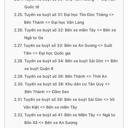
Quốc tế
Tuyến xe buýt số 31: Đại học Tôn Đức Thắng <>
Bến Thành <> Đại học Văn Lang
Tuyến xe buýt số 32: Bến xe miền Tây <> Bến xe
Ngã tư Ga
Tuyến xe buýt số 33: Bến xe An Sương <> Suối
Tiên <> Đại học Quốc gia
Tuyến xe buýt số 34: Bến xe buýt Sài Gòn <> Bến
xe buýt Quận 8
Tuyến xe buýt số 36: Bến Thành <> Thới An
Tuyến xe buýt số 38: Khu dân cư Tân Quy <>
Bến Thành <> Đầm Sen
Tuyến xe buýt số 39: Bến xe buýt Sài Gòn <> Võ
Văn Kiệt <> Bến xe miền Tây
Tuyến xe buýt số 41: Bến xe Miền Tây <> Ngã tư
Bốn Xã <> Bến xe An Sương