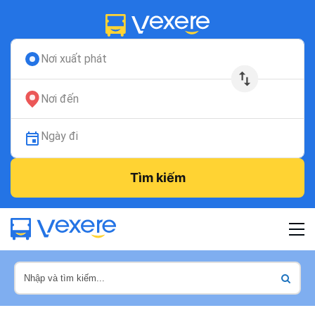
Nơi xuất phát
Nơi đến
Ngày đi
Tìm kiếm