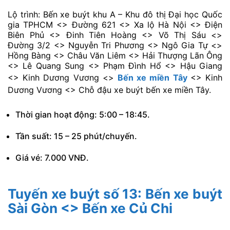
Lộ trình: Bến xe buýt khu A – Khu đô thị Đại học Quốc
gia TPHCM <> Đường 621 <> Xa lộ Hà Nội <> Điện
Biên Phủ <> Đinh Tiên Hoàng <> Võ Thị Sáu <>
Đường 3/2 <> Nguyễn Tri Phương <> Ngô Gia Tự <>
Hồng Bàng <> Châu Văn Liêm <> Hải Thượng Lãn Ông
<> Lê Quang Sung <> Phạm Đình Hổ <> Hậu Giang
<> Kinh Dương Vương <>
Bến xe miền Tây
<> Kinh
Dương Vương <> Chỗ đậu xe buýt bến xe miền Tây.
Thời gian hoạt động: 5:00 – 18:45.
Tần suất: 15 – 25 phút/chuyến.
Giá vé: 7.000 VNĐ.