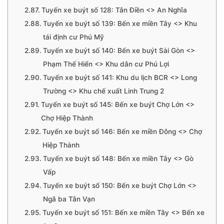
Tuyến xe buýt số 128: Tân Điền <> An Nghĩa
Tuyến xe buýt số 139: Bến xe miền Tây <> Khu
tái định cư Phú Mỹ
Tuyến xe buýt số 140: Bến xe buýt Sài Gòn <>
Phạm Thế Hiển <> Khu dân cư Phú Lợi
Tuyến xe buýt số 141: Khu du lịch BCR <> Long
Trường <> Khu chế xuất Linh Trung 2
Tuyến xe buýt số 145: Bến xe buýt Chợ Lớn <>
Chợ Hiệp Thành
Tuyến xe buýt số 146: Bến xe miền Đông <> Chợ
Hiệp Thành
Tuyến xe buýt số 148: Bến xe miền Tây <> Gò
Vấp
Tuyến xe buýt số 150: Bến xe buýt Chợ Lớn <>
Ngã ba Tân Vạn
Tuyến xe buýt số 151: Bến xe miền Tây <> Bến xe