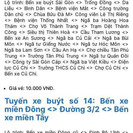
Tuyến xe buýt số 13: Bến xe buýt
Sài Gòn <> Bến xe Củ Chi
Lộ trình: Bến xe buýt Sài Gòn <> Trống Đồng <> Da
Liễu <> Bình Dân <> Bệnh viện Mắt <> Công trường
Dân chủ <> Chùa Bửu Đà M> Công viên Lê Thị Riêng
<> Bệnh viện Thống Nhất <> Ngã ba Hoàng Hoa
Thám <> Chợ Võ Thành Trang <> Trạm Dệt Thành
Công <> Siêu thị Thiên Hoà <> Cầu Tham Lương <>
Bến xe An Sương <> Ngã ba Củ Cải <> Ngã ba Bùi
Môn <> Ngã tư Giếng Nước <> Ngã tư Hóc Môn <>
Ngã ba Lam Sơn <> Cầu An Hạ <> Chợ chiều Tân Phú