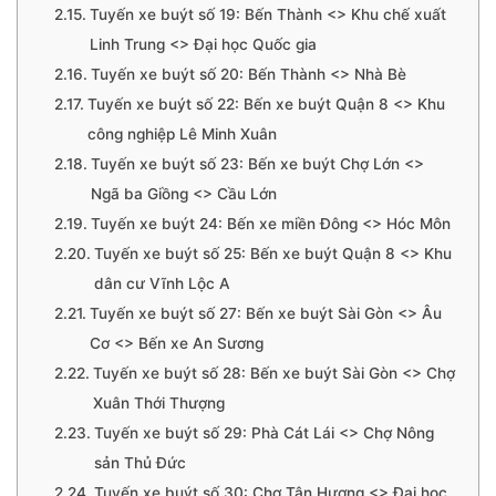
Tuyến xe buýt số 19: Bến Thành <> Khu chế xuất
Linh Trung <> Đại học Quốc gia
Tuyến xe buýt số 20: Bến Thành <> Nhà Bè
Tuyến xe buýt số 22: Bến xe buýt Quận 8 <> Khu
công nghiệp Lê Minh Xuân
Tuyến xe buýt số 23: Bến xe buýt Chợ Lớn <>
Ngã ba Giồng <> Cầu Lớn
Tuyến xe buýt 24: Bến xe miền Đông <> Hóc Môn
Tuyến xe buýt số 25: Bến xe buýt Quận 8 <> Khu
dân cư Vĩnh Lộc A
Tuyến xe buýt số 27: Bến xe buýt Sài Gòn <> Âu
Cơ <> Bến xe An Sương
Tuyến xe buýt số 28: Bến xe buýt Sài Gòn <> Chợ
Xuân Thới Thượng
Tuyến xe buýt số 29: Phà Cát Lái <> Chợ Nông
sản Thủ Đức
Tuyến xe buýt số 30: Chợ Tân Hương <> Đại học