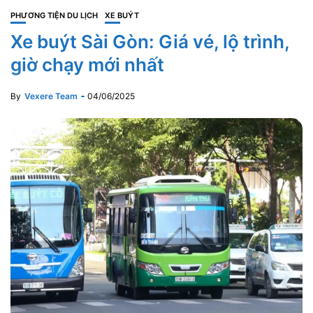
PHƯƠNG TIỆN DU LỊCH
XE BUÝT
Xe buýt Sài Gòn: Giá vé, lộ trình,
giờ chạy mới nhất
By
Vexere Team
04/06/2025