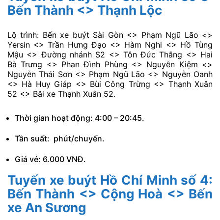
Bến Thành <> Thạnh Lộc
Lộ trình: Bến xe buýt Sài Gòn <> Phạm Ngũ Lão <>
Yersin <> Trần Hưng Đạo <> Hàm Nghi <> Hồ Tùng
Mậu <> Đường nhánh S2 <> Tôn Đức Thắng <> Hai
Bà Trưng <> Phan Đình Phùng <> Nguyễn Kiệm <>
Nguyễn Thái Sơn <> Phạm Ngũ Lão <> Nguyễn Oanh
<> Hà Huy Giáp <> Bùi Công Trừng <> Thạnh Xuân
52 <> Bãi xe Thạnh Xuân 52.
Thời gian hoạt động: 4:00 – 20:45.
Tần suất: phút/chuyến.
Giá vé: 6.000 VNĐ.
Tuyến xe buýt Hồ Chí Minh số 4:
Bến Thành <> Cộng Hoà <> Bến
xe An Sương