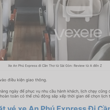
Xe An Phú Express đi Cần Thơ từ Sài Gòn: Review từ A đến Z
vào điều kiện giao thông.
hàng ngày để phục vụ nhu cầu hành khách, lịch chạy cũng 
hoàn toàn có thể chủ động sắp xếp thời gian dể chọn lịch t
đặt vé xe An Phú Express
Đi Cầ