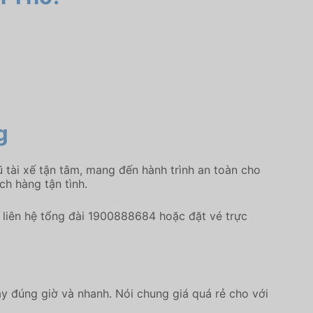
g
 tài xế tận tâm, mang đến hành trình an toàn cho
ch hàng tận tình.
liên hệ tổng đài 1900888684 hoặc đặt vé trực
y đúng giờ và nhanh. Nói chung giá quá rẻ cho với