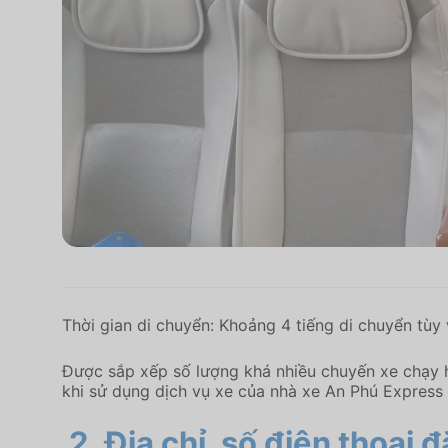
Thời gian di chuyển: Khoảng 4 tiếng di chuyển tùy 
Được sắp xếp số lượng khá nhiều chuyến xe chạy 
khi sử dụng dịch vụ xe của nhà xe An Phú Express 
2.
Địa chỉ, số điện thoại 