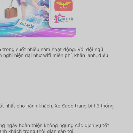
n trong suốt nhiều năm hoạt động. Với đội ngũ
nghi hiện đại như wifi miễn phí, khăn lạnh, điều
tốt nhất cho hành khách. Xe được trang bị hệ thống
ng ngày hoàn thiện không ngừng các dịch vụ tốt
h khách trong thời gian sắp tới.