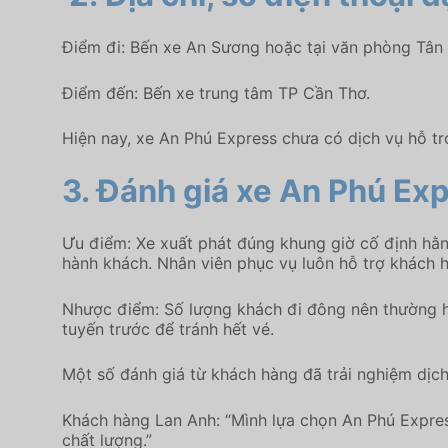
Điểm đi: Bến xe An Sương hoặc tại văn phòng Tân
Điểm đến: Bến xe trung tâm TP Cần Thơ.
Hiện nay, xe An Phú Express chưa có dịch vụ hỗ tr
3.
Đánh giá xe An Phú Exp
Ưu điểm: Xe xuất phát đúng khung giờ cố định hằn
hành khách. Nhân viên phục vụ luôn hỗ trợ khách h
Nhược điểm: Số lượng khách đi đông nên thường h
tuyến trước để tránh hết vé.
Một số đánh giá từ khách hàng đã trải nghiệm dịch
Khách hàng Lan Anh: “Mình lựa chọn An Phú Express
chất lượng.”