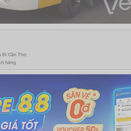
s Đi Cần Thơ:
ách hàng