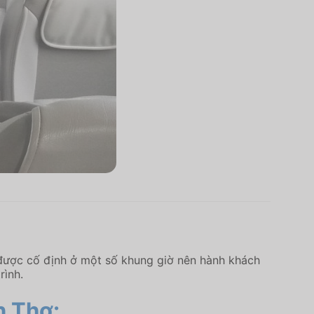
được cố định ở một số khung giờ nên hành khách
rình.
n Thơ: