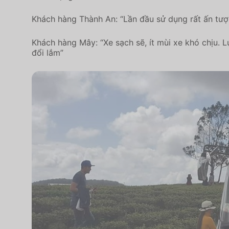
Khách hàng Thành An: “Lần đầu sử dụng rất ấn tượn
Khách hàng Mây: “Xe sạch sẽ, ít mùi xe khó chịu. 
đổi lắm”