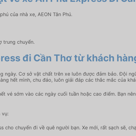
 phú của nhà xe, AEON Tân Phú.
ợ trung chuyển.
ress đi Cần Thơ từ khách hàn
g ngày. Cơ sở vật chất trên xe luôn được đảm bảo. Đội ngũ
àng hết mình, chu đáo, luôn giải đáp các thắc mắc của khá
ết vé sớm vào các ngày cuối tuần hoặc cao điểm. Bạn nên 
 vụ:
 cho chuyến đi về quê người bạn. Xe mới, rất sạch sẽ, chạ