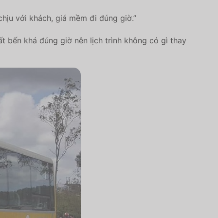
hịu với khách, giá mềm đi đúng giờ.”
t bến khá đúng giờ nên lịch trình không có gì thay