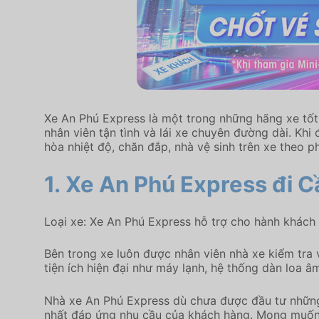
Xe An Phú Express là một trong những hãng xe tốt 
nhân viên tận tình và lái xe chuyên đường dài. Khi
hòa nhiệt độ, chăn đắp, nhà vệ sinh trên xe theo 
1.
Xe An Phú Express đi C
Loại xe: Xe An Phú Express hỗ trợ cho hành khách 
Bên trong xe luôn được nhân viên nhà xe kiểm tra 
tiện ích hiện đại như máy lạnh, hệ thống dàn loa â
Nhà xe An Phú Express dù chưa được đầu tư những
nhất đáp ứng nhu cầu của khách hàng. Mong muốn l