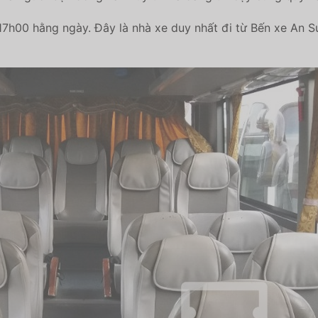
17h00 hằng ngày. Đây là nhà xe duy nhất đi từ Bến xe An S