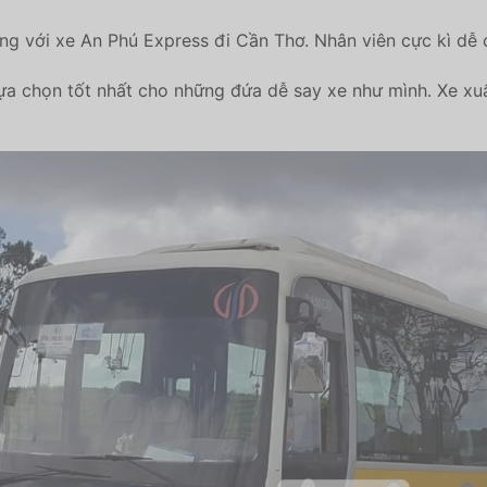
g với xe An Phú Express đi Cần Thơ. Nhân viên cực kì dễ c
Lựa chọn tốt nhất cho những đứa dễ say xe như mình. Xe xuấ