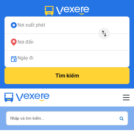
Nơi xuất phát
Nơi đến
Ngày đi
Tìm kiếm