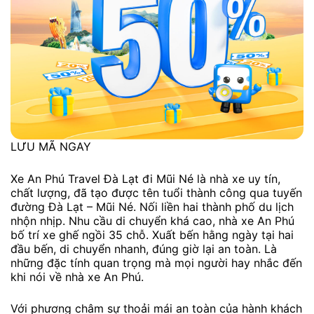
LƯU MÃ NGAY
Xe An Phú Travel Đà Lạt đi Mũi Né là nhà xe uy tín,
chất lượng, đã tạo được tên tuổi thành công qua tuyến
đường Đà Lạt – Mũi Né. Nối liền hai thành phố du lịch
nhộn nhịp. Nhu cầu di chuyển khá cao, nhà xe An Phú
bố trí xe ghế ngồi 35 chỗ. Xuất bến hằng ngày tại hai
đầu bến, di chuyển nhanh, đúng giờ lại an toàn. Là
những đặc tính quan trọng mà mọi người hay nhắc đến
khi nói về nhà xe An Phú.
Với phương châm sự thoải mái an toàn của hành khách