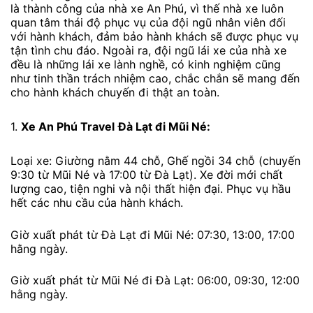
là thành công của nhà xe An Phú, vì thế nhà xe luôn
quan tâm thái độ phục vụ của đội ngũ nhân viên đối
với hành khách, đảm bảo hành khách sẽ được phục vụ
tận tình chu đáo. Ngoài ra, đội ngũ lái xe của nhà xe
đều là những lái xe lành nghề, có kinh nghiệm cũng
như tinh thần trách nhiệm cao, chắc chắn sẽ mang đến
cho hành khách chuyến đi thật an toàn.
1.
Xe An Phú Travel
Đà Lạt đi Mũi Né:
Loại xe: Giường nằm 44 chỗ, Ghế ngồi 34 chỗ (chuyến
9:30 từ Mũi Né và 17:00 từ Đà Lạt). Xe đời mới chất
lượng cao, tiện nghi và nội thất hiện đại. Phục vụ hầu
hết các nhu cầu của hành khách.
Giờ xuất phát từ Đà Lạt đi Mũi Né: 07:30, 13:00, 17:00
hằng ngày.
Giờ xuất phát từ Mũi Né đi Đà Lạt: 06:00, 09:30, 12:00
hằng ngày.