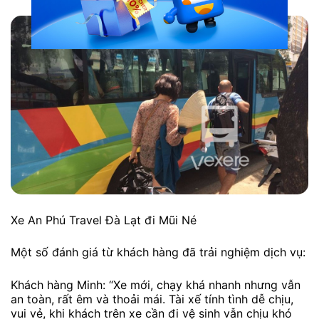
Xe An Phú Travel Đà Lạt đi Mũi Né
Một số đánh giá từ khách hàng đã trải nghiệm dịch vụ:
Khách hàng Minh: “Xe mới, chạy khá nhanh nhưng vẫn
an toàn, rất êm và thoải mái. Tài xế tính tình dễ chịu,
vui vẻ, khi khách trên xe cần đi vệ sinh vẫn chịu khó