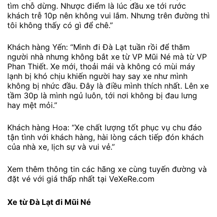
tìm chỗ dừng. Nhược điểm là lúc đầu xe tới rước
khách trễ 10p nên không vui lắm. Nhưng trên đường thì
tôi không thấy có gì để chê.”
Khách hàng Yến: “Mình đi Đà Lạt tuần rồi để thăm
người nhà nhưng không bắt xe từ VP Mũi Né mà từ VP
Phan Thiết. Xe mới, thoải mái và không có mùi máy
lạnh bị khó chịu khiến người hay say xe như mình
không bị nhức đầu. Đây là điều mình thích nhất. Lên xe
tầm 30p là mình ngủ luôn, tới nơi không bị đau lưng
hay mệt mỏi.”
Khách hàng Hoa: “Xe chất lượng tốt phục vụ chu đáo
tận tình với khách hàng, hài lòng cách tiếp đón khách
của nhà xe, lịch sự và vui vẻ.”
Xem thêm thông tin các hãng xe cùng tuyến đường và
đặt vé với giá thấp nhất tại VeXeRe.com
Xe từ Đà Lạt đi Mũi Né