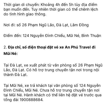
Thời gian di chuyển: Khoảng 4h đến 5h tùy địa điểm
bạn muốn đến. Tuy nhiên thời gian có thể chênh lệch
do tình hình giao thông.
Nơi đi: số 26 Phạm Ngũ Lão, Đà Lạt, Lâm Đồng
Điểm đến: 124 Nguyễn Đình Chiểu, Mũi Né, Bình Thuận
2.
Địa chỉ, số điện thoại đặt vé xe An Phú Travel
đi
Mũi Né:
Tại Đà Lạt, xe xuất phát từ văn phòng số 26 Phạm Ngũ
Lão, Đà Lạt. Có hỗ trợ trung chuyển tận nơi trong nội
thành Đà Lạt.
Tại Mũi Né, xe trả khách tại văn phòng số 124 Nguyễn
Đình Chiểu, Mũi Né. Chưa hỗ trợ trung chuyển tận nơi
tại Mũi Né. Hành khách có thể liên hệ đặt vé trước qua
tổng đài 1900888684.