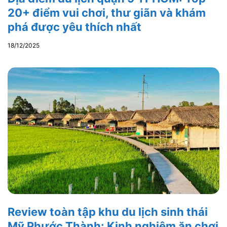
20+ điểm vui chơi, thư giãn và khám
phá được yêu thích nhất
18/12/2025
Review toàn tập khu du lịch sinh thái
Mỹ Phước Thành: Kinh nghiệm ăn chơi