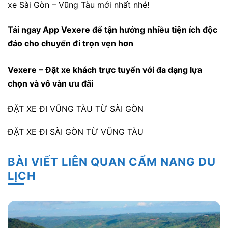
xe Sài Gòn – Vũng Tàu mới nhất nhé!
Tải ngay
App Vexere
để tận hưởng nhiều tiện ích độc
đáo cho chuyến đi trọn vẹn hơn
Vexere
– Đặt xe khách trực tuyến với đa dạng lựa
chọn và vô vàn ưu đãi
ĐẶT XE ĐI VŨNG TÀU TỪ SÀI GÒN
ĐẶT XE ĐI SÀI GÒN TỪ VŨNG TÀU
BÀI VIẾT LIÊN QUAN CẨM NANG DU
LỊCH