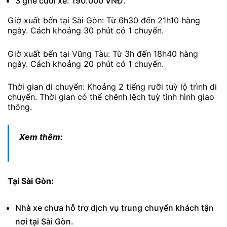
3 ghế cuối xe: 190.000 VNĐ.
Giờ xuất bến tại Sài Gòn: Từ 6h30 đến 21h10 hàng
ngày. Cách khoảng 30 phút có 1 chuyến.
Giờ xuất bến tại Vũng Tàu: Từ 3h đến 18h40 hàng
ngày. Cách khoảng 20 phút có 1 chuyến.
Thời gian di chuyển: Khoảng 2 tiếng rưỡi tuỳ lộ trình di
chuyển. Thời gian có thể chênh lệch tuỳ tình hình giao
thông.
Xem thêm:
Tại Sài Gòn:
Nhà xe chưa hỗ trợ dịch vụ trung chuyển khách tận
nơi tại Sài Gòn.