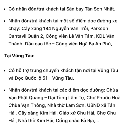
Có nhận đón/trả khách tại Sân bay Tân Sơn Nhất.
Nhận đón/trả khách tại một số điểm dọc đường xe
chạy: Cây xăng 184 Nguyễn Văn Trỗi, Parkson
Cantavil Quận 2, Công viên Lê Văn Tám, KDL Văn
Thánh, Đầu cao tốc – Công viên Ngã Ba An Phú,…
Tại Vũng Tàu:
Có hỗ trợ trung chuyển khách tận nơi tại Vũng Tàu
và Dọc Quốc lộ 51 – Vũng Tàu.
Nhận đón/trả khách tại các điểm dọc đường: Chùa
Vạn Phật Quang – Đại Tòng Lâm Tự, Chợ Phước Hoà,
Chùa Vạn Thông, Nhà thờ Lam Sơn, UBND xã Tân
Hải, Cây xăng Kim Hải, Giáo xứ Chu Hải, Chợ Chu
Hải, Nhà thờ Kim Hải, Cổng chào Bà Rịa,…