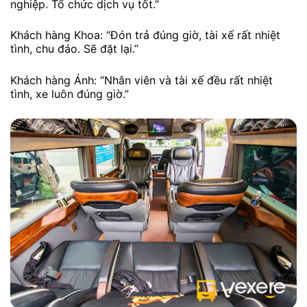
nghiệp. Tổ chức dịch vụ tốt.”
Khách hàng Khoa: “Đón trả đúng giờ, tài xế rất nhiệt
tình, chu đáo. Sẽ đặt lại.”
Khách hàng Ánh: “Nhân viên và tài xế đều rất nhiệt
tình, xe luôn đúng giờ.”