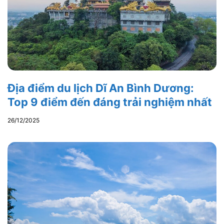
Địa điểm du lịch Dĩ An Bình Dương:
Top 9 điểm đến đáng trải nghiệm nhất
26/12/2025