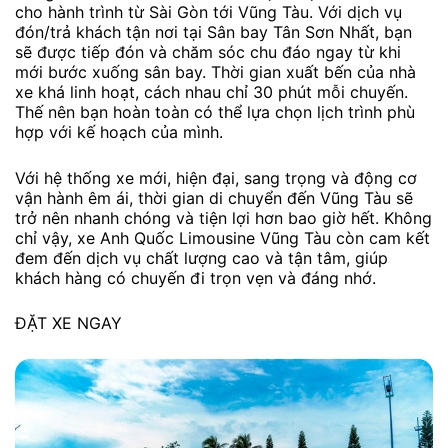
cho hành trình từ Sài Gòn tới Vũng Tàu. Với dịch vụ
đón/trả khách tận nơi tại Sân bay Tân Sơn Nhất, bạn
sẽ được tiếp đón và chăm sóc chu đáo ngay từ khi
mới bước xuống sân bay. Thời gian xuất bến của nhà
xe khá linh hoạt, cách nhau chỉ 30 phút mỗi chuyến.
Thế nên bạn hoàn toàn có thể lựa chọn lịch trình phù
hợp với kế hoạch của mình.
Với hệ thống xe mới, hiện đại, sang trọng và động cơ
vận hành êm ái, thời gian di chuyển đến Vũng Tàu sẽ
trở nên nhanh chóng và tiện lợi hơn bao giờ hết. Không
chỉ vậy, xe Anh Quốc Limousine Vũng Tàu còn cam kết
đem đến dịch vụ chất lượng cao và tận tâm, giúp
khách hàng có chuyến đi trọn vẹn và đáng nhớ.
ĐẶT XE NGAY