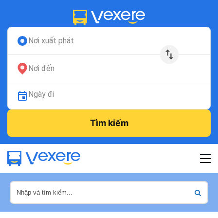
Nơi xuất phát
Nơi đến
Ngày đi
Tìm kiếm