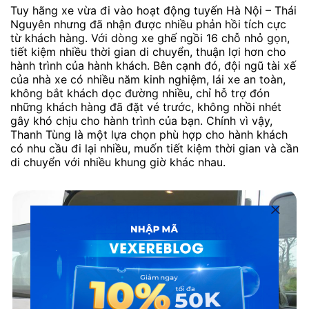
Tuy hãng xe vừa đi vào hoạt động tuyến Hà Nội – Thái
Nguyên nhưng đã nhận được nhiều phản hồi tích cực
từ khách hàng. Với dòng xe ghế ngồi 16 chỗ nhỏ gọn,
tiết kiệm nhiều thời gian di chuyển, thuận lợi hơn cho
hành trình của hành khách. Bên cạnh đó, đội ngũ tài xế
của nhà xe có nhiều năm kinh nghiệm, lái xe an toàn,
không bắt khách dọc đường nhiều, chỉ hỗ trợ đón
những khách hàng đã đặt vé trước, không nhồi nhét
gây khó chịu cho hành trình của bạn. Chính vì vậy,
Thanh Tùng là một lựa chọn phù hợp cho hành khách
có nhu cầu đi lại nhiều, muốn tiết kiệm thời gian và cần
di chuyển với nhiều khung giờ khác nhau.