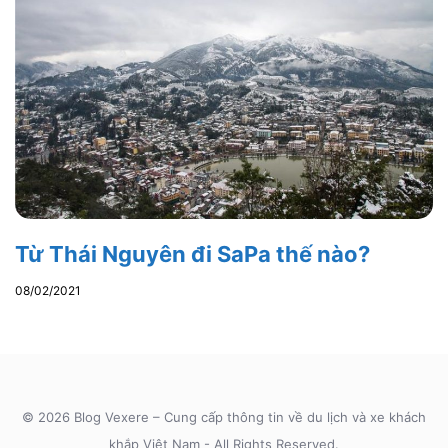
Từ Thái Nguyên đi SaPa thế nào?
08/02/2021
© 2026 Blog Vexere – Cung cấp thông tin về du lịch và xe khách
khắp Việt Nam - All Rights Reserved.