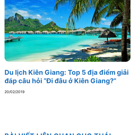
Du lịch Kiên Giang: Top 5 địa điểm giải
đáp câu hỏi “Đi đâu ở Kiên Giang?”
20/02/2019