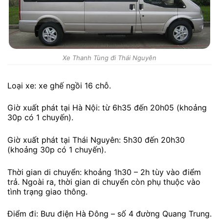
Xe Thanh Tùng đi Thái Nguyên
Loại xe: xe ghế ngồi 16 chỗ.
Giờ xuất phát tại Hà Nội: từ 6h35 đến 20h05 (khoảng
30p có 1 chuyến).
Giờ xuất phát tại Thái Nguyên: 5h30 đến 20h30
(khoảng 30p có 1 chuyến).
Thời gian di chuyển: khoảng 1h30 – 2h tùy vào điểm
trả. Ngoài ra, thời gian di chuyển còn phụ thuộc vào
tình trạng giao thông.
Điểm đi: Bưu điện Hà Đông – số 4 đường Quang Trung.