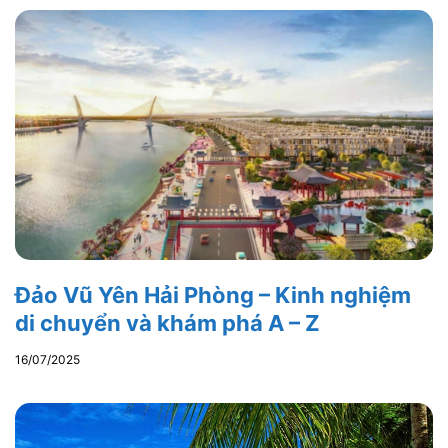
Đảo Vũ Yên Hải Phòng – Kinh nghiệm
di chuyển và khám phá A – Z
16/07/2025