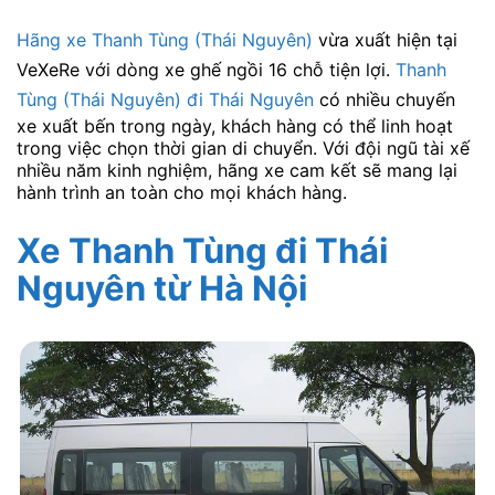
Hãng xe Thanh Tùng (Thái Nguyên)
vừa xuất hiện tại
VeXeRe với dòng xe ghế ngồi 16 chỗ tiện lợi.
Thanh
Tùng (Thái Nguyên) đi Thái Nguyên
có nhiều chuyến
xe xuất bến trong ngày, khách hàng có thể linh hoạt
trong việc chọn thời gian di chuyển. Với đội ngũ tài xế
nhiều năm kinh nghiệm, hãng xe cam kết sẽ mang lại
hành trình an toàn cho mọi khách hàng.
Xe Thanh Tùng đi Thái
Nguyên từ Hà Nội