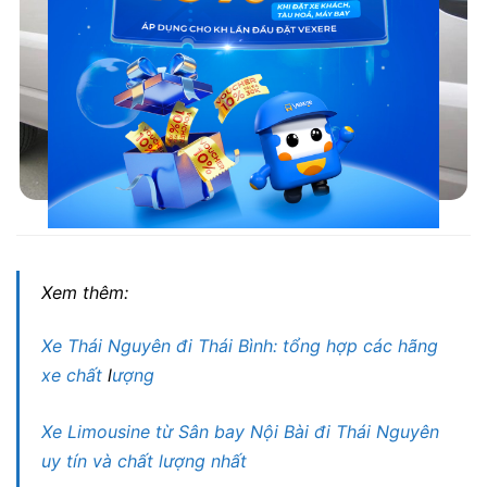
Nội thất xe Thanh Tùng (Thái Nguyên)
Xem thêm:
Xe Thái Nguyên đi Thái Bình: tổng hợp các hãng
xe chất
l
ượng
Xe Limousine từ Sân bay Nội Bài đi Thái Nguyên
uy tín và chất lượng nhất