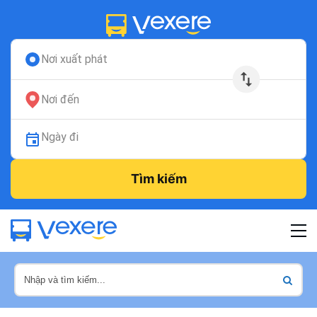
Nơi xuất phát
Nơi đến
Ngày đi
Tìm kiếm