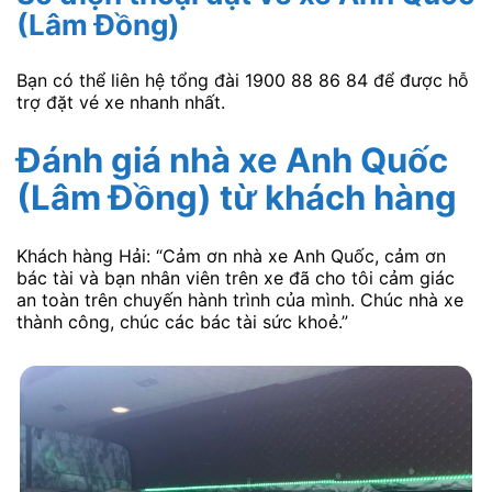
(Lâm Đồng)
Bạn có thể liên hệ tổng đài 1900 88 86 84 để được hỗ
trợ đặt vé xe nhanh nhất.
Đánh giá nhà xe Anh Quốc
(Lâm Đồng)
từ khách hàng
Khách hàng Hải: “Cảm ơn nhà xe Anh Quốc, cảm ơn
bác tài và bạn nhân viên trên xe đã cho tôi cảm giác
an toàn trên chuyến hành trình của mình. Chúc nhà xe
thành công, chúc các bác tài sức khoẻ.”