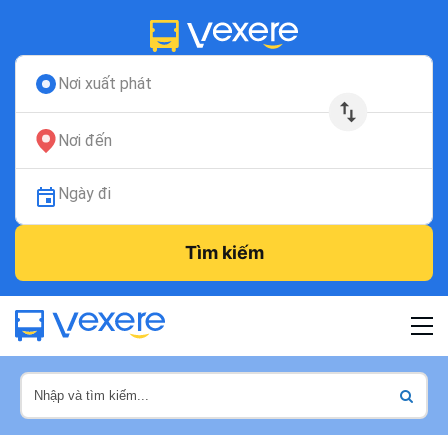
Nơi xuất phát
Nơi đến
Ngày đi
Tìm kiếm