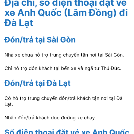
Địa chỉ, số điện thoại đặt vé
xe Anh Quốc (Lâm Đồng)
đi
Đà Lạt
Đón/trả tại Sài Gòn
Nhà xe chưa hỗ trợ trung chuyển tận nơi tại Sài Gòn.
Chỉ hỗ trợ đón khách tại bến xe và ngã tư Thủ Đức.
Đón/trả tại Đà Lạt
Có hỗ trợ trung chuyển đón/trả khách tận nơi tại Đà
Lạt.
Nhận đón/trả khách dọc đường xe chạy.
Số điện thoại đặt vé xe Anh Quốc