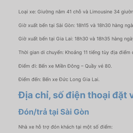
Loại xe: Giường nằm 41 chỗ và Limousine 34 giườ
Giờ xuất bến tại Sài Gòn: 18h15 và 18h30 hàng ngà
Giờ xuất bến tại Gia Lai: 18h30 và 18h35 hàng ngà
Thời gian di chuyển: Khoảng 11 tiếng tùy địa điểm 
Điểm đi: Bến xe Miền Đông – Quầy vé 80.
Điểm đến: Bến xe Đức Long Gia Lai.
Địa chỉ, số điện thoại đặt
Đón/trả tại Sài Gòn
Nhà xe hỗ trợ đón khách tại một số điểm: