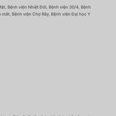
ặt, Bệnh viện Nhiệt Đới, Bệnh viện 30/4, Bệnh
 mắt, Bệnh viện Chợ Rẫy, Bệnh viện Đại học Y