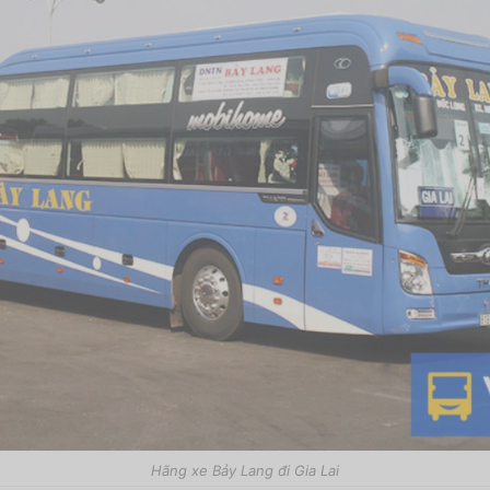
Hãng xe Bảy Lang đi Gia Lai