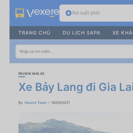
Nơi xuất phát
TRANG CHỦ
DU LỊCH SAPA
XE KH
REVIEW NHÀ XE
Xe Bảy Lang đi Gia La
By
Vexere Team
16/06/2021