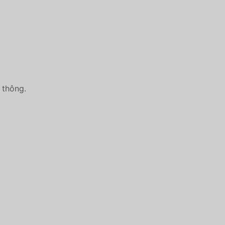
 thông.