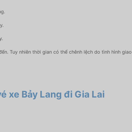
ng.
y.
y.
đến. Tuy nhiên thời gian có thể chênh lệch do tình hình giao
 vé xe Bảy Lang
đi Gia Lai