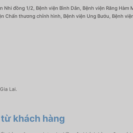
ện Nhi đồng 1/2, Bệnh viện Bình Dân, Bệnh viện Răng Hàm M
ện Chấn thương chỉnh hình, Bệnh viện Ung Bướu, Bệnh viện
Gia Lai.
từ khách hàng