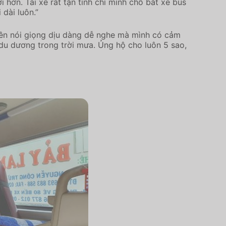
hơn. Tài xế rất tận tình chỉ mình chỗ bắt xe bus
dài luôn.”
viên nói giọng dịu dàng dễ nghe mà mình có cảm
 du dương trong trời mưa. Ủng hộ cho luôn 5 sao,