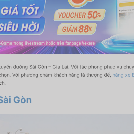
uyến đường Sài Gòn – Gia Lai. Với tác phong phục vụ chuy
 chọn. Với phương châm khách hàng là thượng đế,
hãng xe B
ch.
Sài Gòn