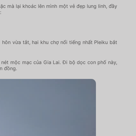
c mà lại khoác lên mình một vẻ đẹp lung linh, đầy
:
ôn vừa tắt, hai khu chợ nổi tiếng nhất Pleiku bắt
ét mộc mạc của Gia Lai. Đi bộ dọc con phố này,
àn đồng.