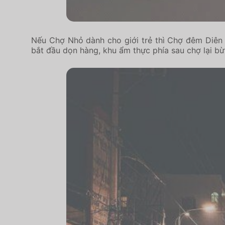
Nếu Chợ Nhỏ dành cho giới trẻ thì Chợ đêm Diên H
bắt đầu dọn hàng, khu ẩm thực phía sau chợ lại b