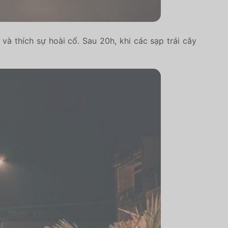
à thích sự hoài cổ. Sau 20h, khi các sạp trái cây