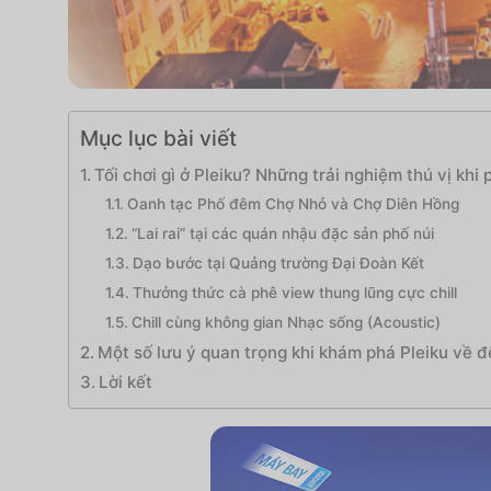
Mục lục bài viết
Tối chơi gì ở Pleiku? Những trải nghiệm thú vị khi 
Oanh tạc Phố đêm Chợ Nhỏ và Chợ Diên Hồng
“Lai rai” tại các quán nhậu đặc sản phố núi
Dạo bước tại Quảng trường Đại Đoàn Kết
Thưởng thức cà phê view thung lũng cực chill
Chill cùng không gian Nhạc sống (Acoustic)
Một số lưu ý quan trọng khi khám phá Pleiku về 
Lời kết