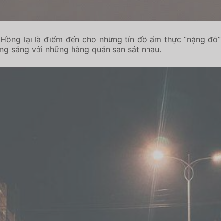
ồng lại là điểm đến cho những tín đồ ẩm thực “nặng đô” v
ừng sáng với những hàng quán san sát nhau.