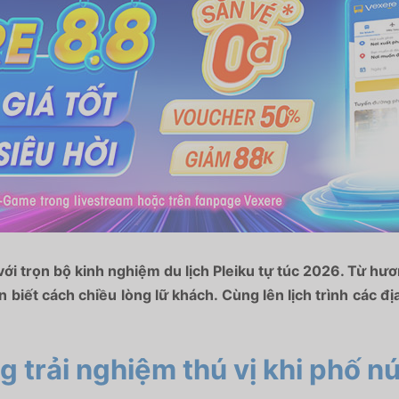
với trọn bộ kinh nghiệm du lịch Pleiku tự túc 2026. Từ hư
n biết cách chiều lòng lữ khách. Cùng lên lịch trình các địa
g trải nghiệm thú vị khi phố nú