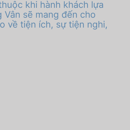
thuộc khi hành khách lựa
 Vân sẽ mang đến cho
về tiện ích, sự tiện nghi,