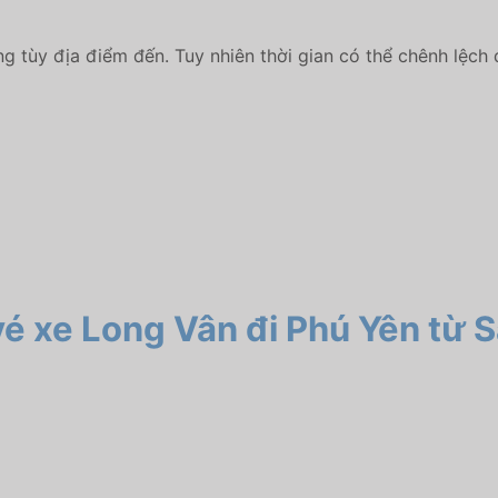
ng tùy địa điểm đến. Tuy nhiên thời gian có thể chênh lệch 
 vé xe Long Vân đi Phú Yên
từ S