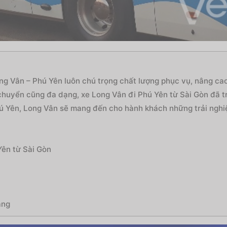
g Vân – Phú Yên luôn chú trọng chất lượng phục vụ, nâng cao
i chuyển cũng đa dạng, xe Long Vân đi Phú Yên từ Sài Gòn đã 
ú Yên, Long Vân sẽ mang đến cho hành khách những trải nghiệm
Yên từ Sài Gòn
àng