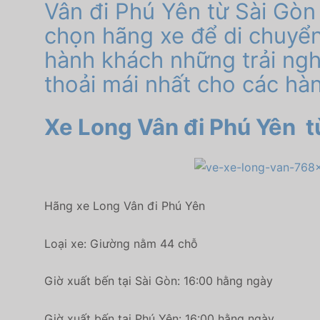
Vân đi Phú Yên từ Sài Gòn
chọn hãng xe để di chuyể
hành khách những trải nghi
thoải mái nhất cho các hà
Xe Long Vân đi Phú Yên
t
Hãng xe Long Vân đi Phú Yên
Loại xe: Giường nằm 44 chỗ
Giờ xuất bến tại Sài Gòn: 16:00 hằng ngày
Giờ xuất bến tại Phú Yên: 16:00 hằng ngày