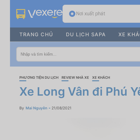
Nơi xuất phát
TRANG CHỦ
DU LỊCH SAPA
XE KH
PHƯƠNG TIỆN DU LỊCH
REVIEW NHÀ XE
XE KHÁCH
Xe Long Vân đi Phú Y
By
Mai Nguyễn
21/08/2021