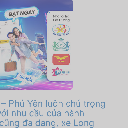
– Phú Yên luôn chú trọng
với nhu cầu của hành
n cũng đa dạng,
xe Long