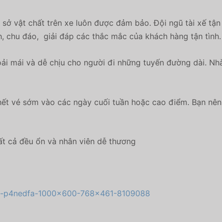
sở vật chất trên xe luôn được đảm bảo. Đội ngũ tài xế tận
, chu đáo, giải đáp các thắc mắc của khách hàng tận tình.
ải mái và dễ chịu cho người đi những tuyến đường dài. Nhà
ết vé sớm vào các ngày cuối tuần hoặc cao điểm. Bạn nên 
ất cả đều ổn và nhân viên dễ thương