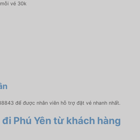
u mỗi vé 30k
ân
88843 để được nhân viên hỗ trợ đặt vé nhanh nhất.
 đi Phú Yên
từ khách hàng