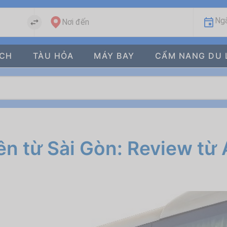
Ngà
Nơi đến
ÁCH
TÀU HỎA
MÁY BAY
CẨM NANG DU 
ên từ Sài Gòn: Review từ 