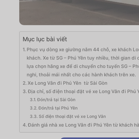
Mục lục bài viết
Phục vụ dòng xe giường nằm 44 chỗ, xe khách Lon
khách. Xe từ SG – Phú Yên tuy nhiều, thời gian d
lựa chọn hãng xe để di chuyển cho tuyến SG – Ph
nghi, thoải mái nhất cho các hành khách trên xe.
Xe Long Vân đi Phú Yên từ Sài Gòn
Địa chỉ, số điện thoại đặt vé xe Long Vân đi Phú 
Đón/trả tại Sài Gòn
Đón/trả tại Phú Yên
Số điện thoại đặt vé xe Long Vân
Đánh giá nhà xe Long Vân đi Phú Yên từ khách h