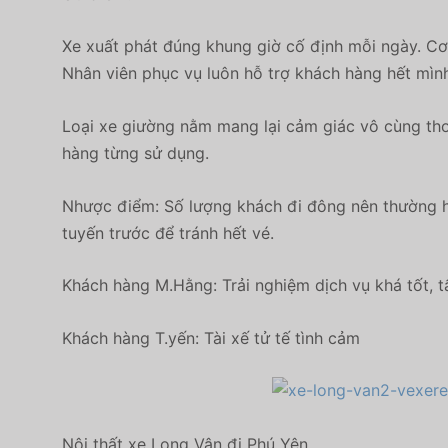
Xe xuất phát đúng khung giờ cố định mỗi ngày. Cơ 
Nhân viên phục vụ luôn hỗ trợ khách hàng hết mình
Loại xe giường nằm mang lại cảm giác vô cùng tho
hàng từng sử dụng.
Nhược điểm: Số lượng khách đi đông nên thường h
tuyến trước để tránh hết vé.
Khách hàng M.Hằng: Trải nghiệm dịch vụ khá tốt, t
Khách hàng T.yến: Tài xế tử tế tình cảm
Nội thất xe Long Vân đi Phú Yên