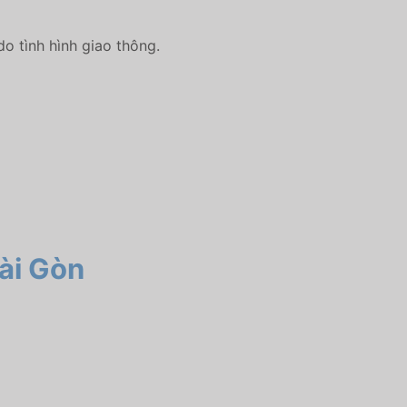
do tình hình giao thông.
ài Gòn