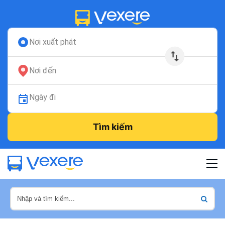
Nơi xuất phát
Nơi đến
Ngày đi
Tìm kiếm