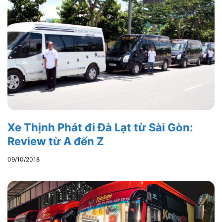
Xe Thịnh Phát đi Đà Lạt từ Sài Gòn:
Review từ A đến Z
09/10/2018