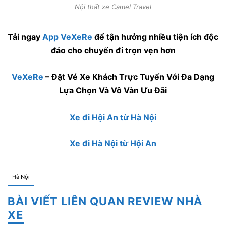
Nội thất xe Camel Travel
Tải ngay
App VeXeRe
để tận hưởng nhiều tiện ích độc
đáo cho chuyến đi trọn vẹn hơn
VeXeRe
– Đặt Vé Xe Khách Trực Tuyến Với Đa Dạng
Lựa Chọn Và Vô Vàn Ưu Đãi
Xe đi Hội An từ Hà Nội
Xe đi Hà Nội từ Hội An
Hà Nội
BÀI VIẾT LIÊN QUAN REVIEW NHÀ
XE