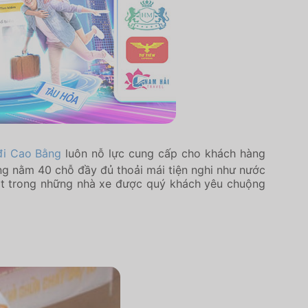
đi Cao Bằng
luôn nỗ lực cung cấp cho khách hàng
ờng nằm 40 chỗ đầy đủ thoải mái tiện nghi như nước
 một trong những nhà xe được quý khách yêu chuộng