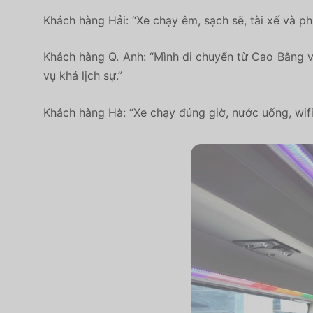
Khách hàng Hải: “Xe chạy êm, sạch sẽ, tài xế và phụ
Khách hàng Q. Anh: “Mình di chuyển từ Cao Bằng về
vụ khá lịch sự.”
Khách hàng Hà: “Xe chạy đúng giờ, nước uống, wifi