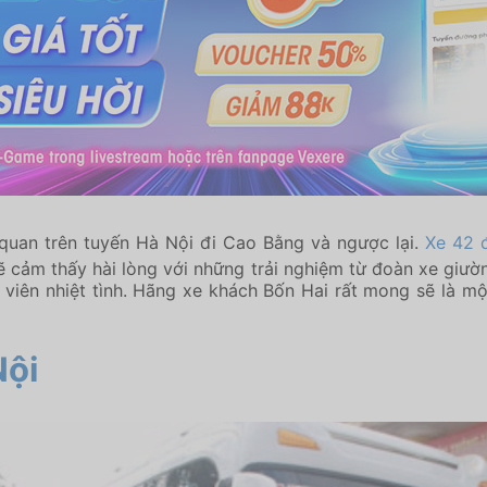
 quan trên tuyến Hà Nội đi Cao Bằng và ngược lại.
Xe 42 
ẽ cảm thấy hài lòng với những trải nghiệm từ đoàn xe giư
ân viên nhiệt tình. Hãng xe khách Bốn Hai rất mong sẽ là
Nội