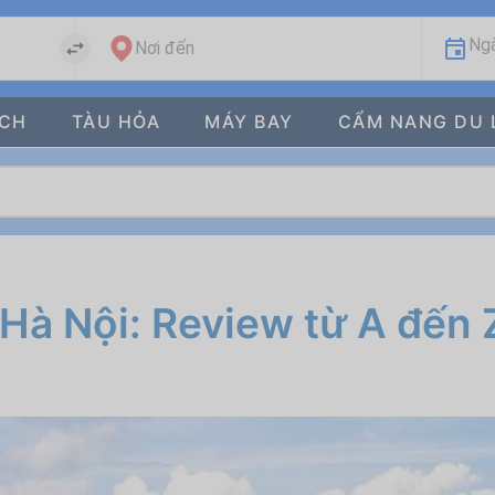
Ngà
Nơi đến
ÁCH
TÀU HỎA
MÁY BAY
CẨM NANG DU 
 Hà Nội: Review từ A đến 