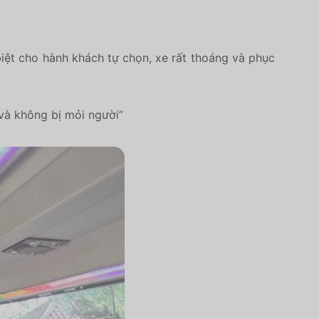
biệt cho hành khách tự chọn, xe rất thoáng và phục
 và không bị mỏi người”