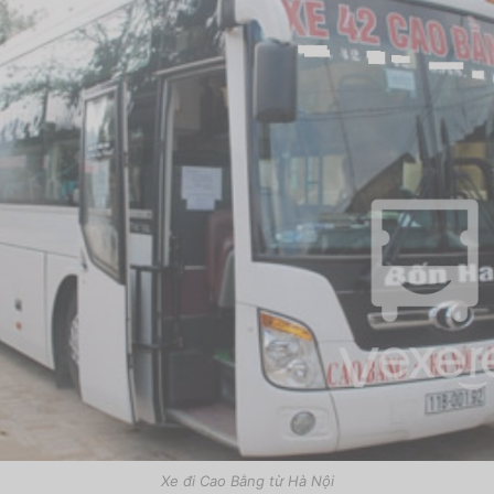
Xe đi Cao Bằng từ Hà Nội