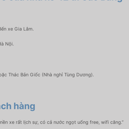
Bến xe Gia Lâm.
Hà Nội.
 hoặc Thác Bản Giốc (Nhà nghỉ Tùng Dương).
ách hàng
nền xe rất lịch sự, có cả nước ngọt uống free, wifi căng.”