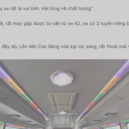
 xe rất là vui tính. Hài lòng về chất lượng”
, rất may gặp được tư vấn từ xe 42, xe có 3 tuyến riêng 
 đầy đủ. Lên đến Cao Bằng vừa kịp lúc sáng, rất thoải mái