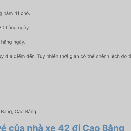
g nằm 41 chỗ.
30 hằng ngày.
 hằng ngày.
ùy địa điểm đến. Tuy nhiên thời gian có thể chênh lệch do t
 Bằng, Cao Bằng.
vé
của nhà xe 42 đi Cao Bằng