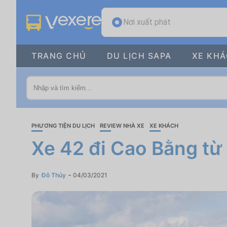
Nơi xuất phát
TRANG CHỦ
DU LỊCH SAPA
XE KH
PHƯƠNG TIỆN DU LỊCH
REVIEW NHÀ XE
XE KHÁCH
Xe 42 đi Cao Bằng từ
By
Đỗ Thủy
04/03/2021