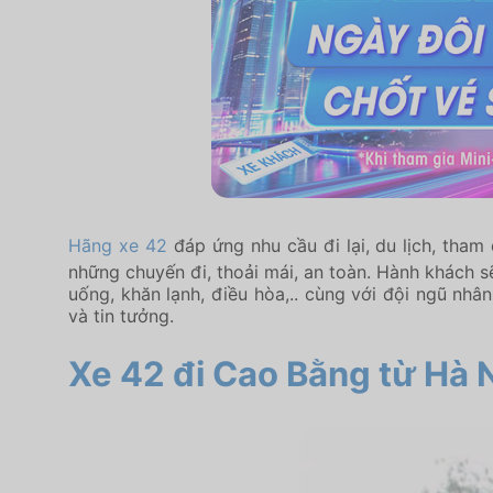
Hãng xe 42
đáp ứng nhu cầu đi lại, du lịch, tham
những chuyến đi, thoải mái, an toàn. Hành khách s
uống, khăn lạnh, điều hòa,.. cùng với đội ngũ nh
và tin tưởng.
Xe 42 đi Cao Bằng
từ Hà 