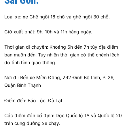
Sài Gòn:
Loại xe: xe Ghế ngồi 16 chỗ và ghế ngồi 30 chỗ.
Giờ xuất phát: 9h, 10h và 11h hằng ngày.
Thời gian di chuyển: Khoảng 6h đến 7h tùy địa điểm
bạn muốn đến. Tuy nhiên thời gian có thể chênh lệch
do tình hình giao thông.
Nơi đi: Bến xe Miền Đông, 292 Đinh Bộ Lĩnh, P. 26,
Quận Bình Thạnh
Điểm đến: Bảo Lộc, Đà Lạt
Các điểm đón cố định: Dọc Quốc lộ 1A và Quốc lộ 20
trên cung đường xe chạy.