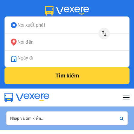
Nơi xuất phát
Nơi đến
Ngày đi
Tìm kiếm