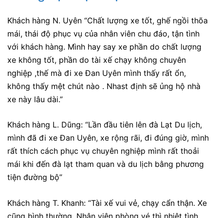
Khách hàng N. Uyên “Chất lượng xe tốt, ghế ngồi thõa
mái, thái độ phục vụ của nhân viên chu đáo, tận tình
với khách hàng. Mình hay say xe phần do chất lượng
xe không tốt, phần do tài xế chạy không chuyên
nghiệp ,thế mà đi xe Đan Uyên mình thấy rất ổn,
không thấy mệt chút nào . Nhast định sẽ ủng hộ nhà
xe này lâu dài.”
Khách hàng L. Dũng: “Lần đầu tiên lên đà Lạt Du lịch,
mình đã đi xe Đan Uyên, xe rộng rãi, đi đúng giờ, mình
rất thích cách phục vụ chuyên nghiệp mình rất thoải
mái khi đến đà lạt tham quan và du lịch bằng phương
tiện đường bộ”
Khách hàng T. Khanh: “Tài xế vui vẻ, chạy cẩn thận. Xe
cũng bình thường, Nhân viên phòng vé thì nhiệt tình.