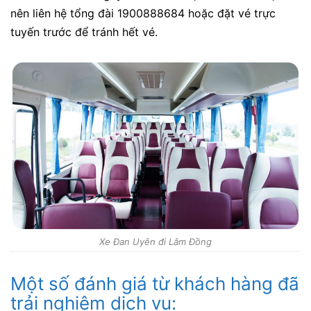
nên liên hệ tổng đài 1900888684 hoặc đặt vé trực
tuyến trước để tránh hết vé.
Xe Đan Uyên đi Lâm Đồng
Một số đánh giá từ khách hàng đã
trải nghiệm dịch vụ: