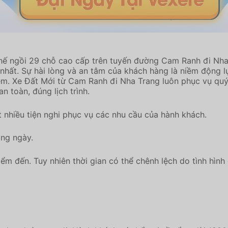
ghế ngồi 29 chỗ cao cấp trên tuyến đường Cam Ranh đi Nh
nhất. Sự hài lòng và an tâm của khách hàng là niềm động l
hiệm. Xe Đất Mới từ Cam Ranh đi Nha Trang luôn phục vụ qu
 toàn, đúng lịch trình.
t nhiều tiện nghi phục vụ các nhu cầu của hành khách.
ằng ngày.
ểm đến. Tuy nhiên thời gian có thể chênh lệch do tình hình