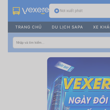
Nơi xuất phát
TRANG CHỦ
DU LỊCH SAPA
XE KH