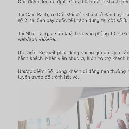
Các điểm đón cố định: Chưa hỗ trợ đón khách trê
Tại Cam Ranh, xe Đất Mới đón khách ở Sân bay Ca
số 2, tại Sân bay quốc tế khách đứng tại cột số 3.
Tại Nha Trang, xe trả khách về văn phòng 10 Yersi
web/app VeXeRe.
Ưu điểm: Xe xuất phát đúng khung giờ cố định hằn
hành khách. Nhân viên phục vụ luôn hỗ trợ khách h
Nhược điểm: Số lượng khách đi đông nên thường h
tuyến trước để tránh hết vé.