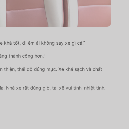
 khá tốt, đi êm ái không say xe gì cả.”
càng thành công hơn.”
n thiện, thái độ đúng mực. Xe khá sạch và chất
hà xe rất đúng giờ, tài xế vui tính, nhiệt tình.