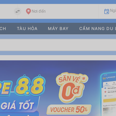
Ngà
Nơi đến
ÁCH
TÀU HỎA
MÁY BAY
CẨM NANG DU 