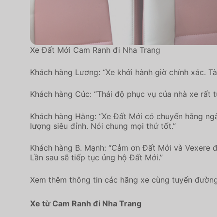
Xe Đất Mới Cam Ranh đi Nha Trang
Khách hàng Lương: “Xe khởi hành giờ chính xác. Tài
Khách hàng Cúc: “Thái độ phục vụ của nhà xe rất t
Khách hàng Hằng: “Xe Đất Mới có chuyến hằng ngày.
lượng siêu đỉnh. Nói chung mọi thứ tốt.”
Khách hàng B. Mạnh: “Cảm ơn Đất Mới và Vexere đã g
Lần sau sẽ tiếp tục ủng hộ Đất Mới.”
Xem thêm thông tin các hãng xe cùng tuyến đường 
Xe từ Cam Ranh đi Nha Trang