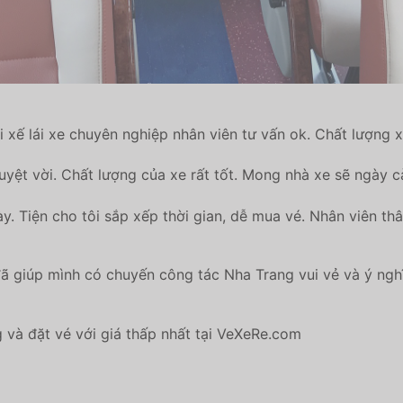
 xế lái xe chuyên nghiệp nhân viên tư vấn ok. Chất lượng xe
uyệt vời. Chất lượng của xe rất tốt. Mong nhà xe sẽ ngày 
 Tiện cho tôi sắp xếp thời gian, dễ mua vé. Nhân viên thâ
iúp mình có chuyến công tác Nha Trang vui vẻ và ý nghĩa. N
và đặt vé với giá thấp nhất tại VeXeRe.com