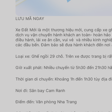
LƯU MÃ NGAY
Xe Đất Mới là một thương hiệu mới, cung cấp xe 
dịch vụ vận chuyển hành khách an toàn- hoàn hảo 
điều hành, lái xe ân cần, vui vẻ và nhiều kinh ng
các đầu bến. Đảm bảo sẽ đưa hành khách đến nơi an
Loại xe: Ghế ngồi 29 chỗ. Trên xe được trang bị rấ
Giờ xuất phát: Nhiều chuyến từ 5h30 đến 21h30 h
Thời gian di chuyển: Khoảng 1h đến 1h30 tùy địa đi
Nơi đi: Sân bay Cam Ranh
Điểm đến: Văn phòng Nha Trang