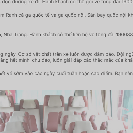
n dọc đường xe đi. Hành khách có thể gọi về tổng đài 190
m Ranh cả ga quốc tế và ga quốc nội. Sân bay quốc nội k
n, Nha Trang. Hành khách có thể liên hệ về tổng đài 19008
g ngày. Cơ sở vật chất trên xe luôn được đảm bảo. Đội ngũ
àng hết mình, chu đáo, luôn giải đáp các thắc mắc của khá
ết vé sớm vào các ngày cuối tuần hoặc cao điểm. Bạn nên 