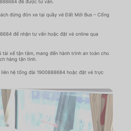
0888684 để được tư vấn.
hách đứng đón xe tại quầy vé Đất Mới Bus – Cổng
88684 để nhận tư vấn hoặc đặt vé online qua
 tài xế tận tâm, mang đến hành trình an toàn cho
ch hàng tận tình.
liên hệ tổng đài 1900888684 hoặc đặt vé trực