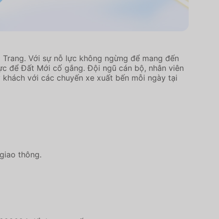
a Trang. Với sự nỗ lực không ngừng để mang đến
ực để Đất Mới cố gắng. Đội ngũ cán bộ, nhân viên
ý khách với các chuyến xe xuất bến mỗi ngày tại
 giao thông.