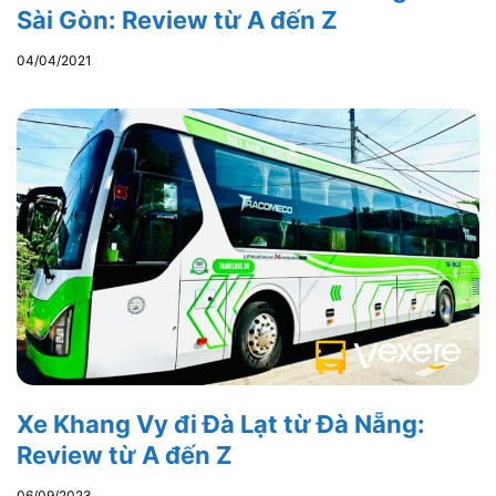
Sài Gòn: Review từ A đến Z
04/04/2021
Xe Khang Vy đi Đà Lạt từ Đà Nẵng:
Review từ A đến Z
06/09/2023