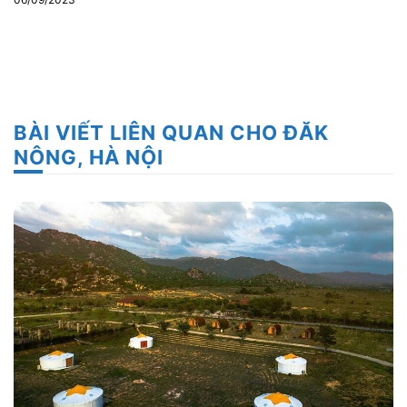
BÀI VIẾT LIÊN QUAN CHO ĐĂK
NÔNG, HÀ NỘI