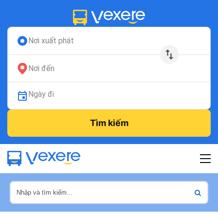
Nơi xuất phát
Nơi đến
Ngày đi
Tìm kiếm