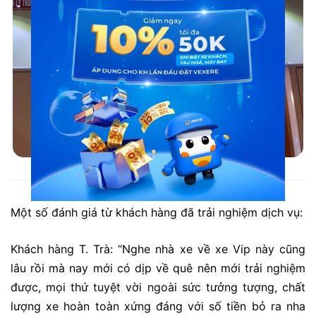
Xe đi Dak Nông từ Hà Nội: Thiên Trung
Một số đánh giá từ khách hàng đã trải nghiệm dịch vụ:
Khách hàng T. Trà: “Nghe nhà xe về xe Vip này cũng
lâu rồi mà nay mới có dịp về quê nên mới trải nghiệm
được, mọi thứ tuyệt vời ngoài sức tưởng tượng, chất
lượng xe hoàn toàn xứng đáng với số tiền bỏ ra nha