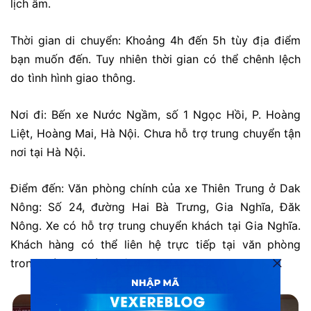
lịch âm.
Thời gian di chuyển: Khoảng 4h đến 5h tùy địa điểm
bạn muốn đến. Tuy nhiên thời gian có thể chênh lệch
do tình hình giao thông.
Nơi đi: Bến xe Nước Ngầm, số 1 Ngọc Hồi, P. Hoàng
Liệt, Hoàng Mai, Hà Nội. Chưa hỗ trợ trung chuyển tận
nơi tại Hà Nội.
Điểm đến: Văn phòng chính của xe Thiên Trung ở Dak
Nông: Số 24, đường Hai Bà Trưng, Gia Nghĩa, Đăk
Nông. Xe có hỗ trợ trung chuyển khách tại Gia Nghĩa.
Khách hàng có thể liên hệ trực tiếp tại văn phòng
trong thời gian làm việc hoặc gọi 1900888684.