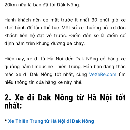
20km nữa là bạn đã tới Đắk Nông.
Hành khách nên có mặt trước ít nhất 30 phút giờ xe
khởi hành để làm thủ tục. Một số xe thường hỗ trợ đón
khách liên hệ đặt vé trước. Điểm đón sẽ là điểm cố
định nằm trên khung đường xe chạy.
Hiện nay, xe đi từ Hà Nội đến Dak Nông có hãng xe
giường nằm limousine Thiên Trung. Hẳn bạn đang thắc
mắc xe đi Dak Nông tốt nhất, cùng
VeXeRe.com
tìm
hiểu thông tin của hãng xe này nhé.
2. Xe đi Dak Nông từ Hà Nội tốt
nhất:
*
Xe Thiên Trung từ Hà Nội đi Đak Nông