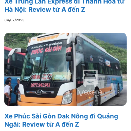
Xe Trung Lan Express đi Thanh Hóa từ
Hà Nội: Review từ A đến Z
04/07/2023
Xe Phúc Sài Gòn Dak Nông đi Quảng
Ngãi: Review từ A đến Z