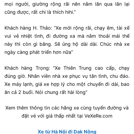
mọi người, giường rộng rãi nên nằm lăn qua lăn lại
cũng được, rất chi là thích hihi.”
Khách hàng H. Thảo: “Xe mới rộng rãi, chạy êm, tài xế
vui vẻ nhiệt tình, đi đường xa mà nằm thoải mái thế
này thì còn gì bằng. Sẽ ủng hộ dài dài. Chúc nhà xe
ngày càng phát triển hơn nữa”
Khách hàng Trọng: “Xe Thiên Trung cao cấp, chạy
đúng giờ. Nhân viên nhà xe phục vụ tân tình, chu đáo.
Xe máy lạnh, giá xe hợp lý cho một chuyến đi dài, bao
ăn cả 2 buổi. Nói chung rất hài lòng”
Xem thêm thông tin các hãng xe cùng tuyến đường và
đặt vé với giá thấp nhất tại VeXeRe.com
Xe từ Hà Nội đi Dak Nông