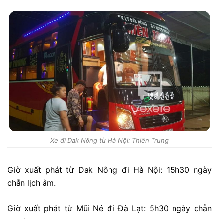
Xe đi Dak Nông từ Hà Nội: Thiên Trung
Giờ xuất phát từ Dak Nông đi Hà Nội: 15h30 ngày
chẵn lịch âm.
Giờ xuất phát từ Mũi Né đi Đà Lạt: 5h30 ngày chẵn