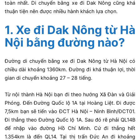
toàn nhất. Di chuyển bằng xe đi Dak Nông cũng khá
thuận tiện nên được nhiều hành khách lựa chọn.
1. Xe đi Dak Nông từ Hà
Nội bằng đường nào?
Đường di chuyển bằng xe đi Dak Nông từ Hà Nội có
chiều dài khoảng 1360km. Đường đi khá thuận lợi, thời
gian di chuyển khoảng 27 – 28 tiếng.
Từ nội thành Hà Nội bạn đi theo hướng Xã Đàn và Giải
Phóng. Đến Đường Quốc lộ 1A tại Hoàng Liệt. Đi được
7,5km bạn sẽ tiến vào ĐCT Hà Nội – Ninh Bình/ĐCT01.
Đi thẳng theo Đường Quốc lộ 1A. Sau đó rẽ phải QL14B
để nhập vào đường Hồ Chí Minh. Cứ đi thẳng hết
1.354km là đến QL14. Tại thị trấn Đức An đi khoảng