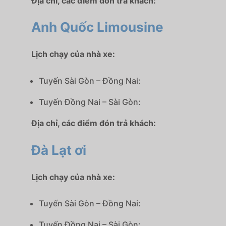
Địa chỉ, các điểm đón trả khách:
Anh Quốc Limousine
Lịch chạy của nhà xe:
Tuyến Sài Gòn – Đồng Nai:
Tuyến Đồng Nai – Sài Gòn:
Địa chỉ, các điểm đón trả khách:
Đà Lạt ơi
Lịch chạy của nhà xe:
Tuyến Sài Gòn – Đồng Nai:
Tuyến Đồng Nai – Sài Gòn: