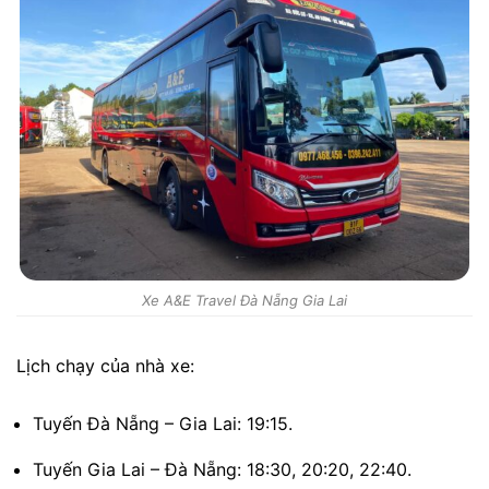
Xe A&E Travel Đà Nẵng Gia Lai
Lịch chạy của nhà xe:
Tuyến Đà Nẵng – Gia Lai: 19:15.
Tuyến Gia Lai – Đà Nẵng: 18:30, 20:20, 22:40.