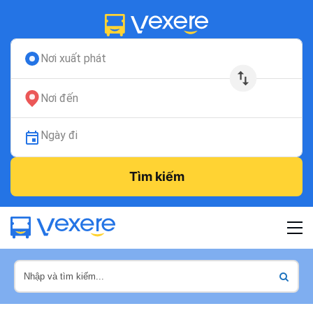
Nơi xuất phát
Nơi đến
Ngày đi
Tìm kiếm