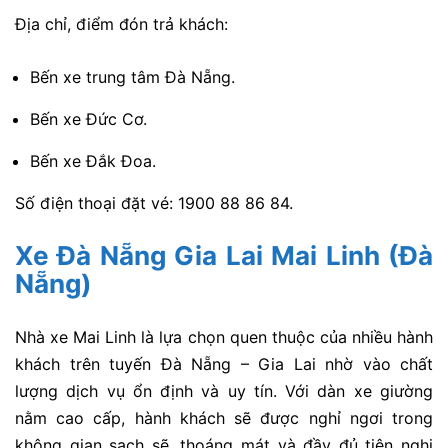
Địa chỉ, điểm đón trả khách:
Bến xe trung tâm Đà Nẵng.
Bến xe Đức Cơ.
Bến xe Đắk Đoa.
Số điện thoại đặt vé: 1900 88 86 84.
Xe Đà Nẵng Gia Lai Mai Linh (Đà
Nẵng)
Nhà xe Mai Linh là lựa chọn quen thuộc của nhiều hành
khách trên tuyến Đà Nẵng – Gia Lai nhờ vào chất
lượng dịch vụ ổn định và uy tín. Với dàn xe giường
nằm cao cấp, hành khách sẽ được nghỉ ngơi trong
không gian sạch sẽ, thoáng mát và đầy đủ tiện nghi