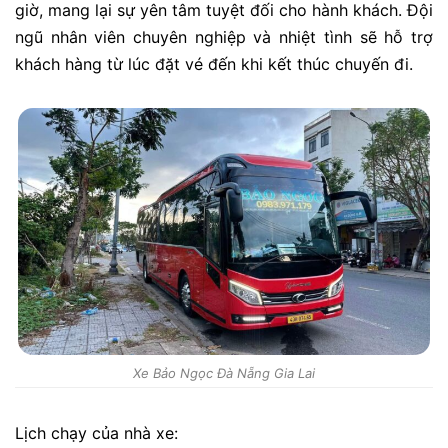
giờ, mang lại sự yên tâm tuyệt đối cho hành khách. Đội
ngũ nhân viên chuyên nghiệp và nhiệt tình sẽ hỗ trợ
khách hàng từ lúc đặt vé đến khi kết thúc chuyến đi.
Xe Bảo Ngọc Đà Nẵng Gia Lai
Lịch chạy của nhà xe: