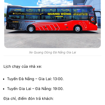
Xe Quang Dũng Đà Nẵng Gia Lai
Lịch chạy của nhà xe:
Tuyến Đà Nẵng – Gia Lai: 13:00.
Tuyến Gia Lai – Đà Nẵng: 19:00.
Địa chỉ, điểm đón trả khách: