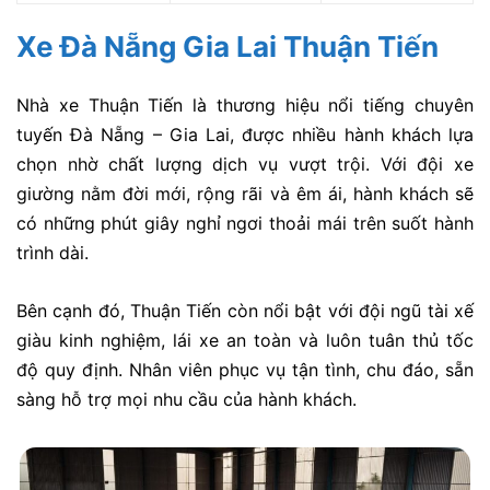
Xe Đà Nẵng Gia Lai Thuận Tiến
Nhà xe Thuận Tiến là thương hiệu nổi tiếng chuyên
tuyến Đà Nẵng – Gia Lai, được nhiều hành khách lựa
chọn nhờ chất lượng dịch vụ vượt trội. Với đội xe
giường nằm đời mới, rộng rãi và êm ái, hành khách sẽ
có những phút giây nghỉ ngơi thoải mái trên suốt hành
trình dài.
Bên cạnh đó, Thuận Tiến còn nổi bật với đội ngũ tài xế
giàu kinh nghiệm, lái xe an toàn và luôn tuân thủ tốc
độ quy định. Nhân viên phục vụ tận tình, chu đáo, sẵn
sàng hỗ trợ mọi nhu cầu của hành khách.