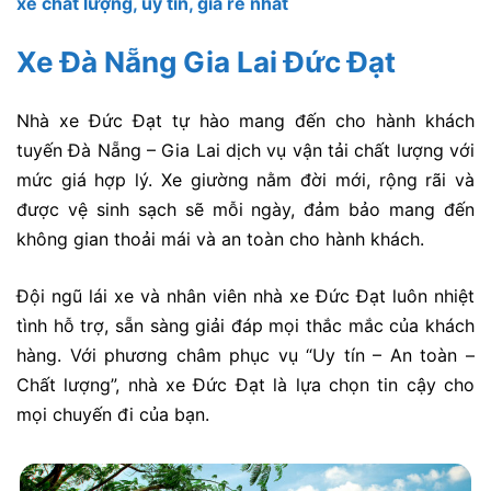
xe chất lượng, uy tín, giá rẻ nhất
Xe Đà Nẵng Gia Lai Đức Đạt
Nhà xe Đức Đạt tự hào mang đến cho hành khách
tuyến Đà Nẵng – Gia Lai dịch vụ vận tải chất lượng với
mức giá hợp lý. Xe giường nằm đời mới, rộng rãi và
được vệ sinh sạch sẽ mỗi ngày, đảm bảo mang đến
không gian thoải mái và an toàn cho hành khách.
Đội ngũ lái xe và nhân viên nhà xe Đức Đạt luôn nhiệt
tình hỗ trợ, sẵn sàng giải đáp mọi thắc mắc của khách
hàng. Với phương châm phục vụ “Uy tín – An toàn –
Chất lượng”, nhà xe Đức Đạt là lựa chọn tin cậy cho
mọi chuyến đi của bạn.