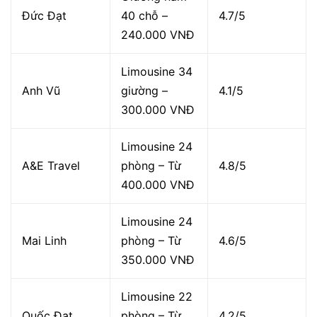
Đức Đạt
40 chỗ –
4.7/5
240.000 VNĐ
Limousine 34
Anh Vũ
giường –
4.1/5
300.000 VNĐ
Limousine 24
A&E Travel
phòng – Từ
4.8/5
400.000 VNĐ
Limousine 24
Mai Linh
phòng – Từ
4.6/5
350.000 VNĐ
Limousine 22
Quốc Đạt
phòng – Từ
4.2/5