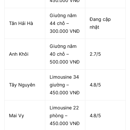
450.000 VNĐ
Giường nằm
Đang cập
Tân Hải Hà
44 chỗ –
nhật
300.000 VNĐ
Giường nằm
Anh Khôi
40 chỗ –
2.7/5
500.000 VNĐ
Limousine 34
Tây Nguyên
giường –
4.8/5
450.000 VNĐ
Limousine 22
Mai Vy
phòng –
4.8/5
450.000 VNĐ