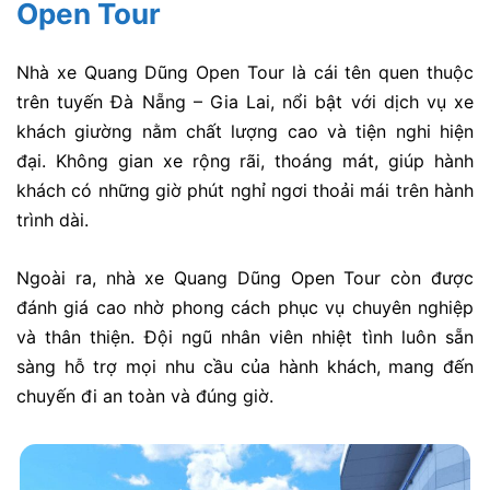
Open Tour
Nhà xe Quang Dũng Open Tour là cái tên quen thuộc
trên tuyến Đà Nẵng – Gia Lai, nổi bật với dịch vụ xe
khách giường nằm chất lượng cao và tiện nghi hiện
đại. Không gian xe rộng rãi, thoáng mát, giúp hành
khách có những giờ phút nghỉ ngơi thoải mái trên hành
trình dài.
Ngoài ra, nhà xe Quang Dũng Open Tour còn được
đánh giá cao nhờ phong cách phục vụ chuyên nghiệp
và thân thiện. Đội ngũ nhân viên nhiệt tình luôn sẵn
sàng hỗ trợ mọi nhu cầu của hành khách, mang đến
chuyến đi an toàn và đúng giờ.