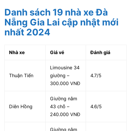
Danh sách 19 nhà xe Đà
Nẵng Gia Lai cập nhật mới
nhất 2024
Nhà xe
Giá vé
Đánh giá
Limousine 34
Thuận Tiến
giường –
4.7/5
300.000 VNĐ
Giường nằm
Diên Hồng
43 chỗ –
4.6/5
240.000 VNĐ
Giường nằm