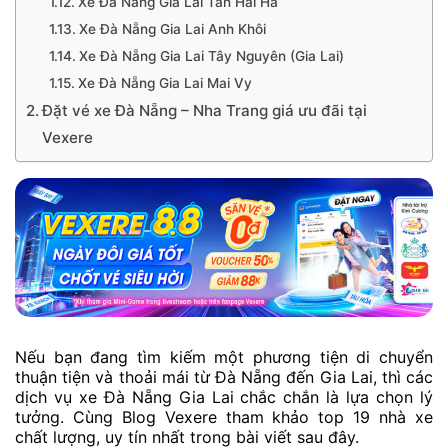
Xe Đà Nẵng Gia Lai Tân Hải Hà
Xe Đà Nẵng Gia Lai Anh Khôi
Xe Đà Nẵng Gia Lai Tây Nguyên (Gia Lai)
Xe Đà Nẵng Gia Lai Mai Vy
Đặt vé xe Đà Nẵng – Nha Trang giá ưu đãi tại
Vexere
Nếu bạn đang tìm kiếm một phương tiện di chuyển
thuận tiện và thoải mái từ Đà Nẵng đến Gia Lai, thì các
dịch vụ xe Đà Nẵng Gia Lai chắc chắn là lựa chọn lý
tưởng. Cùng Blog Vexere tham khảo top 19 nhà xe
chất lượng, uy tín nhất trong bài viết sau đây.