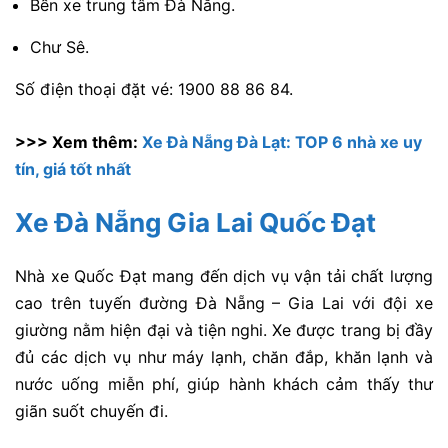
Bến xe trung tâm Đà Nẵng.
Chư Sê.
Số điện thoại đặt vé: 1900 88 86 84.
>>> Xem thêm:
Xe Đà Nẵng Đà Lạt: TOP 6 nhà xe uy
tín, giá tốt nhất
Xe Đà Nẵng Gia Lai Quốc Đạt
Nhà xe Quốc Đạt mang đến dịch vụ vận tải chất lượng
cao trên tuyến đường Đà Nẵng – Gia Lai với đội xe
giường nằm hiện đại và tiện nghi. Xe được trang bị đầy
đủ các dịch vụ như máy lạnh, chăn đắp, khăn lạnh và
nước uống miễn phí, giúp hành khách cảm thấy thư
giãn suốt chuyến đi.