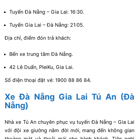
Tuyến Đà Nẵng – Gia Lai: 16:30.
Tuyến Gia Lai – Đà Nẵng: 21:05.
Địa chỉ, điểm đón trả khách:
Bến xe trung tâm Đà Nẵng.
42 Lê Duẩn, PleiKu, Gia Lai.
Số điện thoại đặt vé: 1900 88 86 84.
Xe Đà Nẵng Gia Lai Tú An (Đà
Nẵng)
Nhà xe Tú An chuyên phục vụ tuyến Đà Nẵng – Gia Lai
với đội xe giường nằm đời mới, mang đến không gian
thoáng mát và thoải mái cho hành khách. Tiện nghi