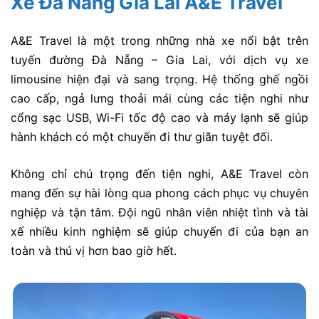
Xe Đà Nẵng Gia Lai A&E Travel
A&E Travel là một trong những nhà xe nổi bật trên
tuyến đường Đà Nẵng – Gia Lai, với dịch vụ xe
limousine hiện đại và sang trọng. Hệ thống ghế ngồi
cao cấp, ngả lưng thoải mái cùng các tiện nghi như
cổng sạc USB, Wi-Fi tốc độ cao và máy lạnh sẽ giúp
hành khách có một chuyến đi thư giãn tuyệt đối.
Không chỉ chú trọng đến tiện nghi, A&E Travel còn
mang đến sự hài lòng qua phong cách phục vụ chuyên
nghiệp và tận tâm. Đội ngũ nhân viên nhiệt tình và tài
xế nhiều kinh nghiệm sẽ giúp chuyến đi của bạn an
toàn và thú vị hơn bao giờ hết.