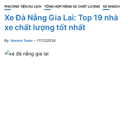
PHƯƠNG TIỆN DU LỊCH
TỔNG HỢP HÃNG XE CHẤT LƯỢNG
XE KHÁCH
Xe Đà Nẵng Gia Lai: Top 19 nhà
xe chất lượng tốt nhất
By
Vexere Team
17/12/2024