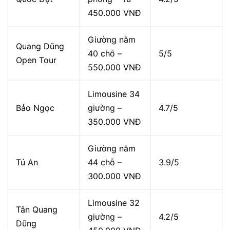
450.000 VNĐ
Giường nằm
Quang Dũng
40 chỗ –
5/5
Open Tour
550.000 VNĐ
Limousine 34
Bảo Ngọc
giường –
4.7/5
350.000 VNĐ
Giường nằm
Tú An
44 chỗ –
3.9/5
300.000 VNĐ
Limousine 32
Tân Quang
giường –
4.2/5
Dũng