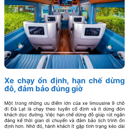
Xe chạy ổn định, hạn chế dừng
đỗ, đảm bảo đúng giờ
Một trong những ưu điểm lớn của xe limousine 9 chỗ
đi Đà Lạt là chạy theo tuyến cố định và ít dừng đón
khách dọc đường. Việc hạn chế dừng đỗ giúp rút ngắn
đáng kể thời gian di chuyển và đảm bảo lịch trình ổn
định hơn. Nhờ đó, hành khách ít gặp tình trạng kéo dài