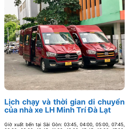
Lịch chạy và thời gian di chuyển
của nhà xe LH Minh Trí Đà Lạt
Giờ xuất bến tại Sài Gòn: 03:45, 04:00, 05:00, 07:45,