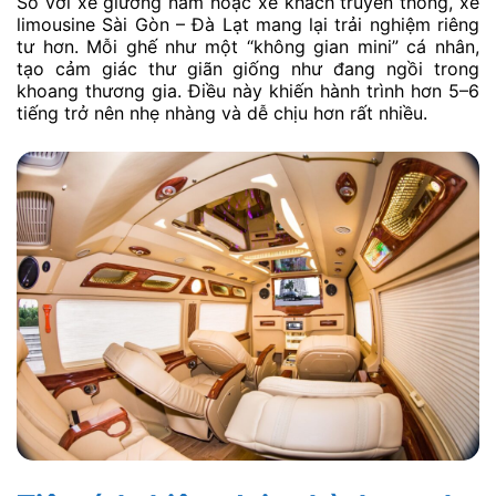
So với xe giường nằm hoặc xe khách truyền thống, xe
limousine Sài Gòn – Đà Lạt mang lại trải nghiệm riêng
tư hơn. Mỗi ghế như một “không gian mini” cá nhân,
tạo cảm giác thư giãn giống như đang ngồi trong
khoang thương gia. Điều này khiến hành trình hơn 5–6
tiếng trở nên nhẹ nhàng và dễ chịu hơn rất nhiều.