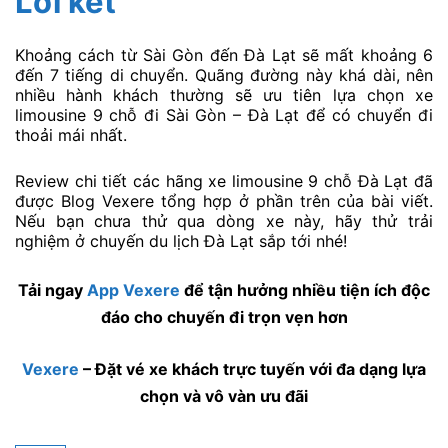
Lời kết
Khoảng cách từ Sài Gòn đến Đà Lạt sẽ mất khoảng 6
đến 7 tiếng di chuyển. Quãng đường này khá dài, nên
nhiều hành khách thường sẽ ưu tiên lựa chọn xe
limousine 9 chỗ đi Sài Gòn – Đà Lạt để có chuyển đi
thoải mái nhất.
Review chi tiết các hãng xe limousine 9 chỗ Đà Lạt đã
được Blog Vexere tổng hợp ở phần trên của bài viết.
Nếu bạn chưa thử qua dòng xe này, hãy thử trải
nghiệm ở chuyến du lịch Đà Lạt sắp tới nhé!
Tải ngay
App Vexere
để tận hưởng nhiều tiện ích độc
đáo cho chuyến đi trọn vẹn hơn
Vexere
– Đặt vé xe khách trực tuyến với đa dạng lựa
chọn và vô vàn ưu đãi