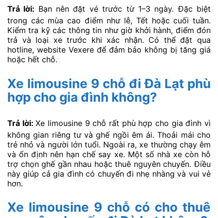
Trả lời:
Bạn nên đặt vé trước từ 1–3 ngày. Đặc biệt
trong các mùa cao điểm như lễ, Tết hoặc cuối tuần.
Kiểm tra kỹ các thông tin như giờ khởi hành, điểm đón
trả và loại xe trước khi xác nhận. Có thể đặt qua
hotline, website Vexere để đảm bảo không bị tăng giá
hoặc hết chỗ.
Xe limousine 9 chỗ đi Đà Lạt phù
hợp cho gia đình không?
Trả lời:
Xe limousine 9 chỗ rất phù hợp cho gia đình vì
không gian riêng tư và ghế ngồi êm ái. Thoải mái cho
trẻ nhỏ và người lớn tuổi. Ngoài ra, xe thường chạy êm
và ổn định nên hạn chế say xe. Một số nhà xe còn hỗ
trợ chọn ghế gần nhau hoặc thuê nguyên chuyến. Điều
này giúp cả gia đình có chuyến đi nhẹ nhàng và vui vẻ
hơn.
Xe limousine 9 chỗ có cho thuê