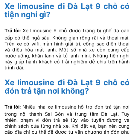
Xe limousine đi Đà Lạt 9 chỗ có
tiện nghi gì?
Trả lời:
Xe limousine 9 chỗ được trang bị ghế da cao
cấp có thể ngả sâu. Không gian rộng rãi và thoải mái.
Trên xe có wifi, màn hình giải trí, cổng sạc điện thoại
và điều hòa mát lạnh. Một số nhà xe còn cung cấp
nước uống, khăn lạnh và tủ lạnh mini. Những tiện nghi
này giúp hành khách có trải nghiệm dễ chịu trên hành
trình dài.
Xe limousine đi Đà Lạt 9 chỗ có
đón trả tận nơi không?
Trả lời:
Nhiều nhà xe limousine hỗ trợ đón trả tận nơi
trong nội thành Sài Gòn và trung tâm Đà Lạt. Tuy
nhiên, phạm vi đón trả sẽ tùy vào tuyến đường và
chính sách của từng nhà xe. Khi đặt vé, bạn nên cung
cấp địa chỉ cụ thể để được tư vấn phương án đón phù