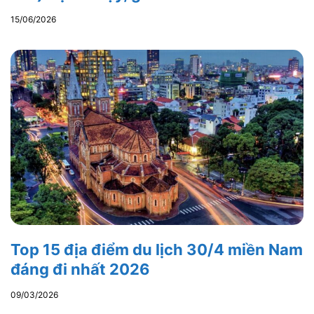
15/06/2026
Top 15 địa điểm du lịch 30/4 miền Nam
đáng đi nhất 2026
09/03/2026