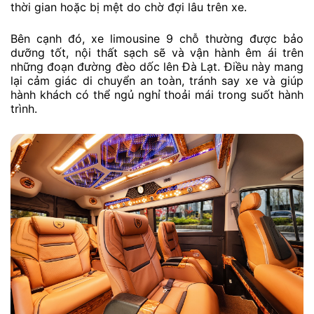
thời gian hoặc bị mệt do chờ đợi lâu trên xe.
Bên cạnh đó, xe limousine 9 chỗ thường được bảo
dưỡng tốt, nội thất sạch sẽ và vận hành êm ái trên
những đoạn đường đèo dốc lên Đà Lạt. Điều này mang
lại cảm giác di chuyển an toàn, tránh say xe và giúp
hành khách có thể ngủ nghỉ thoải mái trong suốt hành
trình.