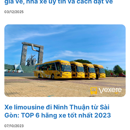
giá vé, nhà xe uy tín và cách đặt vé
03/12/2025
Xe limousine đi Ninh Thuận từ Sài
Gòn: TOP 6 hãng xe tốt nhất 2023
07/10/2023