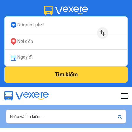
Nơi xuất phát
Nơi đến
Ngày đi
Tìm kiếm