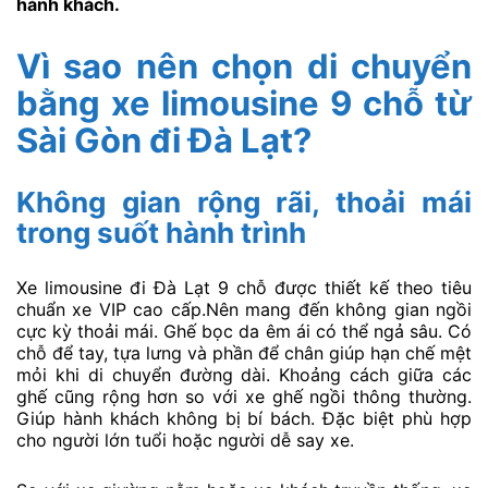
hành khách.
Vì sao nên chọn di chuyển
bằng xe limousine 9 chỗ từ
Sài Gòn đi Đà Lạt?
Không gian rộng rãi, thoải mái
trong suốt hành trình
Xe limousine đi Đà Lạt 9 chỗ được thiết kế theo tiêu
chuẩn xe VIP cao cấp.Nên mang đến không gian ngồi
cực kỳ thoải mái. Ghế bọc da êm ái có thể ngả sâu. Có
chỗ để tay, tựa lưng và phần để chân giúp hạn chế mệt
mỏi khi di chuyển đường dài. Khoảng cách giữa các
ghế cũng rộng hơn so với xe ghế ngồi thông thường.
Giúp hành khách không bị bí bách. Đặc biệt phù hợp
cho người lớn tuổi hoặc người dễ say xe.