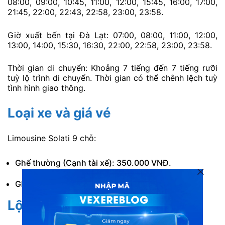
08:00, 09:00, 10:45, 11:00, 12:00, 15:45, 16:00, 17:00,
21:45, 22:00, 22:43, 22:58, 23:00, 23:58.
Giờ xuất bến tại Đà Lạt: 07:00, 08:00, 11:00, 12:00,
13:00, 14:00, 15:30, 16:30, 22:00, 22:58, 23:00, 23:58.
Thời gian di chuyển: Khoảng 7 tiếng đến 7 tiếng rưỡi
tuỳ lộ trình di chuyển. Thời gian có thể chênh lệch tuỳ
tình hình giao thông.
Loại xe và giá vé
Limousine Solati 9 chỗ:
Ghế thường (Cạnh tài xế): 350.000 VNĐ.
Ghế VIP (Các ghế còn lại): 450.000 VNĐ.
Lộ trình di chuyển