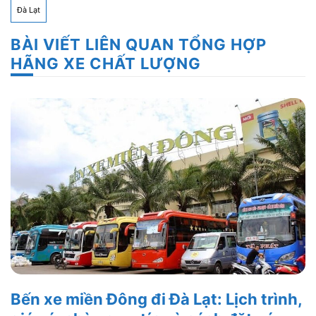
Đà Lạt
BÀI VIẾT LIÊN QUAN TỔNG HỢP
HÃNG XE CHẤT LƯỢNG
Bến xe miền Đông đi Đà Lạt: Lịch trình,