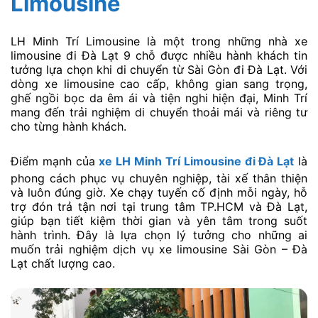
Limousine
LH Minh Trí Limousine là một trong những nhà xe
limousine đi Đà Lạt 9 chỗ được nhiều hành khách tin
tưởng lựa chọn khi di chuyển từ Sài Gòn đi Đà Lạt. Với
dòng xe limousine cao cấp, không gian sang trọng,
ghế ngồi bọc da êm ái và tiện nghi hiện đại, Minh Trí
mang đến trải nghiệm di chuyển thoải mái và riêng tư
cho từng hành khách.
Điểm mạnh của
xe LH Minh Trí Limousine đi Đà Lạt
là
phong cách phục vụ chuyên nghiệp, tài xế thân thiện
và luôn đúng giờ. Xe chạy tuyến cố định mỗi ngày, hỗ
trợ đón trả tận nơi tại trung tâm TP.HCM và Đà Lạt,
giúp bạn tiết kiệm thời gian và yên tâm trong suốt
hành trình. Đây là lựa chọn lý tưởng cho những ai
muốn trải nghiệm dịch vụ xe limousine Sài Gòn – Đà
Lạt chất lượng cao.