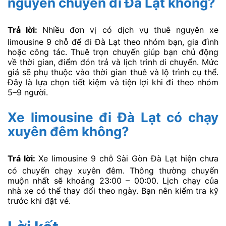
nguyên chuyến đi Đà Lạt không?
Trả lời:
Nhiều đơn vị có dịch vụ thuê nguyên xe
limousine 9 chỗ để đi Đà Lạt theo nhóm bạn, gia đình
hoặc công tác. Thuê trọn chuyến giúp bạn chủ động
về thời gian, điểm đón trả và lịch trình di chuyển. Mức
giá sẽ phụ thuộc vào thời gian thuê và lộ trình cụ thể.
Đây là lựa chọn tiết kiệm và tiện lợi khi đi theo nhóm
5–9 người.
Xe limousine đi Đà Lạt có chạy
xuyên đêm không?
Trả lời:
Xe limousine 9 chỗ Sài Gòn Đà Lạt hiện chưa
có chuyến chạy xuyên đêm. Thông thường chuyến
muộn nhất sẽ khoảng 23:00 – 00:00. Lịch chạy của
nhà xe có thể thay đổi theo ngày. Bạn nên kiểm tra kỹ
trước khi đặt vé.