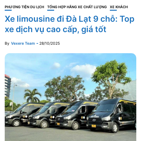
PHƯƠNG TIỆN DU LỊCH
TỔNG HỢP HÃNG XE CHẤT LƯỢNG
XE KHÁCH
Xe limousine đi Đà Lạt 9 chỗ: Top
xe dịch vụ cao cấp, giá tốt
By
Vexere Team
28/10/2025