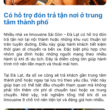
Có hỗ trợ đón trả tận nơi ở trung
tâm thành phố
Nhiều nhà xe limousine Sài Gòn – Đà Lạt có hỗ trợ đón
trả tận nơi tại nội thành hoặc những khu vực thuận lợi
trên tuyến đường. Điều này giúp hành khách tiết kiệm
thời gian di chuyển ra bến xe. Đặc biệt phù hợp cho
nhóm gia đình hoặc những người mang theo nhiều
hành lý khi đi du lịch. Đây là điểm cộng lớn giúp hành
trình trở nên liền mạch và thoải mái hơn.
Tại Đà Lạt, đa số xe cũng sẽ trả khách gần trung tâm
thành phố hoặc ngay tại lưu trú theo yêu cầu. Việc này
giúp bạn có thể bắt đầu chuyến tham quan mà không
phải tốn thêm chi phí di chuyển taxi hoặc xe trung
chuyển. Nhờ vậy, trải nghiệm tổng thể khi đi xe
limousine 9 chỗ trở nên tiện lợi và đáng giá hơn nhiều.