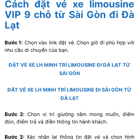
Cách đặt vé xe limousine
VIP 9 chỗ từ Sài Gòn đi Đà
Lạt
Bước 1:
Chọn vào link đặt vé. Chọn giờ đi phù hợp với
nhu cầu di chuyển của bạn.
ĐẶT VÉ XE LH MINH TRÍ LIMOUSINE ĐI ĐÀ LẠT
T
Ừ
SÀI GÒN
ĐĂT VÉ XE LH MINH TRÍ LIMOUSINE ĐI SÀI GÒN TỪ
ĐÀ LẠT
Bước 2:
Chọn vị trí giường nằm mong muốn, điểm
đón, điểm trả và điền thông tin hành khách.
Bước 3:
Xác nhận lại thông tin đặt vé và chọn hình