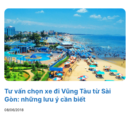
Tư vấn chọn xe đi Vũng Tàu từ Sài
Gòn: những lưu ý cần biết
08/06/2018