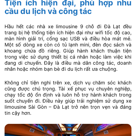
Tiện ích hiện đại, phù hợp nhu
cầu du lịch và công tác
Hầu hết các nhà xe limousine 9 chỗ đi Đà Lạt đều
trang bị hệ thống tiện ích hiện đại như wifi tốc độ cao,
màn hình giải trí, cổng sạc USB và điều hòa mát mẻ.
Một số dòng xe còn có tủ lạnh mini, đèn đọc sách và
khoang chứa đồ riêng. Giúp hành khách thuận tiện
trong việc sử dụng thiết bị cá nhân hoặc làm việc khi
đang di chuyển. Đây là điều mà dân công tác, doanh
nhân hoặc nhóm bạn bè đi du lịch rất ưa chuộng.
Không chỉ tiện nghi trên xe, dịch vụ chăm sóc khách
cũng được chú trọng. Tài xế phục vụ chuyên nghiệp,
chạy tốc độ ổn định và luôn hỗ trợ hành khách trong
suốt chuyến đi. Điều này giúp trải nghiệm sử dụng xe
limousine Sài Gòn – Đà Lạt trở nên trọn vẹn và đáng
tin cậy hơn.