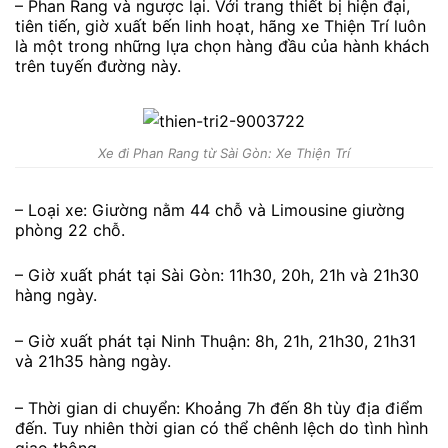
– Phan Rang và ngược lại. Với trang thiết bị hiện đại,
tiên tiến, giờ xuất bến linh hoạt, hãng xe Thiện Trí luôn
là một trong những lựa chọn hàng đầu của hành khách
trên tuyến đường này.
Xe đi Phan Rang từ Sài Gòn: Xe Thiện Trí
– Loại xe: Giường nằm 44 chỗ và Limousine giường
phòng 22 chỗ.
– Giờ xuất phát tại Sài Gòn: 11h30, 20h, 21h và 21h30
hàng ngày.
– Giờ xuất phát tại Ninh Thuận: 8h, 21h, 21h30, 21h31
và 21h35 hàng ngày.
– Thời gian di chuyển: Khoảng 7h đến 8h tùy địa điểm
đến. Tuy nhiên thời gian có thể chênh lệch do tình hình
giao thông.