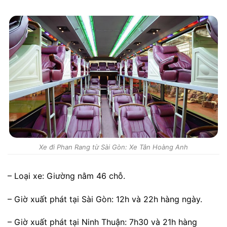
Xe đi Phan Rang từ Sài Gòn: Xe Tân Hoàng Anh
– Loại xe: Giường nằm 46 chỗ.
– Giờ xuất phát tại Sài Gòn: 12h và 22h hàng ngày.
– Giờ xuất phát tại Ninh Thuận: 7h30 và 21h hàng