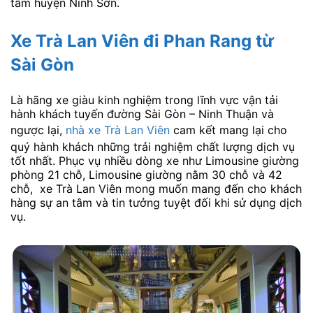
tâm huyện Ninh Sơn.
Xe Trà Lan Viên đi Phan Rang từ
Sài Gòn
Là hãng xe giàu kinh nghiệm trong lĩnh vực vận tải
hành khách tuyến đường Sài Gòn – Ninh Thuận và
ngược lại,
nhà xe Trà Lan Viên
cam kết mang lại cho
quý hành khách những trải nghiệm chất lượng dịch vụ
tốt nhất. Phục vụ nhiều dòng xe như Limousine giường
phòng 21 chỗ, Limousine giường nằm 30 chỗ và 42
chỗ, xe Trà Lan Viên mong muốn mang đến cho khách
hàng sự an tâm và tin tưởng tuyệt đối khi sử dụng dịch
vụ.