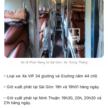
Xe đi Phan Rang từ Sài Gòn: Xe Trọng Thắng
– Loại xe: Xe VIP 34 giường và Giường nằm 44 chỗ.
– Giờ xuất phát tại Sài Gòn: 19h và 19h01 hàng ngày.
– Giờ xuất phát tại Ninh Thuận: 19h30, 20h, 20h30 và
21h hàng ngày.