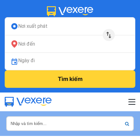
Nơi xuất phát
Nơi đến
Ngày đi
Tìm kiếm