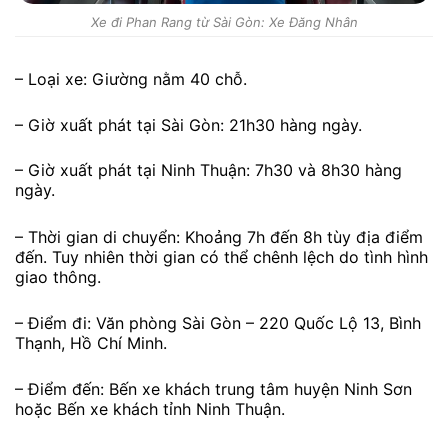
Xe đi Phan Rang từ Sài Gòn: Xe Đăng Nhân
– Loại xe: Giường nằm 40 chỗ.
– Giờ xuất phát tại Sài Gòn: 21h30 hàng ngày.
– Giờ xuất phát tại Ninh Thuận: 7h30 và 8h30 hàng
ngày.
– Thời gian di chuyển: Khoảng 7h đến 8h tùy địa điểm
đến. Tuy nhiên thời gian có thể chênh lệch do tình hình
giao thông.
– Điểm đi: Văn phòng Sài Gòn – 220 Quốc Lộ 13, Bình
Thạnh, Hồ Chí Minh.
– Điểm đến: Bến xe khách trung tâm huyện Ninh Sơn
hoặc Bến xe khách tỉnh Ninh Thuận.