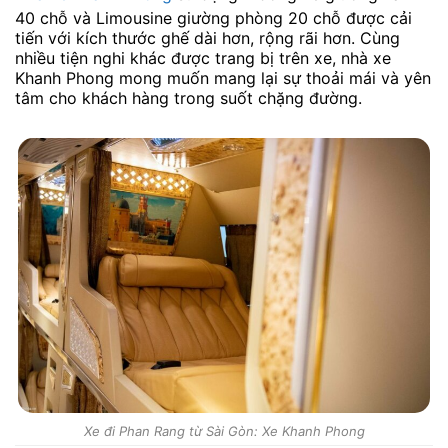
40 chỗ và Limousine giường phòng 20 chỗ được cải
tiến với kích thước ghế dài hơn, rộng rãi hơn. Cùng
nhiều tiện nghi khác được trang bị trên xe, nhà xe
Khanh Phong mong muốn mang lại sự thoải mái và yên
tâm cho khách hàng trong suốt chặng đường.
Xe đi Phan Rang từ Sài Gòn: Xe Khanh Phong