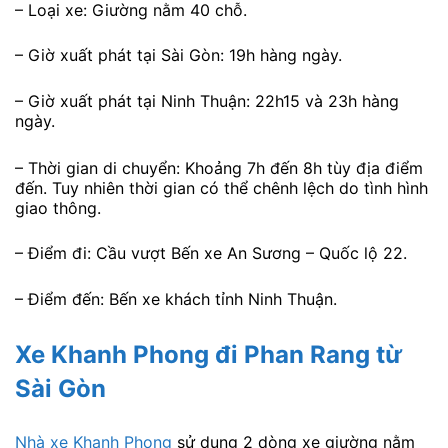
– Loại xe: Giường nằm 40 chỗ.
– Giờ xuất phát tại Sài Gòn: 19h hàng ngày.
– Giờ xuất phát tại Ninh Thuận: 22h15 và 23h hàng
ngày.
– Thời gian di chuyển: Khoảng 7h đến 8h tùy địa điểm
đến. Tuy nhiên thời gian có thể chênh lệch do tình hình
giao thông.
– Điểm đi: Cầu vượt Bến xe An Sương – Quốc lộ 22.
– Điểm đến: Bến xe khách tỉnh Ninh Thuận.
Xe Khanh Phong đi Phan Rang từ
Sài Gòn
Nhà xe Khanh Phong
sử dụng 2 dòng xe giường nằm