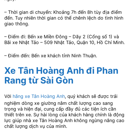
– Thời gian di chuyển: Khoảng 7h đến 8h tùy địa điểm
đến. Tuy nhiên thời gian có thể chênh lệch do tình hình
giao thông.
– Điểm đi: Bến xe Miền Đông – Dãy 2 (Cổng số 1) và
Bãi xe Nhật Tảo – 509 Nhật Tảo, Quận 10, Hồ Chí Minh.
– Điểm đến: Bến xe khách tỉnh Ninh Thuận.
Xe Tân Hoàng Anh đi Phan
Rang từ Sài Gòn
Với
hãng xe Tân Hoàng Anh
, quý khách sẽ được trải
nghiệm dòng xe giường nằm chất lượng cao sang
trọng và hiện đại, cung cấp đầy đủ các tiện ích cần
thiết trên xe. Sự hài lòng của khách hàng chính là động
lực giúp nhà xe Tân Hoàng Anh không ngừng nâng cao
chất lượng dịch vụ của mình.