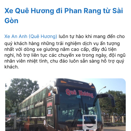
Xe Quê Hương đi Phan Rang từ Sài
Gòn
Xe An Anh (Quê Hương)
luôn tự hào khi mang đến cho
quý khách hàng những trải nghiệm dịch vụ ấn tượng
nhất với dòng xe giường nằm cao cấp, đầy đủ tiện
nghi, hỗ trợ liên tục các chuyến xe trong ngày, đội ngũ
nhân viên nhiệt tình, chu đáo luôn sẵn sàng hỗ trợ quý
khách.