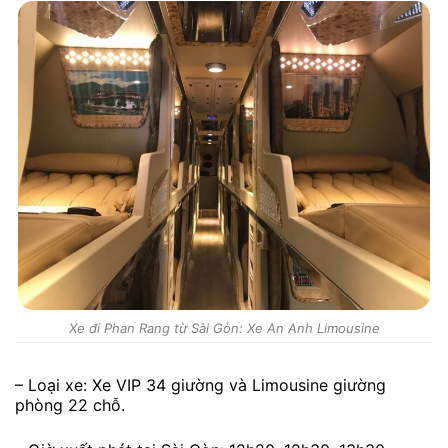
Xe đi Phan Rang từ Sài Gòn: Xe An Anh Limousine
– Loại xe: Xe VIP 34 giường và Limousine giường
phòng 22 chỗ.