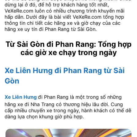
dừng lại ở đó, để hỗ trợ khách hàng tốt nhất,
VeXeRe.com luôn có nhiều chương trình khuyến mãi
hấp dẫn. Dưới đây là bài viết VeXeRe.com tổng hợp
thông tin chi tiết các hãng xe và giờ chạy của các
hãng xe uy tín đi Phan Rang từ Sài Gòn.
Từ Sài Gòn đi Phan Rang: Tổng hợp
các giờ xe chạy trong ngày
Xe Liên Hưng đi Phan Rang từ Sài
Gòn
Xe Liên Hưng
đi Phan Rang là một trong số những
hãng xe đi Nha Trang có thương hiệu lâu đời. Cung
cấp nhiều chuyến xe trong ngày, hành khách có thể dễ
dàng lựa chọn khung giờ phù hợp.