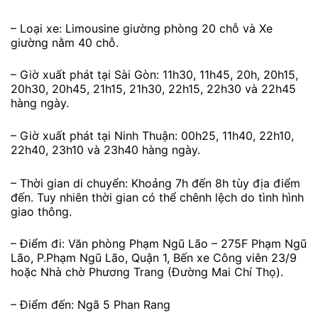
– Loại xe: Limousine giường phòng 20 chỗ và Xe
giường nằm 40 chỗ.
– Giờ xuất phát tại Sài Gòn: 11h30, 11h45, 20h, 20h15,
20h30, 20h45, 21h15, 21h30, 22h15, 22h30 và 22h45
hàng ngày.
– Giờ xuất phát tại Ninh Thuận: 00h25, 11h40, 22h10,
22h40, 23h10 và 23h40 hàng ngày.
– Thời gian di chuyển: Khoảng 7h đến 8h tùy địa điểm
đến. Tuy nhiên thời gian có thể chênh lệch do tình hình
giao thông.
– Điểm đi: Văn phòng Phạm Ngũ Lão – 275F Phạm Ngũ
Lão, P.Phạm Ngũ Lão, Quận 1, Bến xe Công viên 23/9
hoặc Nhà chờ Phương Trang (Đường Mai Chí Thọ).
– Điểm đến: Ngã 5 Phan Rang