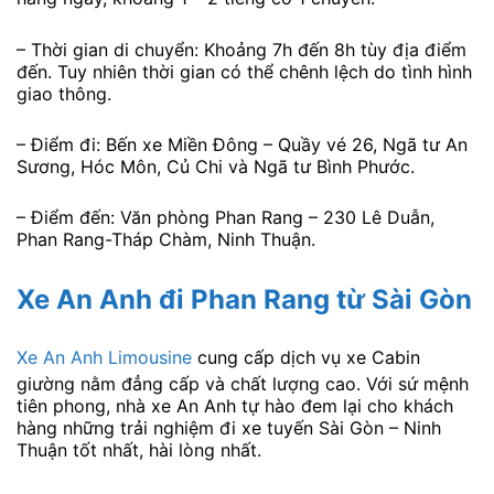
– Thời gian di chuyển: Khoảng 7h đến 8h tùy địa điểm
đến. Tuy nhiên thời gian có thể chênh lệch do tình hình
giao thông.
– Điểm đi: Bến xe Miền Đông – Quầy vé 26, Ngã tư An
Sương, Hóc Môn, Củ Chi và Ngã tư Bình Phước.
– Điểm đến: Văn phòng Phan Rang – 230 Lê Duẫn,
Phan Rang-Tháp Chàm, Ninh Thuận.
Xe An Anh đi Phan Rang
từ Sài Gòn
Xe An Anh Limousine
cung cấp dịch vụ xe Cabin
giường nằm đẳng cấp và chất lượng cao. Với sứ mệnh
tiên phong, nhà xe An Anh tự hào đem lại cho khách
hàng những trải nghiệm đi xe tuyến Sài Gòn – Ninh
Thuận tốt nhất, hài lòng nhất.