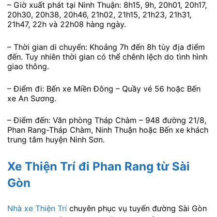
– Giờ xuất phát tại Ninh Thuận: 8h15, 9h, 20h01, 20h17,
20h30, 20h38, 20h46, 21h02, 21h15, 21h23, 21h31,
21h47, 22h và 22h08 hàng ngày.
– Thời gian di chuyển: Khoảng 7h đến 8h tùy địa điểm
đến. Tuy nhiên thời gian có thể chênh lệch do tình hình
giao thông.
– Điểm đi: Bến xe Miền Đông – Quầy vé 56 hoặc Bến
xe An Sương.
– Điểm đến: Văn phòng Tháp Chàm – 948 đường 21/8,
Phan Rang-Tháp Chàm, Ninh Thuận hoặc Bến xe khách
trung tâm huyện Ninh Sơn.
Xe Thiện Trí đi Phan Rang từ Sài
Gòn
Nhà xe Thiện Trí
chuyên phục vụ tuyến đường Sài Gòn