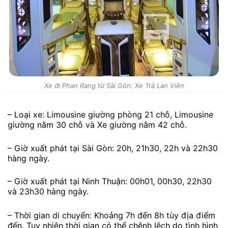
Xe đi Phan Rang từ Sài Gòn: Xe Trà Lan Viên
– Loại xe: Limousine giường phòng 21 chỗ, Limousine
giường nằm 30 chỗ và Xe giường nằm 42 chỗ.
– Giờ xuất phát tại Sài Gòn: 20h, 21h30, 22h và 22h30
hàng ngày.
– Giờ xuất phát tại Ninh Thuận: 00h01, 00h30, 22h30
và 23h30 hàng ngày.
– Thời gian di chuyển: Khoảng 7h đến 8h tùy địa điểm
đến. Tuy nhiên thời gian có thể chênh lệch do tình hình