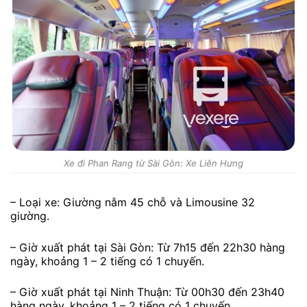
Xe đi Phan Rang từ Sài Gòn: Xe Liên Hưng
– Loại xe: Giường nằm 45 chỗ và Limousine 32
giường.
– Giờ xuất phát tại Sài Gòn: Từ 7h15 đến 22h30 hàng
ngày, khoảng 1 – 2 tiếng có 1 chuyến.
– Giờ xuất phát tại Ninh Thuận: Từ 00h30 đến 23h40
hàng ngày, khoảng 1 – 2 tiếng có 1 chuyến.