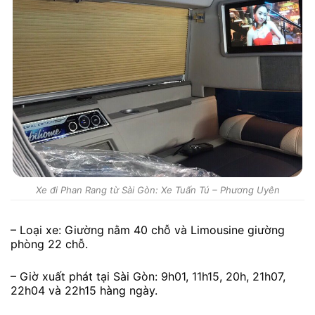
Xe đi Phan Rang từ Sài Gòn: Xe Tuấn Tú – Phương Uyên
– Loại xe: Giường nằm 40 chỗ và Limousine giường
phòng 22 chỗ.
– Giờ xuất phát tại Sài Gòn: 9h01, 11h15, 20h, 21h07,
22h04 và 22h15 hàng ngày.