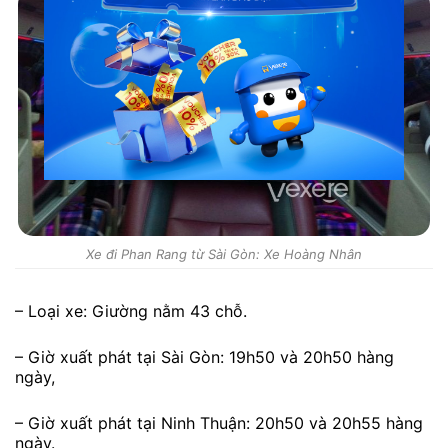
Xe đi Phan Rang từ Sài Gòn: Xe Hoàng Nhân
– Loại xe: Giường nằm 43 chỗ.
– Giờ xuất phát tại Sài Gòn: 19h50 và 20h50 hàng
ngày,
– Giờ xuất phát tại Ninh Thuận: 20h50 và 20h55 hàng
ngày.