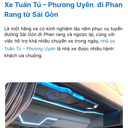
Xe Tuấn Tú – Phương Uyên đi Phan
Rang từ Sài Gòn
Là một hãng xe có kinh nghiệm lâu năm phục vụ tuyến
đường Sài Gòn đi Phan rang và ngược lại, cùng với
việc hỗ trợ khá nhiều chuyến xe trong ngày,
nhà xe
Tuấn Tú – Phương Uyên
là nhà xe được nhiều hành
khách ưa chuộng.