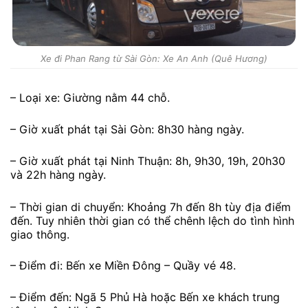
Xe đi Phan Rang từ Sài Gòn: Xe An Anh (Quê Hương)
– Loại xe: Giường nằm 44 chỗ.
– Giờ xuất phát tại Sài Gòn: 8h30 hàng ngày.
– Giờ xuất phát tại Ninh Thuận: 8h, 9h30, 19h, 20h30
và 22h hàng ngày.
– Thời gian di chuyển: Khoảng 7h đến 8h tùy địa điểm
đến. Tuy nhiên thời gian có thể chênh lệch do tình hình
giao thông.
– Điểm đi: Bến xe Miền Đông – Quầy vé 48.
– Điểm đến: Ngã 5 Phủ Hà hoặc Bến xe khách trung