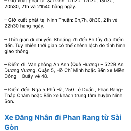
– Giờ xuất phát tại Sài Gòn: 12h20, 12h30, 13h30,
20h30, 21h và 21h40 hàng ngày.
– Giờ xuất phát tại Ninh Thuận: 0h,7h, 8h30, 21h và
22h30 hàng ngày.
– Thời gian di chuyển: Khoảng 7h đến 8h tùy địa điểm
đến. Tuy nhiên thời gian có thể chênh lệch do tình hình
giao thông.
– Điểm đi: Văn phòng An Anh (Quê Hương) – 522B An
Dương Vương, Quận 5, Hồ Chí Minh hoặc Bến xe Miền
Đông – Quầy vé 48.
– Điểm đến: Ngã 5 Phủ Hà, 250 Lê Duẩn , Phan Rang-
Tháp Chàm hoặc Bến xe khách trung tâm huyện Ninh
Sơn.
Xe Đăng Nhân đi Phan Rang từ Sài
Gòn