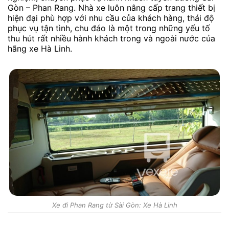
Gòn – Phan Rang. Nhà xe luôn nâng cấp trang thiết bị
hiện đại phù hợp với nhu cầu của khách hàng, thái độ
phục vụ tận tình, chu đáo là một trong những yếu tố
thu hút rất nhiều hành khách trong và ngoài nước của
hãng xe Hà Linh.
Xe đi Phan Rang từ Sài Gòn: Xe Hà Linh