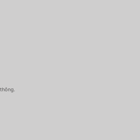
 thông.