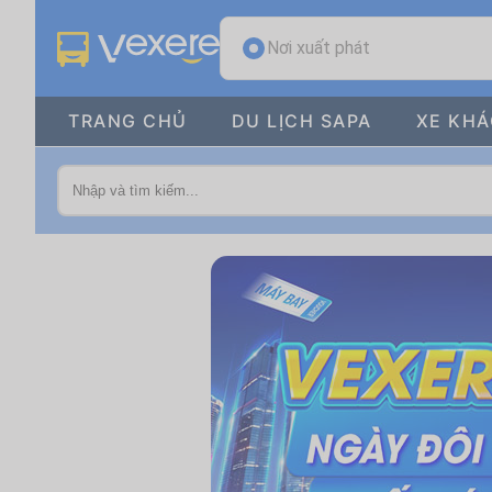
Nơi xuất phát
TRANG CHỦ
DU LỊCH SAPA
XE KH