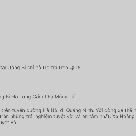
i Uông Bí chỉ hỗ trợ trả trên QL18.
g Bí Hạ Long Cẩm Phả Móng Cái.
trên tuyến đường Hà Nội đi Quảng Ninh. Với dòng xe thế h
rên những trải nghiệm tuyệt vời và an tâm nhất. Xe Hoàng
yệt vời.