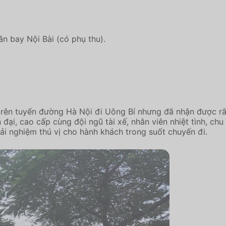
ân bay Nội Bài (có phụ thu).
ên tuyến đường Hà Nội đi Uông Bí nhưng đã nhận được rất 
 đại, cao cấp cùng đội ngũ tài xế, nhân viên nhiệt tình, c
ải nghiệm thú vị cho hành khách trong suốt chuyến đi.