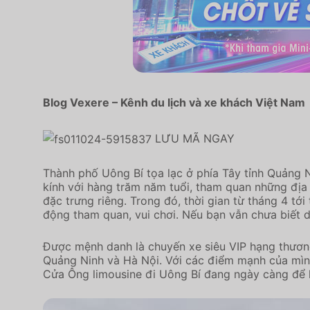
Blog Vexere – Kênh du lịch và xe khách Việt Nam
LƯU MÃ NGAY
Thành phố Uông Bí tọa lạc ở phía Tây tỉnh Quảng 
kính với hàng trăm năm tuổi, tham quan những địa 
đặc trưng riêng. Trong đó, thời gian từ tháng 4 tớ
động tham quan, vui chơi. Nếu bạn vẫn chưa biết 
Được mệnh danh là chuyến xe siêu VIP hạng thương
Quảng Ninh và Hà Nội. Với các điểm mạnh của mình
Cửa Ông limousine đi Uông Bí đang ngày càng để l