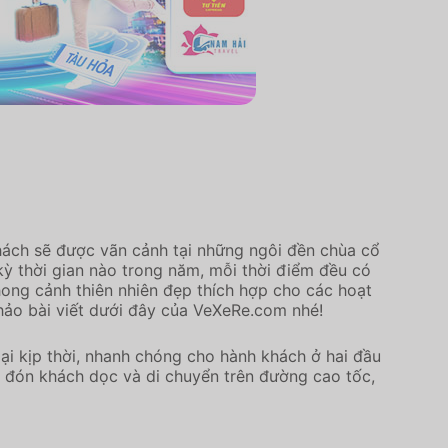
khách sẽ được vãn cảnh tại những ngôi đền chùa cổ
kỳ thời gian nào trong năm, mỗi thời điểm đều có
phong cảnh thiên nhiên đẹp thích hợp cho các hoạt
hảo bài viết dưới đây của VeXeRe.com nhé!
ại kịp thời, nhanh chóng cho hành khách ở hai đầu
g đón khách dọc và di chuyển trên đường cao tốc,