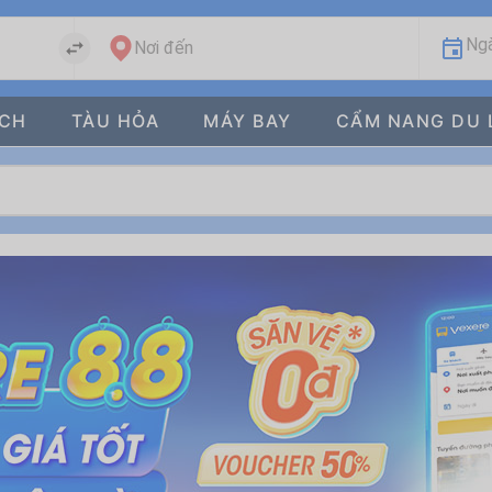
Ngà
Nơi đến
ÁCH
TÀU HỎA
MÁY BAY
CẨM NANG DU 