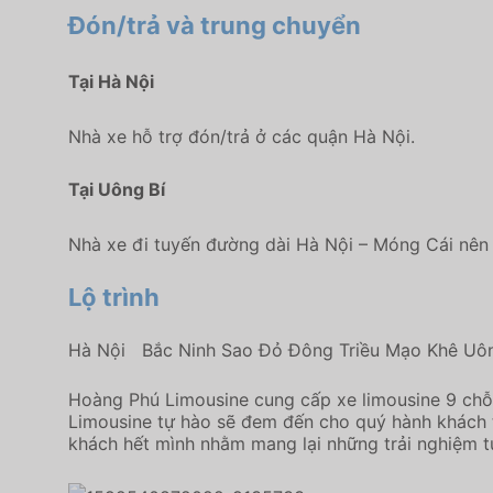
Đón/trả và trung chuyển
Tại Hà Nội
Nhà xe hỗ trợ đón/trả ở các quận Hà Nội.
Tại Uông Bí
Nhà xe đi tuyến đường dài Hà Nội – Móng Cái nên tạ
Lộ trình
Hà Nội Bắc Ninh Sao Đỏ Đông Triều Mạo Khê Uôn
Hoàng Phú Limousine cung cấp xe limousine 9 chỗ 
Limousine tự hào sẽ đem đến cho quý hành khách t
khách hết mình nhằm mang lại những trải nghiệm tu