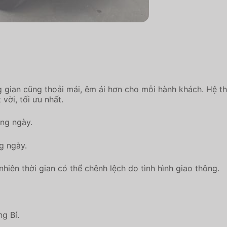
ng gian cũng thoải mái, êm ái hơn cho mỗi hành khách. Hệ
vời, tối ưu nhất.
àng ngày.
g ngày.
hiên thời gian có thể chênh lệch do tình hình giao thông.
g Bí.