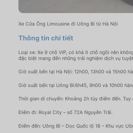
Xe Cửa Ông Limousine đi Uông Bí từ Hà Nội
Thông tin chi tiết
Loại xe: Xe 9 chỗ VIP, có khá ít chỗ ngồi nên khô
đặc biệt mang đến những trải nghiệm dịch vụ tuyệt 
Giờ xuất bến tại Hà Nội: 12h00, 13h00 và 15h00 h
Giờ xuất bến tại Uông Bí:6h45, 9h00 và 10h00 hàn
Thời gian di chuyển: Khoảng 2h tùy điểm đến. Tuy n
Điểm đi: Royal City – số 72A Nguyễn Trãi.
Điểm đến: Uông Bí – Dọc Quốc lộ 18 – Khu vực Uôn