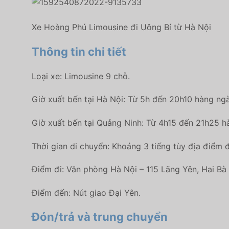
Xe Hoàng Phú Limousine đi Uông Bí từ Hà Nội
Thông tin chi tiết
Loại xe: Limousine 9 chỗ.
Giờ xuất bến tại Hà Nội: Từ 5h đến 20h10 hàng ngà
Giờ xuất bến tại Quảng Ninh: Từ 4h15 đến 21h25 h
Thời gian di chuyển: Khoảng 3 tiếng tùy địa điểm đ
Điểm đi: Văn phòng Hà Nội – 115 Lãng Yên, Hai Bà
Điểm đến: Nút giao Đại Yên.
Đón/trả và trung chuyển